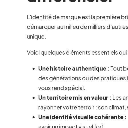
L'identité de marque est la première b
démarquer au milieu de milliers d'autr
unique.
Voici quelques éléments essentiels qui
Une histoire authentique :
Tout bo
des générations ou des pratiques 
vous rend spécial.
Un territoire mis en valeur :
Les am
rayonner votre terroir : son climat, 
Une identité visuelle cohérente :
avoir un impact visuel fort.