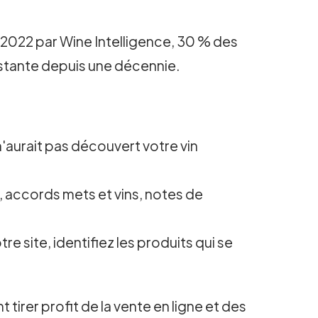
n 2022 par Wine Intelligence, 30 % des
nstante depuis une décennie.
n'aurait pas découvert votre vin
 accords mets et vins, notes de
site, identifiez les produits qui se
tirer profit de la vente en ligne et des