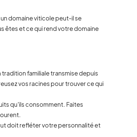
un domaine viticole peut-il se
us êtes et ce qui rend votre domaine
 tradition familiale transmise depuis
eusez vos racines pour trouver ce qui
uits qu'ils consomment. Faites
ntourent.
t doit refléter votre personnalité et