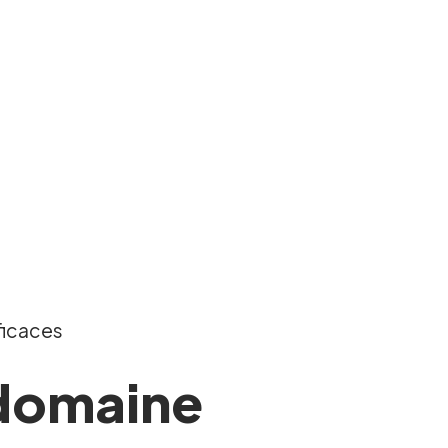
ficaces
 domaine