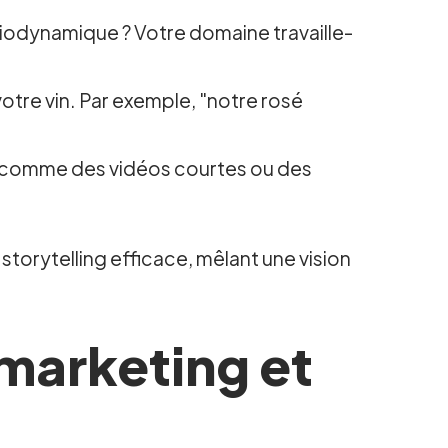
iodynamique ? Votre domaine travaille-
otre vin. Par exemple, "notre rosé
ls comme des vidéos courtes ou des
rytelling efficace, mêlant une vision
 marketing et