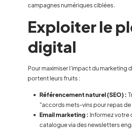
campagnes numériques ciblées.
Exploiter le p
digital
Pour maximiser l’impact du marketing digi
portent leurs fruits :
Référencement naturel (SEO) :
T
"accords mets-vins pour repas de f
Email marketing :
Informez votre 
catalogue via des newsletters en