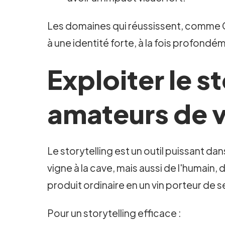
Les domaines qui réussissent, comme C
à une identité forte, à la fois profondém
Exploiter le s
amateurs de v
Le storytelling est un outil puissant da
vigne à la cave, mais aussi de l'humain,
produit ordinaire en un vin porteur de 
Pour un storytelling efficace :