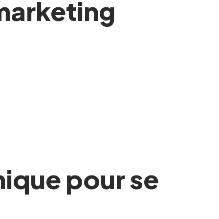
 marketing
nique pour se