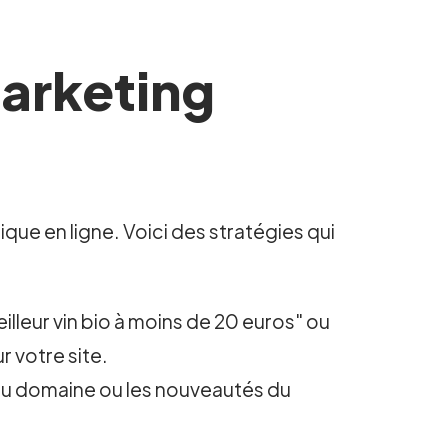
marketing
ique en ligne. Voici des stratégies qui
lleur vin bio à moins de 20 euros" ou
 votre site.
u domaine ou les nouveautés du