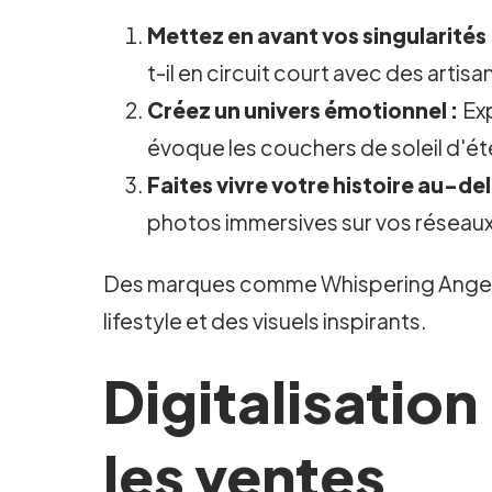
Mettez en avant vos singularités 
t-il en circuit court avec des artisa
Créez un univers émotionnel :
Exp
évoque les couchers de soleil d'é
Faites vivre votre histoire au-de
photos immersives sur vos réseaux 
Des marques comme Whispering Angel on
lifestyle et des visuels inspirants.
Digitalisation
les ventes