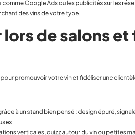
s comme Google Ads ou les publicités sur les rés
rchant des vins de votre type.
lors de salons et 
é pour promouvoir votre vin et fidéliser une clientèl
ce à un stand bien pensé : design épuré, signaléti
euses.
ions verticales, quizz autour du vin ou petites m