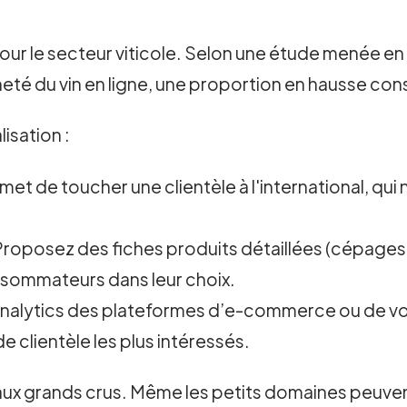
pour le secteur viticole. Selon une étude menée e
eté du vin en ligne, une proportion en hausse co
isation :
et de toucher une clientèle à l'international, qui 
roposez des fiches produits détaillées (cépages,
onsommateurs dans leur choix.
nalytics des plateformes d’e-commerce ou de votre 
 clientèle les plus intéressés.
aux grands crus. Même les petits domaines peuvent 