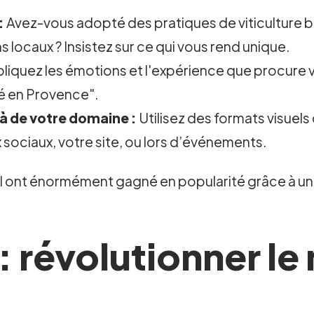
:
Avez-vous adopté des pratiques de viticulture b
ns locaux ? Insistez sur ce qui vous rend unique.
liquez les émotions et l'expérience que procure v
té en Provence".
là de votre domaine :
Utilisez des formats visue
sociaux, votre site, ou lors d’événements.
t énormément gagné en popularité grâce à un sto
 : révolutionner le