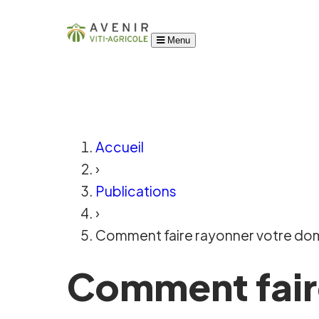
Menu
Accueil
›
Publications
›
Comment faire rayonner votre doma
Comment fair