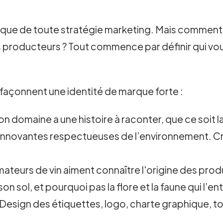
rique de toute stratégie marketing. Mais comment 
es producteurs ? Tout commence par définir qui vo
 façonnent une identité de marque forte :
n domaine a une histoire à raconter, que ce soit la
innovantes respectueuses de l’environnement. Cr
ateurs de vin aiment connaître l'origine des prod
son sol, et pourquoi pas la flore et la faune qui l’e
Design des étiquettes, logo, charte graphique, tou