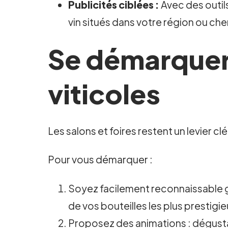
Publicités ciblées :
Avec des outil
vin situés dans votre région ou che
Se démarquer 
viticoles
Les salons et foires restent un levier cl
Pour vous démarquer :
Soyez facilement reconnaissable grâ
de vos bouteilles les plus prestigi
Proposez des animations : dégustat