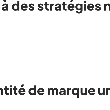
e à des stratégies
ntité de marque u