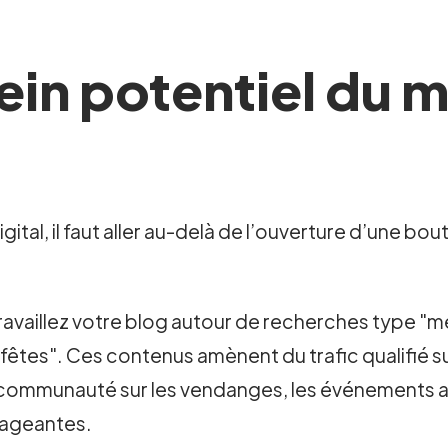
lein potentiel du 
tal, il faut aller au-delà de l’ouverture d’une bout
ravaillez votre blog autour de recherches type "mei
êtes". Ces contenus amènent du trafic qualifié sur
communauté sur les vendanges, les événements a
gageantes.