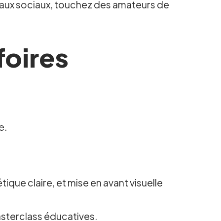
eaux sociaux, touchez des amateurs de
foires
e.
que claire, et mise en avant visuelle
asterclass éducatives.