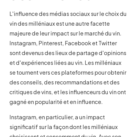
L'influence des médias sociaux sur le choix du
vin des milléniaux est une autre facette
majeure de leur impact sur le marché du vin.
Instagram, Pinterest, Facebook et Twitter
sont devenus des lieux de partage d'opinions
et d'expériences liées au vin. Les milléniaux
se tournent vers ces plateformes pour obtenir
des conseils, des recommandations et des
critiques de vins, et les influenceurs du vin ont
gagné en popularité et en influence.
Instagram, en particulier, a un impact
significatif sur la façon dont les milléniaux
choisissent et consomment du vin. Avec son