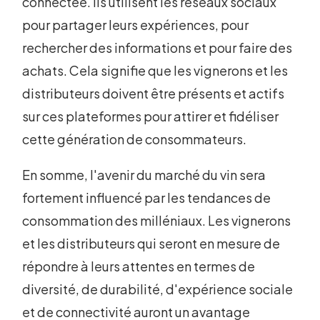
connectée. Ils utilisent les réseaux sociaux
pour partager leurs expériences, pour
rechercher des informations et pour faire des
achats. Cela signifie que les vignerons et les
distributeurs doivent être présents et actifs
sur ces plateformes pour attirer et fidéliser
cette génération de consommateurs.
En somme, l'avenir du marché du vin sera
fortement influencé par les tendances de
consommation des milléniaux. Les vignerons
et les distributeurs qui seront en mesure de
répondre à leurs attentes en termes de
diversité, de durabilité, d'expérience sociale
et de connectivité auront un avantage