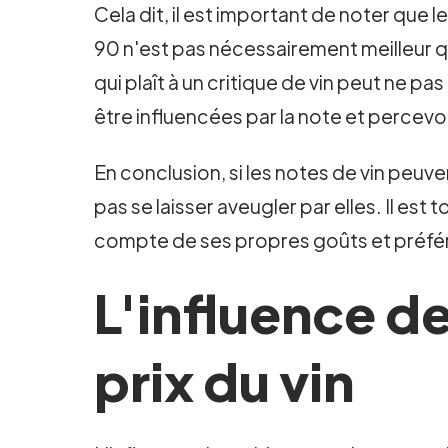
Cela dit, il est important de noter que 
90 n'est pas nécessairement meilleur q
qui plaît à un critique de vin peut ne 
être influencées par la note et percevo
En conclusion, si les notes de vin peuven
pas se laisser aveugler par elles. Il est
compte de ses propres goûts et préfére
L'influence de
prix du vin