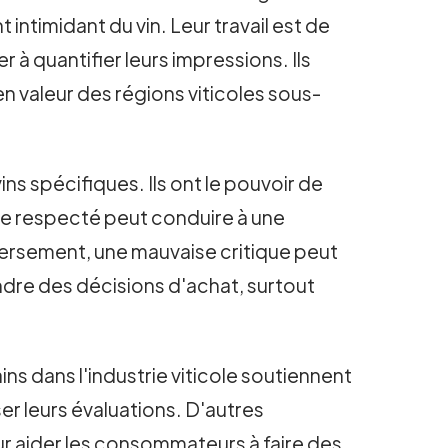
ntimidant du vin. Leur travail est de
r à quantifier leurs impressions. Ils
 valeur des régions viticoles sous-
ins spécifiques. Ils ont le pouvoir de
que respecté peut conduire à une
versement, une mauvaise critique peut
ndre des décisions d'achat, surtout
ins dans l'industrie viticole soutiennent
er leurs évaluations. D'autres
ur aider les consommateurs à faire des