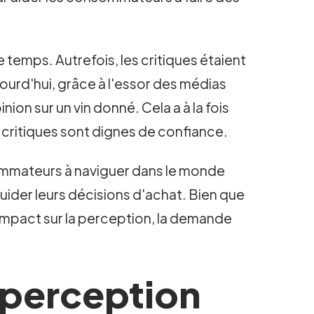
 temps. Autrefois, les critiques étaient
ourd'hui, grâce à l'essor des médias
ion sur un vin donné. Cela a à la fois
 critiques sont dignes de confiance.
onsommateurs à naviguer dans le monde
uider leurs décisions d'achat. Bien que
r impact sur la perception, la demande
a perception