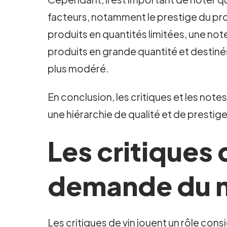
facteurs, notamment le prestige du prod
produits en quantités limitées, une not
produits en grande quantité et destinés
plus modéré.
En conclusion, les critiques et les notes
une hiérarchie de qualité et de presti
Les critiques d
demande du 
Les critiques de vin jouent un rôle co