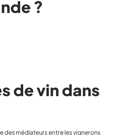
ande ?
s de vin dans
mme des médiateurs entre les vignerons