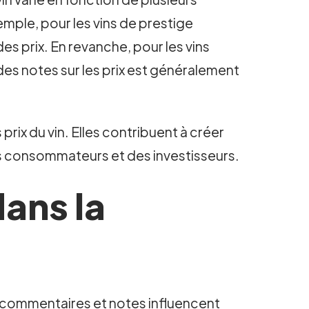
emple, pour les vins de prestige
es prix. En revanche, pour les vins
des notes sur les prix est généralement
 prix du vin. Elles contribuent à créer
des consommateurs et des investisseurs.
dans la
s commentaires et notes influencent