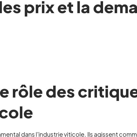
les prix et la dem
 rôle des critique
icole
damental dans l'industrie viticole. Ils agissent co