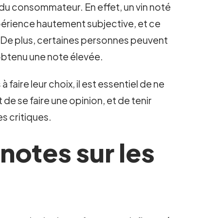
n du consommateur. En effet, un vin noté
xpérience hautement subjective, et ce
r. De plus, certaines personnes peuvent
 obtenu une note élevée.
faire leur choix, il est essentiel de ne
 de se faire une opinion, et de tenir
s critiques.
 notes sur les