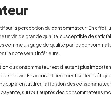
teur
atif sur la perception du consommateur. En effet, u
n vin de grande qualité, susceptible de satisfair
s comme un gage de qualité par les consommateurs
nt la note serait inférieure.
eption du consommateur est d'autant plus importa
eurs de vin. En arborant fièrement sur leurs étiq
rons espèrent attirer l'attention des consommateurs
t payante, surtout auprès des consommateurs moin