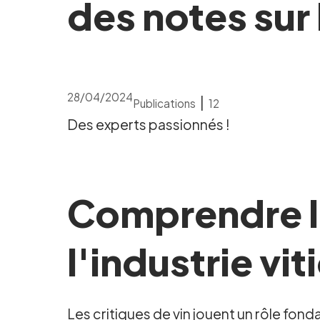
des notes sur 
28/04/2024
|
Publications
12
Des experts passionnés !
Comprendre le
l'industrie vit
Les critiques de vin jouent un rôle fon