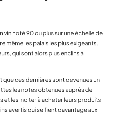
n vin noté 90 ou plus sur une échelle de
e même les palais les plus exigeants.
, qui sont alors plus enclins à
nt que ces dernières sont devenues un
uettes les notes obtenues auprès de
 et les inciter à acheter leurs produits.
s avertis qui se fient davantage aux