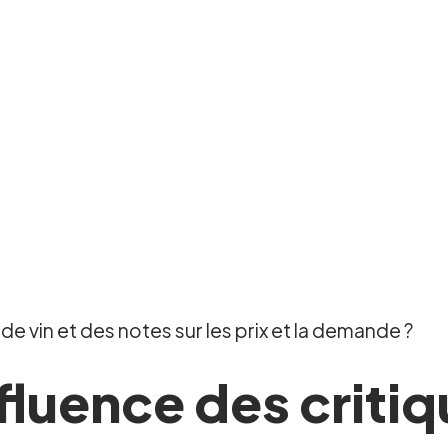
 de vin et des notes sur les prix et la demande ?
nfluence des critiq