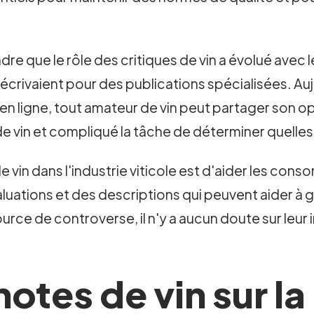
e que le rôle des critiques de vin a évolué avec le
crivaient pour des publications spécialisées. Auj
n ligne, tout amateur de vin peut partager son opin
de vin et compliqué la tâche de déterminer quelles
de vin dans l'industrie viticole est d'aider les c
luations et des descriptions qui peuvent aider à g
source de controverse, il n'y a aucun doute sur leu
notes de vin sur l