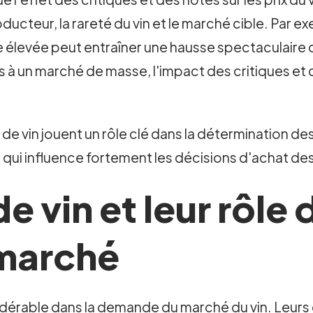
ucteur, la rareté du vin et le marché cible. Par ex
e élevée peut entraîner une hausse spectaculaire d
 à un marché de masse, l'impact des critiques et 
 de vin jouent un rôle clé dans la détermination des
ge qui influence fortement les décisions d'achat 
e vin et leur rôle 
marché
nsidérable dans la demande du marché du vin. Leur