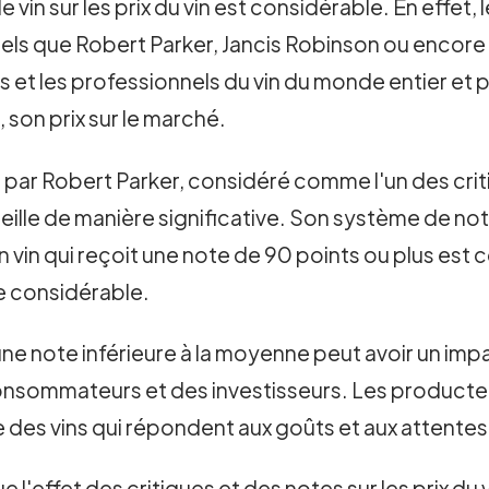
e vin sur les prix du vin est considérable. En effet
 tels que Robert Parker, Jancis Robinson ou encore
s et les professionnels du vin du monde entier et 
 son prix sur le marché.
 par Robert Parker, considéré comme l'un des crit
uteille de manière significative. Son système de n
Un vin qui reçoit une note de 90 points ou plus e
re considérable.
e note inférieure à la moyenne peut avoir un impact
onsommateurs et des investisseurs. Les producteur
e des vins qui répondent aux goûts et aux attentes
 l'effet des critiques et des notes sur les prix du 