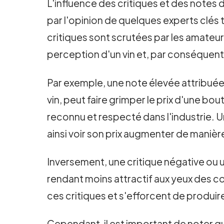
L'influence des critiques et des notes d
par l'opinion de quelques experts clés
critiques sont scrutées par les amateur
perception d'un vin et, par conséquent,
Par exemple, une note élevée attribuée
vin, peut faire grimper le prix d'une bo
reconnu et respecté dans l'industrie. 
ainsi voir son prix augmenter de maniè
Inversement, une critique négative ou un
rendant moins attractif aux yeux des c
ces critiques et s'efforcent de produir
Cependant, il est important de noter que