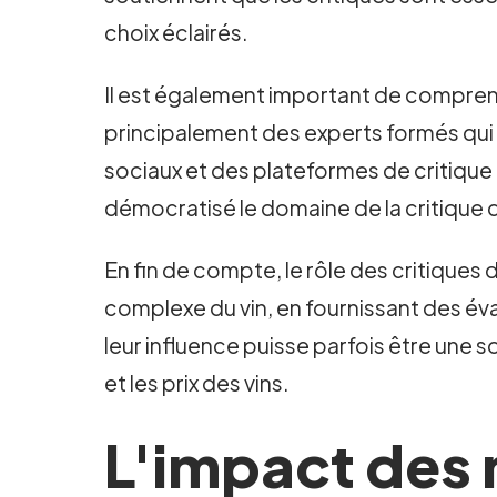
choix éclairés.
Il est également important de comprendr
principalement des experts formés qui é
sociaux et des plateformes de critique e
démocratisé le domaine de la critique 
En fin de compte, le rôle des critiques 
complexe du vin, en fournissant des éva
leur influence puisse parfois être une 
et les prix des vins.
L'impact des 