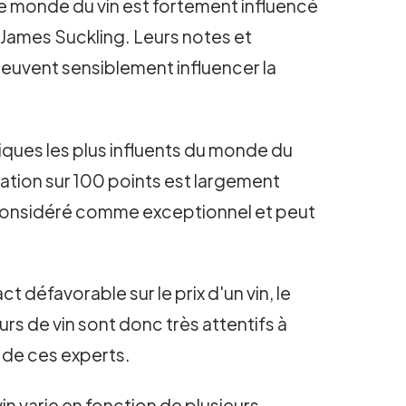
, le monde du vin est fortement influencé
 James Suckling. Leurs notes et
peuvent sensiblement influencer la
iques les plus influents du monde du
otation sur 100 points est largement
st considéré comme exceptionnel et peut
 défavorable sur le prix d'un vin, le
s de vin sont donc très attentifs à
 de ces experts.
vin varie en fonction de plusieurs