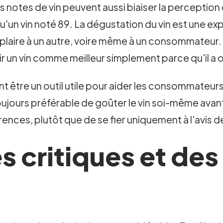
les notes de vin peuvent aussi biaiser la perceptio
u'un vin noté 89. La dégustation du vin est une e
pas plaire à un autre, voire même à un consommateu
ir un vin comme meilleur simplement parce qu'il a
t être un outil utile pour aider les consommateurs à 
 toujours préférable de goûter le vin soi-même avant
nces, plutôt que de se fier uniquement à l'avis de
s critiques et des