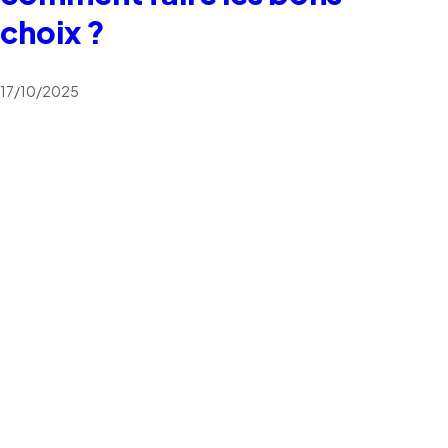
choix ?
17/10/2025