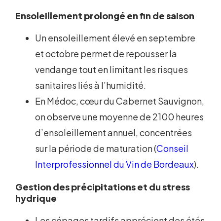
Ensoleillement prolongé en fin de saison
Un ensoleillement élevé en septembre
et octobre permet de repousser la
vendange tout en limitant les risques
sanitaires liés à l’humidité.
En Médoc, cœur du Cabernet Sauvignon,
on observe une moyenne de 2100 heures
d’ensoleillement annuel, concentrées
sur la période de maturation (
Conseil
Interprofessionnel du Vin de Bordeaux
).
Gestion des précipitations et du stress
hydrique
Les cépages tardifs apprécient des étés