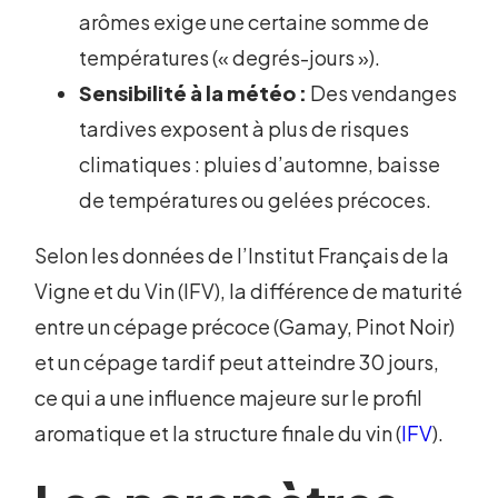
arômes exige une certaine somme de
températures (« degrés-jours »).
Sensibilité à la météo :
Des vendanges
tardives exposent à plus de risques
climatiques : pluies d’automne, baisse
de températures ou gelées précoces.
Selon les données de l’Institut Français de la
Vigne et du Vin (IFV), la différence de maturité
entre un cépage précoce (Gamay, Pinot Noir)
et un cépage tardif peut atteindre 30 jours,
ce qui a une influence majeure sur le profil
aromatique et la structure finale du vin (
IFV
).