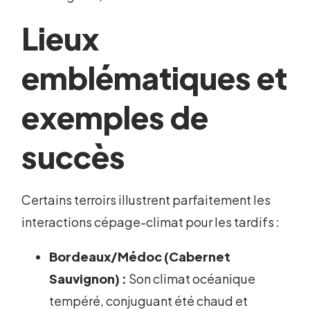
Lieux
emblématiques et
exemples de
succès
Certains terroirs illustrent parfaitement les
interactions cépage-climat pour les tardifs :
Bordeaux/Médoc (Cabernet
Sauvignon) :
Son climat océanique
tempéré, conjuguant été chaud et