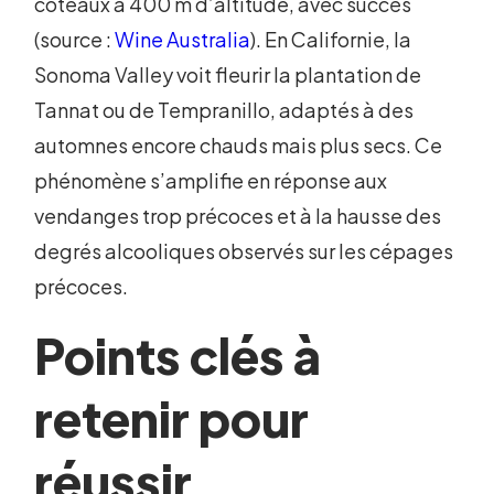
coteaux à 400 m d’altitude, avec succès
(source :
Wine Australia
). En Californie, la
Sonoma Valley voit fleurir la plantation de
Tannat ou de Tempranillo, adaptés à des
automnes encore chauds mais plus secs. Ce
phénomène s’amplifie en réponse aux
vendanges trop précoces et à la hausse des
degrés alcooliques observés sur les cépages
précoces.
Points clés à
retenir pour
réussir