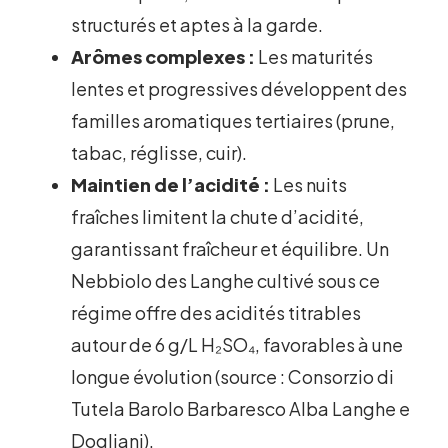
structurés et aptes à la garde.
Arômes complexes :
Les maturités
lentes et progressives développent des
familles aromatiques tertiaires (prune,
tabac, réglisse, cuir).
Maintien de l’acidité :
Les nuits
fraîches limitent la chute d’acidité,
garantissant fraîcheur et équilibre. Un
Nebbiolo des Langhe cultivé sous ce
régime offre des acidités titrables
autour de 6 g/L H₂SO₄, favorables à une
longue évolution (source : Consorzio di
Tutela Barolo Barbaresco Alba Langhe e
Dogliani).