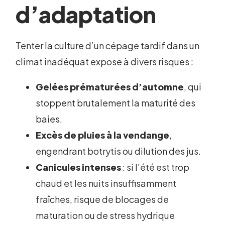
d’adaptation
Tenter la culture d’un cépage tardif dans un
climat inadéquat expose à divers risques :
Gelées prématurées d’automne
, qui
stoppent brutalement la maturité des
baies.
Excès de pluies à la vendange
,
engendrant botrytis ou dilution des jus.
Canicules intenses
: si l’été est trop
chaud et les nuits insuffisamment
fraîches, risque de blocages de
maturation ou de stress hydrique