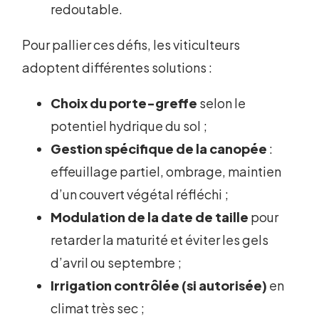
redoutable.
Pour pallier ces défis, les viticulteurs
adoptent différentes solutions :
Choix du porte-greffe
selon le
potentiel hydrique du sol ;
Gestion spécifique de la canopée
:
effeuillage partiel, ombrage, maintien
d’un couvert végétal réfléchi ;
Modulation de la date de taille
pour
retarder la maturité et éviter les gels
d’avril ou septembre ;
Irrigation contrôlée (si autorisée)
en
climat très sec ;