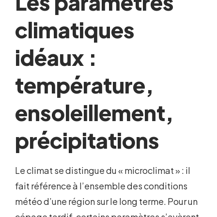
Les paramètres
climatiques
idéaux :
température,
ensoleillement,
précipitations
Le climat se distingue du « microclimat » : il
fait référence à l’ensemble des conditions
météo d’une région sur le long terme. Pour un
cépage tardif, certains paramètres s’avèrent