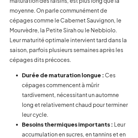
maturation des raisins, est plus long que la
moyenne. On parle communément de
cépages comme le Cabernet Sauvignon, le
Mourvèdre, la Petite Sirah ou le Nebbiolo.
Leur maturité optimale intervient tard dans la
saison, parfois plusieurs semaines après les
cépages dits précoces.
Durée de maturation longue :
Ces
cépages commencent à mûrir
tardivement, nécessitant un automne
long et relativement chaud pour terminer
leur cycle.
Besoins thermiques importants :
Leur
accumulation en sucres, en tannins et en