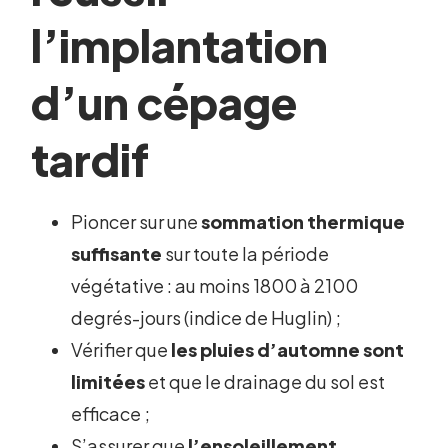
l’implantation
d’un cépage
tardif
Pioncer sur une
sommation thermique
suffisante
sur toute la période
végétative : au moins 1800 à 2100
degrés-jours (indice de Huglin) ;
Vérifier que
les pluies d’automne sont
limitées
et que le drainage du sol est
efficace ;
S’assurer que
l’ensoleillement