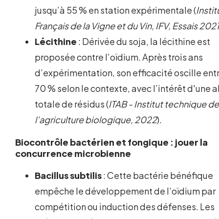
jusqu’à 55 % en station expérimentale (
Instit
Français de la Vigne et du Vin, IFV, Essais 202
Lécithine
: Dérivée du soja, la lécithine est
proposée contre l’oïdium. Après trois ans
d’expérimentation, son efficacité oscille ent
70 % selon le contexte, avec l’intérêt d'une
totale de résidus (
ITAB - Institut technique d
l’agriculture biologique, 2022
).
Biocontrôle bactérien et fongique : jouer la
concurrence microbienne
Bacillus subtilis
: Cette bactérie bénéfique
empêche le développement de l’oïdium par
compétition ou induction des défenses. Les