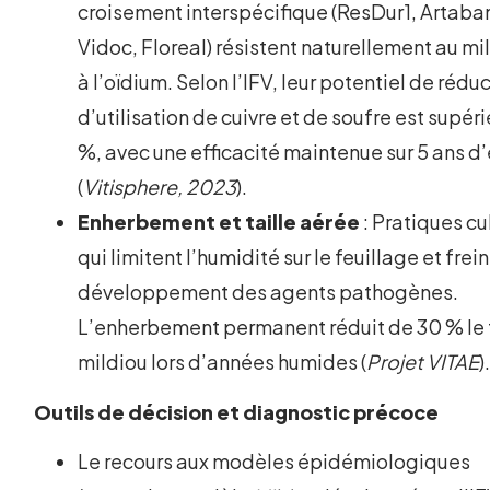
croisement interspécifique (ResDur1, Artaba
Vidoc, Floreal) résistent naturellement au mi
à l’oïdium. Selon l’IFV, leur potentiel de rédu
d’utilisation de cuivre et de soufre est supéri
%, avec une efficacité maintenue sur 5 ans d
(
Vitisphere, 2023
).
Enherbement et taille aérée
: Pratiques cu
qui limitent l’humidité sur le feuillage et frei
développement des agents pathogènes.
L’enherbement permanent réduit de 30 % le 
mildiou lors d’années humides (
Projet VITAE
)
Outils de décision et diagnostic précoce
Le recours aux modèles épidémiologiques