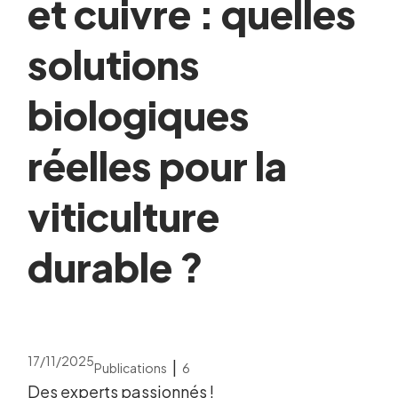
et cuivre : quelles
solutions
biologiques
réelles pour la
viticulture
durable ?
17/11/2025
|
Publications
6
Des experts passionnés !