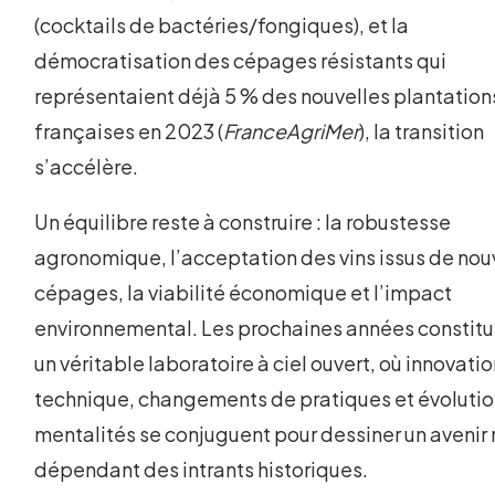
(cocktails de bactéries/fongiques), et la
démocratisation des cépages résistants qui
représentaient déjà 5 % des nouvelles plantation
françaises en 2023 (
FranceAgriMer
), la transition
s’accélère.
Un équilibre reste à construire : la robustesse
agronomique, l’acceptation des vins issus de no
cépages, la viabilité économique et l’impact
environnemental. Les prochaines années constit
un véritable laboratoire à ciel ouvert, où innovati
technique, changements de pratiques et évoluti
mentalités se conjuguent pour dessiner un avenir
dépendant des intrants historiques.