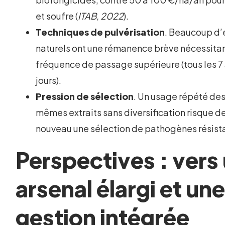
et soufre (
ITAB, 2022
).
Techniques de pulvérisation
. Beaucoup d’
naturels ont une rémanence brève nécessita
fréquence de passage supérieure (tous les 7 
jours).
Pression de sélection
. Un usage répété de
mêmes extraits sans diversification risque de
nouveau une sélection de pathogènes résist
Perspectives : vers
arsenal élargi et un
gestion intégrée