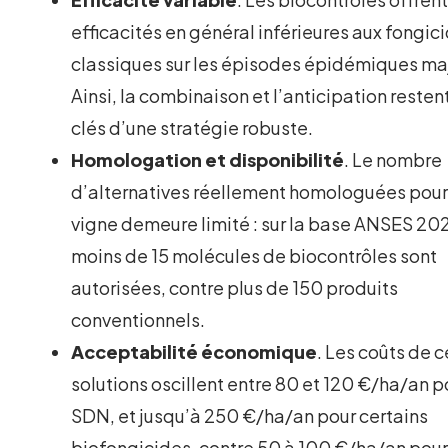
efficacités en général inférieures aux fongic
classiques sur les épisodes épidémiques ma
Ainsi, la combinaison et l’anticipation restent
clés d’une stratégie robuste.
Homologation et disponibilité
. Le nombre
d’alternatives réellement homologuées pour
vigne demeure limité : sur la base ANSES 20
moins de 15 molécules de biocontrôles sont
autorisées, contre plus de 150 produits
conventionnels.
Acceptabilité économique
. Les coûts de 
solutions oscillent entre 80 et 120 €/ha/an p
SDN, et jusqu’à 250 €/ha/an pour certains
biofongicides, contre 50 à 100 €/ha/an pour