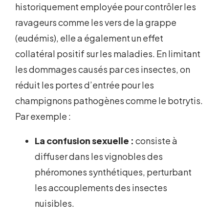
historiquement employée pour contrôler les
ravageurs comme les vers de la grappe
(eudémis), elle a également un effet
collatéral positif sur les maladies. En limitant
les dommages causés par ces insectes, on
réduit les portes d’entrée pour les
champignons pathogènes comme le botrytis.
Par exemple :
La confusion sexuelle :
consiste à
diffuser dans les vignobles des
phéromones synthétiques, perturbant
les accouplements des insectes
nuisibles.