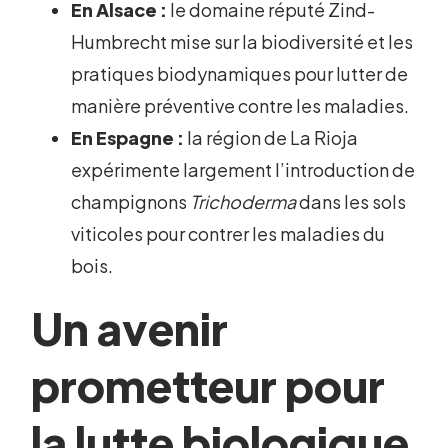
En Alsace :
le domaine réputé Zind-
Humbrecht mise sur la biodiversité et les
pratiques biodynamiques pour lutter de
manière préventive contre les maladies.
En Espagne :
la région de La Rioja
expérimente largement l’introduction de
champignons
Trichoderma
dans les sols
viticoles pour contrer les maladies du
bois.
Un avenir
prometteur pour
la lutte biologique