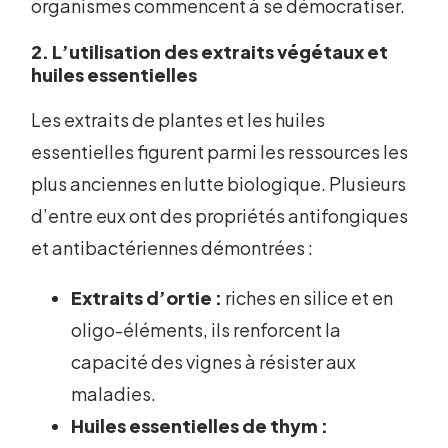
organismes commencent à se démocratiser.
2. L’utilisation des extraits végétaux et
huiles essentielles
Les extraits de plantes et les huiles
essentielles figurent parmi les ressources les
plus anciennes en lutte biologique. Plusieurs
d’entre eux ont des propriétés antifongiques
et antibactériennes démontrées :
Extraits d’ortie :
riches en silice et en
oligo-éléments, ils renforcent la
capacité des vignes à résister aux
maladies.
Huiles essentielles de thym :