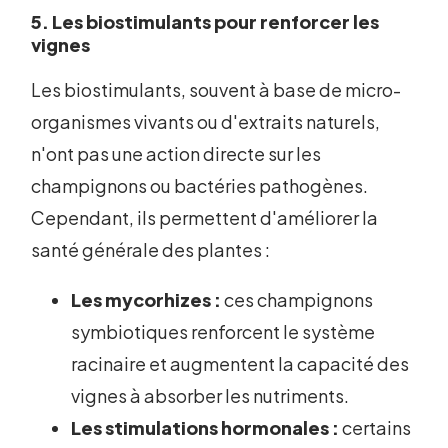
5. Les biostimulants pour renforcer les
vignes
Les biostimulants, souvent à base de micro-
organismes vivants ou d'extraits naturels,
n'ont pas une action directe sur les
champignons ou bactéries pathogènes.
Cependant, ils permettent d'améliorer la
santé générale des plantes :
Les mycorhizes :
ces champignons
symbiotiques renforcent le système
racinaire et augmentent la capacité des
vignes à absorber les nutriments.
Les stimulations hormonales :
certains