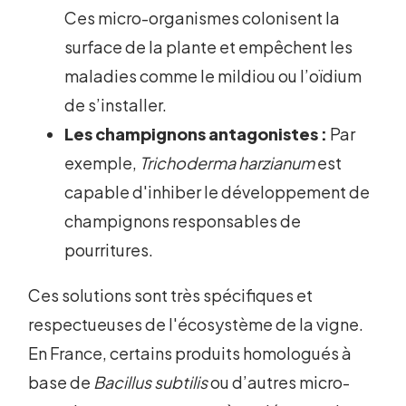
Ces micro-organismes colonisent la
surface de la plante et empêchent les
maladies comme le mildiou ou l’oïdium
de s’installer.
Les champignons antagonistes :
Par
exemple,
Trichoderma harzianum
est
capable d'inhiber le développement de
champignons responsables de
pourritures.
Ces solutions sont très spécifiques et
respectueuses de l'écosystème de la vigne.
En France, certains produits homologués à
base de
Bacillus subtilis
ou d’autres micro-