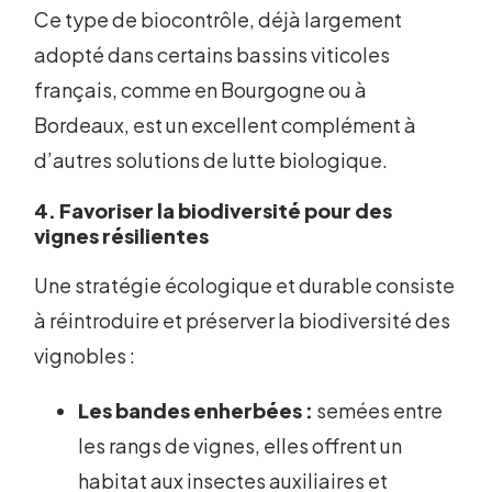
Ce type de biocontrôle, déjà largement
adopté dans certains bassins viticoles
français, comme en Bourgogne ou à
Bordeaux, est un excellent complément à
d’autres solutions de lutte biologique.
4. Favoriser la biodiversité pour des
vignes résilientes
Une stratégie écologique et durable consiste
à réintroduire et préserver la biodiversité des
vignobles :
Les bandes enherbées :
semées entre
les rangs de vignes, elles offrent un
habitat aux insectes auxiliaires et