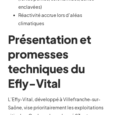
enclavées)
Réactivité accrue lors d’aléas
climatiques
Présentation et
promesses
techniques du
Efly-Vital
L’Efly-Vital, développé à Villefranche-sur-
Saône, vise prioritairement les exploitations