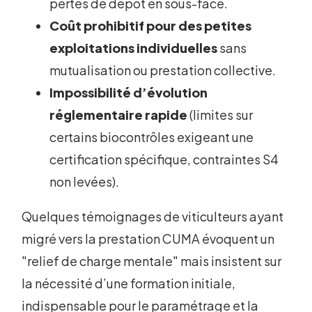
pertes de dépôt en sous-face.
Coût prohibitif pour des petites
exploitations individuelles
sans
mutualisation ou prestation collective.
Impossibilité d’évolution
réglementaire rapide
(limites sur
certains biocontrôles exigeant une
certification spécifique, contraintes S4
non levées).
Quelques témoignages de viticulteurs ayant
migré vers la prestation CUMA évoquent un
"relief de charge mentale" mais insistent sur
la nécessité d’une formation initiale,
indispensable pour le paramétrage et la