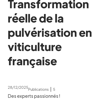
Transformation
réelle de la
pulvérisation en
viticulture
française
28/12/2025
|
Publications
5
Des experts passionnés !