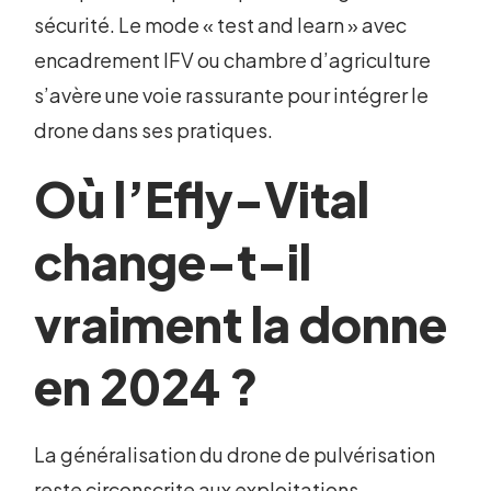
sécurité. Le mode « test and learn » avec
encadrement IFV ou chambre d’agriculture
s’avère une voie rassurante pour intégrer le
drone dans ses pratiques.
Où l’Efly-Vital
change-t-il
vraiment la donne
en 2024 ?
La généralisation du drone de pulvérisation
reste circonscrite aux exploitations