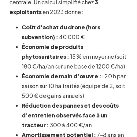
centrale. Un calcul simplifié chez
3
exploitants
en 2023 donne :
Coût d'achat du drone (hors
subvention) :
40 000 €
Économie de produits
phytosanitaires :
15 % en moyenne (soit
180 €/ha/an sur une base de 1200 €/ha)
Économie de main d’œuvre :
-20 h par
saison sur 10 ha traités (équipe de 2, soit
500 € de gains annuels)
Réduction des pannes et des coûts
d’entretien observés face à un
tracteur :
300 à 400 €/an
Amortissement potentiel :
7-8 ans en