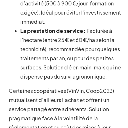
d’activité (500 à 900 €/jour, formation
exigée). Idéal pour éviter l’investissement
immédiat.
La prestation de service :
Facturée à
l’hectare (entre 25 € et 60 €/ha selon la
technicité), recommandée pour quelques
traitements par an, ou pour des petites
surfaces. Solution clé en main, mais qui ne
dispense pas du suivi agronomique.
Certaines coopératives (VinVin, Coop2023)
mutualisent d’ailleurs l’achat et offrent un
service partagé entre adhérents. Solution
pragmatique face à la volatilité de la
réglementation et au coût des mises à jour.