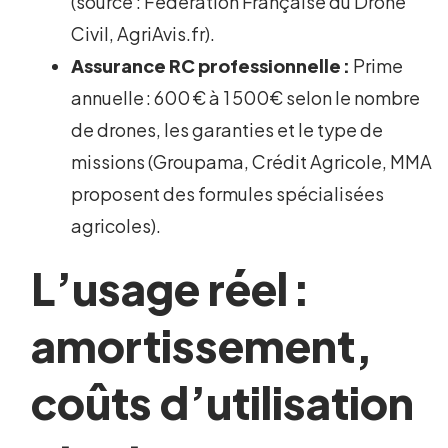
(source : Fédération Française du Drone
Civil, AgriAvis.fr).
Assurance RC professionnelle :
Prime
annuelle : 600 € à 1 500€ selon le nombre
de drones, les garanties et le type de
missions (Groupama, Crédit Agricole, MMA
proposent des formules spécialisées
agricoles).
L’usage réel :
amortissement,
coûts d’utilisation