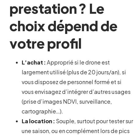
prestation ? Le
choix dépend de
votre profil
L’achat :
Approprié si le drone est
largement utilisé (plus de 20 jours/an), si
vous disposez de personnel formé et si
vous envisagez d’intégrer d’autres usages
(prise d’images NDVI, surveillance,
cartographie…).
La location :
Souple, surtout pour tester sur
une saison, ou en complément lors de pics