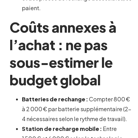
paient.
Coûts annexes à
l’achat : ne pas
sous-estimer le
budget global
Batteries de rechange :
Compter 800 €
à 2 000 € par batterie supplémentaire (2-
4 nécessaires selon le rythme de travail).
Station de recharge mobile :
Entre