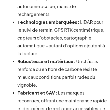
autonomie accrue, moins de
rechargements.
Technologies embarquées :
LiDAR pour
le suivi de terrain, GPS RTK centimétrique,
capteurs d’obstacles, cartographie
automatique – autant d’options ajoutant à
la facture.
Robustesse et matériaux :
Un châssis
renforcé ou en fibre de carbone résiste
mieux aux conditions parfois rudes du
vignoble.
Fabricant et SAV :
Les marques
reconnues, offrant une maintenance rapide
et des pièces de rechange accessibles, se