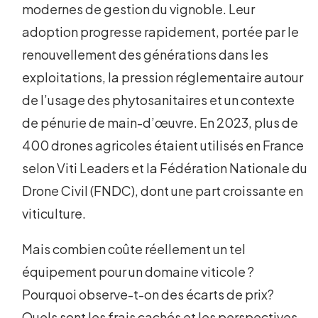
modernes de gestion du vignoble. Leur
adoption progresse rapidement, portée par le
renouvellement des générations dans les
exploitations, la pression réglementaire autour
de l’usage des phytosanitaires et un contexte
de pénurie de main-d’œuvre. En 2023, plus de
400 drones agricoles étaient utilisés en France
selon Viti Leaders et la Fédération Nationale du
Drone Civil (FNDC), dont une part croissante en
viticulture.
Mais combien coûte réellement un tel
équipement pour un domaine viticole ?
Pourquoi observe-t-on des écarts de prix?
Quels sont les frais cachés et les perspectives