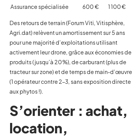
Assurance spécialisée
600 €
1 100 €
Des retours de terrain (Forum Viti, Vitisphère,
Agri.dat) relèvent un amortissement sur 5 ans
pour une majorité d’exploitations utilisant
activement leur drone, grâce aux économies de
produits (jusqu’à 20 %), de carburant (plus de
tracteur sur zone) et de temps de main-d’œuvre
(1 opérateur contre 2-3, sans exposition directe
aux phytos !).
S’orienter : achat,
location,