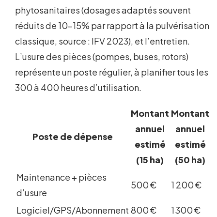
phytosanitaires (dosages adaptés souvent
réduits de 10-15% par rapport à la pulvérisation
classique, source : IFV 2023), et l’entretien.
L’usure des pièces (pompes, buses, rotors)
représente un poste régulier, à planifier tous les
300 à 400 heures d’utilisation.
Montant
Montant
annuel
annuel
Poste de dépense
estimé
estimé
(15 ha)
(50 ha)
Maintenance + pièces
500 €
1 200 €
d’usure
Logiciel/GPS/Abonnement
800 €
1 300 €