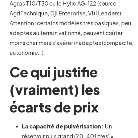
Agras T10/T30 ou le Hylio AG-122 (source :
AgriTechnique, Dji Enterprise, Viti Leaders).
Attention : certains modèles très basiques, peu
adaptés au terrain vallonné, peuvent coûter
moins cher mais s’avérer inadaptés (compacité,
autonomie…).
Ce qui justifie
(vraiment) les
écarts de prix
La capacité de pulvérisation :
Un
réservoir plus grand (20-40 litres) =