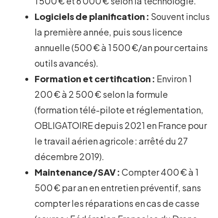
1 500 € et 6 000 € selon la technologie.
Logiciels de planification :
Souvent inclus
la première année, puis sous licence
annuelle (500 € à 1 500 €/an pour certains
outils avancés).
Formation et certification :
Environ 1
200 € à 2 500 € selon la formule
(formation télé-pilote et réglementation,
OBLIGATOIRE depuis 2021 en France pour
le travail aérien agricole : arrêté du 27
décembre 2019).
Maintenance/SAV :
Compter 400 € à 1
500 € par an en entretien préventif, sans
compter les réparations en cas de casse