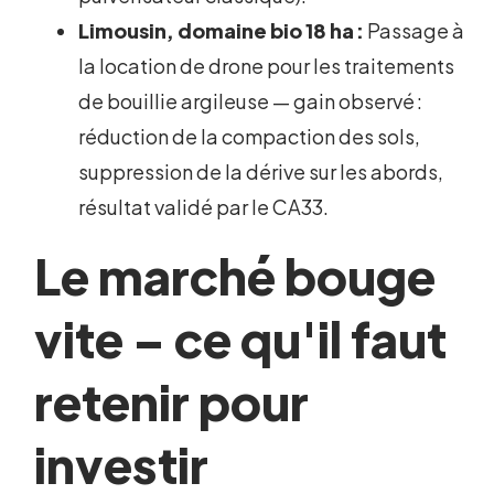
Limousin, domaine bio 18 ha :
Passage à
la location de drone pour les traitements
de bouillie argileuse — gain observé :
réduction de la compaction des sols,
suppression de la dérive sur les abords,
résultat validé par le CA33.
Le marché bouge
vite – ce qu'il faut
retenir pour
investir