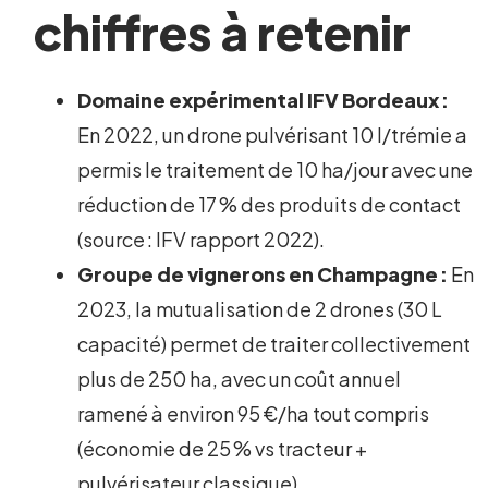
chiffres à retenir
Domaine expérimental IFV Bordeaux :
En 2022, un drone pulvérisant 10 l/trémie a
permis le traitement de 10 ha/jour avec une
réduction de 17 % des produits de contact
(source : IFV rapport 2022).
Groupe de vignerons en Champagne :
En
2023, la mutualisation de 2 drones (30 L
capacité) permet de traiter collectivement
plus de 250 ha, avec un coût annuel
ramené à environ 95 €/ha tout compris
(économie de 25 % vs tracteur +
pulvérisateur classique).