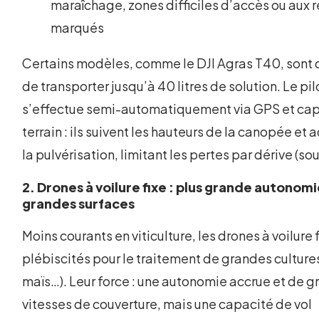
maraîchage, zones difficiles d’accès ou aux r
marqués
Certains modèles, comme le DJI Agras T40, sont
de transporter jusqu’à 40 litres de solution. Le pi
s’effectue semi-automatiquement via GPS et cap
terrain : ils suivent les hauteurs de la canopée et
la pulvérisation, limitant les pertes par dérive (so
2. Drones à voilure fixe : plus grande autonom
grandes surfaces
Moins courants en viticulture, les drones à voilure 
plébiscités pour le traitement de grandes cultures
maïs…). Leur force : une autonomie accrue et de 
vitesses de couverture, mais une capacité de vol