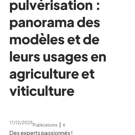
pulvérisation :
panorama des
modèles et de
leurs usages en
agriculture et
viticulture
17/12/2025
|
Publications
6
Des experts passionnés !