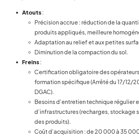
Atouts
:
Précision accrue : réduction de la quant
produits appliqués, meilleure homogén
Adaptation au relief et aux petites surf
Diminution de la compaction du sol.
Freins
:
Certification obligatoire des opérateurs
formation spécifique (Arrêté du 17/12/2
DGAC).
Besoins d’entretien technique régulier e
d’infrastructures (recharges, stockage 
des produits).
Coût d’acquisition : de 20 000 à 35 00