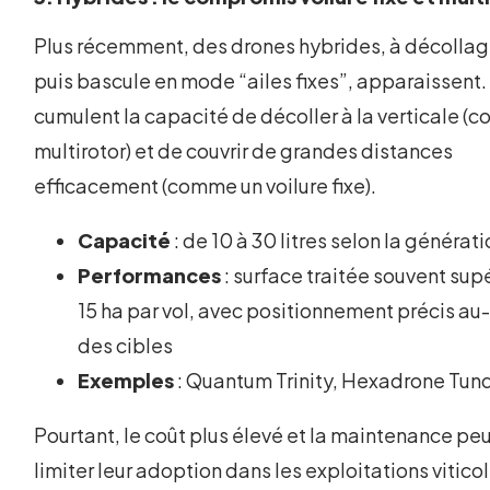
Plus récemment, des drones hybrides, à décollage
puis bascule en mode “ailes fixes”, apparaissent. 
cumulent la capacité de décoller à la verticale (
multirotor) et de couvrir de grandes distances
efficacement (comme un voilure fixe).
Capacité
: de 10 à 30 litres selon la générat
Performances
: surface traitée souvent sup
15 ha par vol, avec positionnement précis a
des cibles
Exemples
: Quantum Trinity, Hexadrone Tun
Pourtant, le coût plus élevé et la maintenance pe
limiter leur adoption dans les exploitations vitico