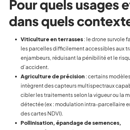
Pour quels usages e
dans quels context
Viticulture en terrasses
: le drone survole 
les parcelles difficilement accessibles aux t
enjambeurs, réduisant la pénibilité et le risq
d’accident.
Agriculture de précision
: certains modèle
intègrent des capteurs multispectraux capa
cibler les traitements selon la vigueur ou la 
détectée (ex : modulation intra-parcellaire e
des cartes NDVI).
Pollinisation, épandage de semences,