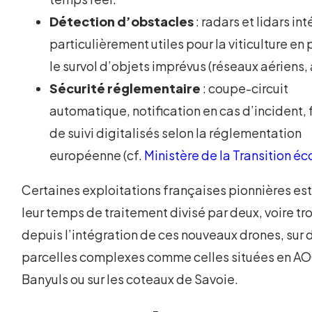
Détection d’obstacles
: radars et lidars in
particulièrement utiles pour la viticulture en
le survol d’objets imprévus (réseaux aériens, 
Sécurité réglementaire
: coupe-circuit
automatique, notification en cas d’incident, 
de suivi digitalisés selon la réglementation
européenne (cf.
Ministère de la Transition é
Certaines exploitations françaises pionnières es
leur temps de traitement divisé par deux, voire tro
depuis l’intégration de ces nouveaux drones, sur 
parcelles complexes comme celles situées en A
Banyuls ou sur les coteaux de Savoie.