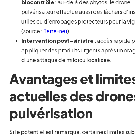
biocontrôle
: au-delà des phytos, le drone
pulvérisateur effectue aussi des lâchers d’i
utiles ou d’enrobages protecteurs pour la vi
(source :
Terre-net
).
Intervention post-sinistre
: accès rapide 
appliquer des produits urgents après un orag
d’une attaque de mildiou localisée.
Avantages et limite
actuelles des drone
pulvérisation
Si le potentiel est remarqué, certaines limites sub