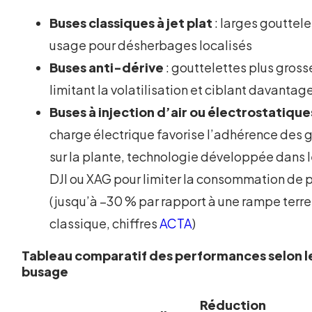
Buses classiques à jet plat
: larges gouttele
usage pour désherbages localisés
Buses anti-dérive
: gouttelettes plus gross
limitant la volatilisation et ciblant davantag
Buses à injection d’air ou électrostatique
charge électrique favorise l’adhérence des 
sur la plante, technologie développée dans 
DJI ou XAG pour limiter la consommation de 
(jusqu’à –30 % par rapport à une rampe terre
classique, chiffres
ACTA
)
Tableau comparatif des performances selon l
busage
Réduction