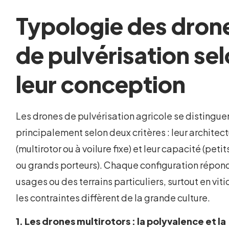
Typologie des dron
de pulvérisation se
leur conception
Les drones de pulvérisation agricole se distingue
principalement selon deux critères : leur architec
(multirotor ou à voilure fixe) et leur capacité (pet
ou grands porteurs). Chaque configuration répon
usages ou des terrains particuliers, surtout en viti
les contraintes diffèrent de la grande culture.
1. Les drones multirotors : la polyvalence et la