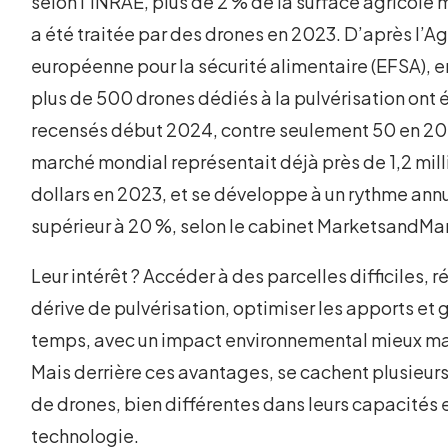
selon l’INRAE, plus de 2 % de la surface agricole
a été traitée par des drones en 2023. D’après l’A
européenne pour la sécurité alimentaire (EFSA), e
plus de 500 drones dédiés à la pulvérisation ont 
recensés début 2024, contre seulement 50 en 20
marché mondial représentait déjà près de 1,2 mill
dollars en 2023, et se développe à un rythme ann
supérieur à 20 %, selon le cabinet MarketsandMa
Leur intérêt ? Accéder à des parcelles difficiles, r
dérive de pulvérisation, optimiser les apports et
temps, avec un impact environnemental mieux maî
Mais derrière ces avantages, se cachent plusieurs
de drones, bien différentes dans leurs capacités e
technologie.