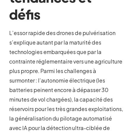
défis
L’essor rapide des drones de pulvérisation
s’explique autant par la maturité des
technologies embarquées que par la
contrainte réglementaire vers une agriculture
plus propre. Parmi les challenges à
surmonter : l’autonomie électrique (les
batteries peinent encore à dépasser 30
minutes de vol chargées), la capacité des
réservoirs pour les très grandes exploitations,
la généralisation du pilotage automatisé
avec IA pour la détection ultra-ciblée de