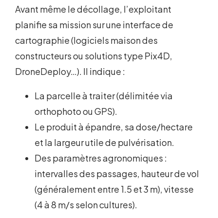
Avant même le décollage, l’exploitant
planifie sa mission sur une interface de
cartographie (logiciels maison des
constructeurs ou solutions type Pix4D,
DroneDeploy…). Il indique :
La parcelle à traiter (délimitée via
orthophoto ou GPS).
Le produit à épandre, sa dose/hectare
et la largeur utile de pulvérisation.
Des paramètres agronomiques :
intervalles des passages, hauteur de vol
(généralement entre 1.5 et 3 m), vitesse
(4 à 8 m/s selon cultures).