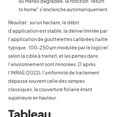
ou météo dégradée, la fonction "return
to home" s’enclenche automatiquement.
Résultat : sur un hectare, le débit
d’application est stable, la dérive limitée par
l’application de gouttelettes calibrées (taille
typique : 100-250 μm modulée par le logiciel
selon la cible à traiter), et les pertes dans
l’environnement sont minorées. D’après
l’INRAE (2022), l’uniformité de traitement
dépasse souvent celle des rampes
classiques, la couverture foliaire étant
supérieure en hauteur.
Tableau