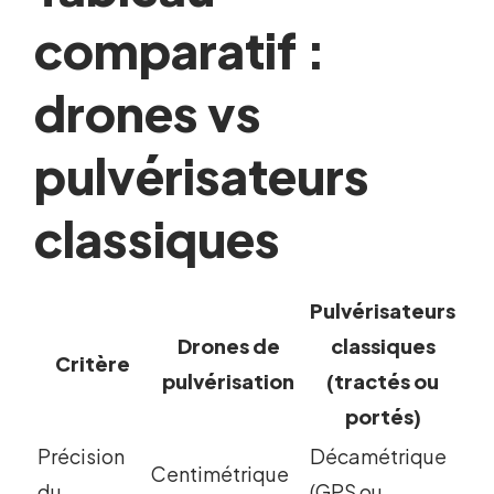
comparatif :
drones vs
pulvérisateurs
classiques
Pulvérisateurs
Drones de
classiques
Critère
pulvérisation
(tractés ou
portés)
Précision
Décamétrique
Centimétrique
du
(GPS ou