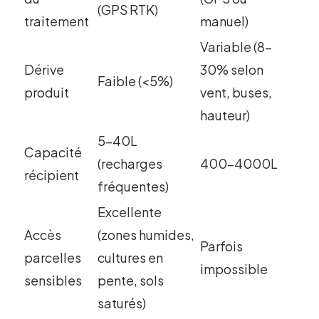
(GPS RTK)
traitement
manuel)
Variable (8-
Dérive
30% selon
Faible (<5%)
produit
vent, buses,
hauteur)
5-40L
Capacité
(recharges
400-4000L
récipient
fréquentes)
Excellente
Accès
(zones humides,
Parfois
parcelles
cultures en
impossible
sensibles
pente, sols
saturés)