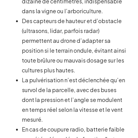
dizaine de centimètres, indispensable
dans la vigne ou l’arboriculture.
Des capteurs de hauteur et d’obstacle
(ultrasons, lidar, parfois radar)
permettent au drone d’adapter sa
position si le terrain ondule, évitant ainsi
toute brûlure ou mauvais dosage sur les
cultures plus hautes.
La pulvérisation n’est déclenchée qu’en
survol de la parcelle, avec des buses
dont la pression et l’angle se modulent
en temps réel selon la vitesse et le vent
mesuré.
En cas de coupure radio, batterie faible