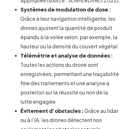
appliquée (source : ScienceDirect 2022).
Systèmes de modulation de dose :
Grâce à leur navigation intelligente, les
drones ajustent la quantité de produit
épandu à la volée selon, par exemple, la
hauteur ou la densité du couvert végétal.
Télémétrie et analyse de données :
Toutes les actions du drone sont
enregistrées, permettant une traçabilité
fine des traitements et une analyse a
posteriori sur la réussite ou non de la
lutte engagée.
Évitement d’obstacles :
Grâce au lidar
ou à l’IA, les drones détectent non