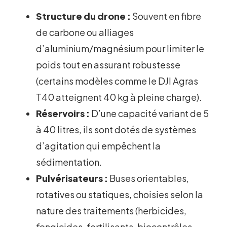
Structure du drone :
Souvent en fibre
de carbone ou alliages
d’aluminium/magnésium pour limiter le
poids tout en assurant robustesse
(certains modèles comme le DJI Agras
T40 atteignent 40 kg à pleine charge).
Réservoirs :
D’une capacité variant de 5
à 40 litres, ils sont dotés de systèmes
d’agitation qui empêchent la
sédimentation.
Pulvérisateurs :
Buses orientables,
rotatives ou statiques, choisies selon la
nature des traitements (herbicides,
fongicides, fertilisants, biocontrôles,