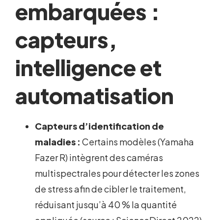
embarquées :
capteurs,
intelligence et
automatisation
Capteurs d’identification de
maladies :
Certains modèles (Yamaha
Fazer R) intègrent des caméras
multispectrales pour détecter les zones
de stress afin de cibler le traitement,
réduisant jusqu’à 40 % la quantité