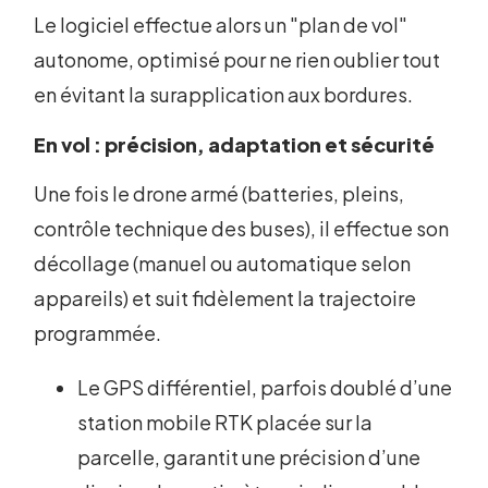
Le logiciel effectue alors un "plan de vol"
autonome, optimisé pour ne rien oublier tout
en évitant la surapplication aux bordures.
En vol : précision, adaptation et sécurité
Une fois le drone armé (batteries, pleins,
contrôle technique des buses), il effectue son
décollage (manuel ou automatique selon
appareils) et suit fidèlement la trajectoire
programmée.
Le GPS différentiel, parfois doublé d’une
station mobile RTK placée sur la
parcelle, garantit une précision d’une