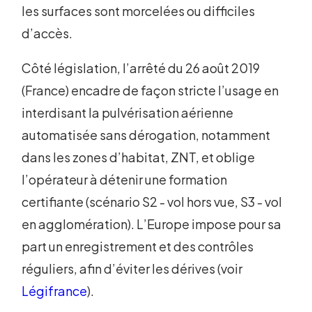
les surfaces sont morcelées ou difficiles
d’accès.
Côté législation, l’arrêté du 26 août 2019
(France) encadre de façon stricte l’usage en
interdisant la pulvérisation aérienne
automatisée sans dérogation, notamment
dans les zones d’habitat, ZNT, et oblige
l’opérateur à détenir une formation
certifiante (scénario S2 - vol hors vue, S3 - vol
en agglomération). L’Europe impose pour sa
part un enregistrement et des contrôles
réguliers, afin d’éviter les dérives (voir
Légifrance
).