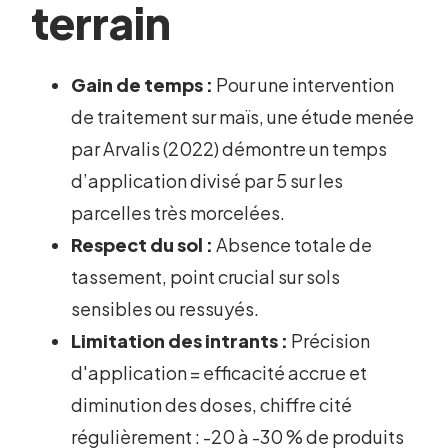
terrain
Gain de temps :
Pour une intervention
de traitement sur maïs, une étude menée
par Arvalis (2022) démontre un temps
d’application divisé par 5 sur les
parcelles très morcelées.
Respect du sol :
Absence totale de
tassement, point crucial sur sols
sensibles ou ressuyés.
Limitation des intrants :
Précision
d'application = efficacité accrue et
diminution des doses, chiffre cité
régulièrement : -20 à -30 % de produits