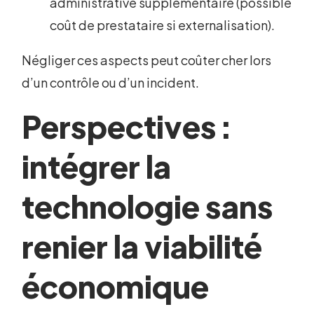
administrative supplémentaire (possible
coût de prestataire si externalisation).
Négliger ces aspects peut coûter cher lors
d’un contrôle ou d’un incident.
Perspectives :
intégrer la
technologie sans
renier la viabilité
économique