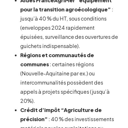
Aides FranceAgriMer “équipement
pour la transition agroécologique”
:
jusqu’à 40 % du HT, sous conditions
(enveloppes 2024 rapidement
épuisées, surveillance des ouvertures de
guichets indispensable).
Régions et communautés de
communes
: certaines régions
(Nouvelle-Aquitaine par ex.) ou
intercommunalités possèdent des
appels à projets spécifiques (jusqu’à
20%).
Crédit d’impôt “Agriculture de
précision”
: 40 % des investissements