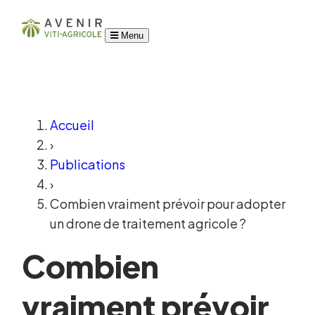
Menu
Accueil
›
Publications
›
Combien vraiment prévoir pour adopter
un drone de traitement agricole ?
Combien
vraiment prévoir