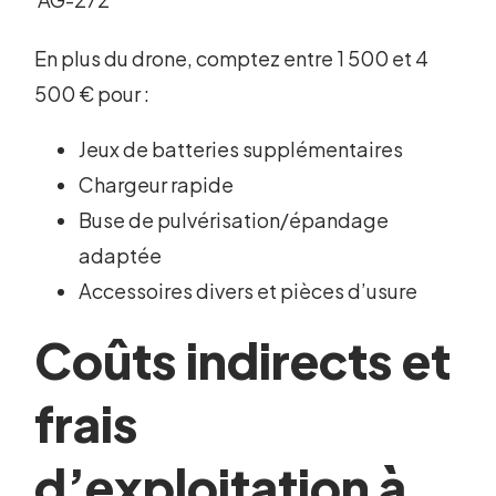
En plus du drone, comptez entre 1 500 et 4
500 € pour :
Jeux de batteries supplémentaires
Chargeur rapide
Buse de pulvérisation/épandage
adaptée
Accessoires divers et pièces d’usure
Coûts indirects et
frais
d’exploitation à