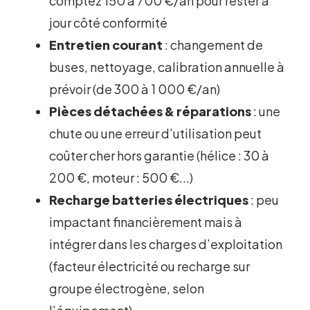
comptez 150 à 700 €/an pour rester à
jour côté conformité
Entretien courant
: changement de
buses, nettoyage, calibration annuelle à
prévoir (de 300 à 1 000 €/an)
Pièces détachées & réparations
: une
chute ou une erreur d’utilisation peut
coûter cher hors garantie (hélice : 30 à
200 €, moteur : 500 €...)
Recharge batteries électriques
: peu
impactant financièrement mais à
intégrer dans les charges d’exploitation
(facteur électricité ou recharge sur
groupe électrogène, selon