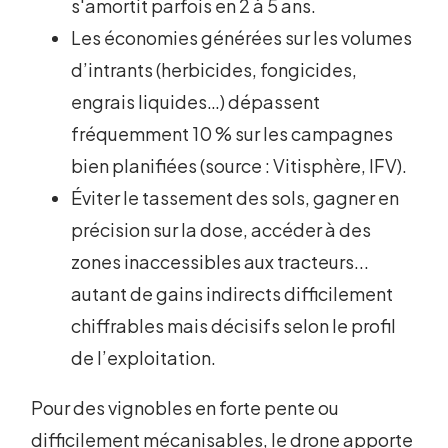
s'amortit parfois en 2 à 5 ans.
Les économies générées sur les volumes
d’intrants (herbicides, fongicides,
engrais liquides…) dépassent
fréquemment 10 % sur les campagnes
bien planifiées (source : Vitisphère, IFV).
Éviter le tassement des sols, gagner en
précision sur la dose, accéder à des
zones inaccessibles aux tracteurs...
autant de gains indirects difficilement
chiffrables mais décisifs selon le profil
de l’exploitation.
Pour des vignobles en forte pente ou
difficilement mécanisables, le drone apporte