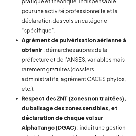
pratique et théorique. Indispensable
pour une activité professionnelle et la
déclaration des vols en catégorie
“spécifique”.
Agrément de pulvérisation aérienne à
obtenir
: démarches auprès de la
préfecture et de l’ANSES, variables mais
rarement gratuites (dossiers
administratifs, agrément CACES phytos,
etc.).
Respect des ZNT (zones non traitées),
du balisage des zones sensibles, et
déclaration de chaque vol sur
AlphaTango (DGAC)
: induit une gestion