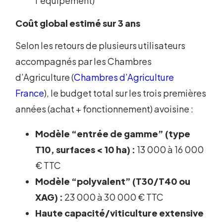
l’équipement)
Coût global estimé sur 3 ans
Selon les retours de plusieurs utilisateurs
accompagnés par les Chambres
d’Agriculture (
Chambres d’Agriculture
France
), le budget total sur les trois premières
années (achat + fonctionnement) avoisine :
Modèle “entrée de gamme” (type
T10, surfaces < 10 ha) :
13 000 à 16 000
€ TTC
Modèle “polyvalent” (T30/T40 ou
XAG) :
23 000 à 30 000 € TTC
Haute capacité/viticulture extensive