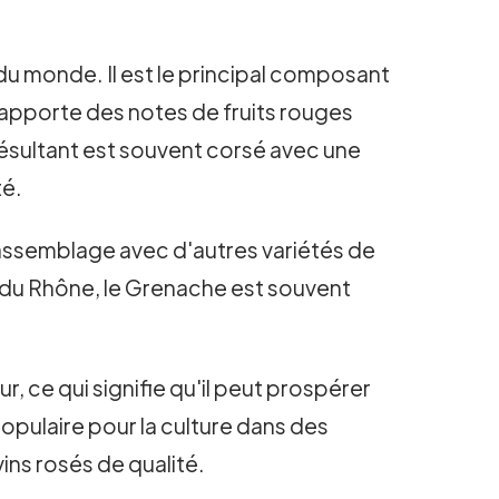
du monde. Il est le principal composant
apporte des notes de fruits rouges
 résultant est souvent corsé avec une
té.
n assemblage avec d'autres variétés de
on du Rhône, le Grenache est souvent
ur, ce qui signifie qu'il peut prospérer
populaire pour la culture dans des
vins rosés de qualité.