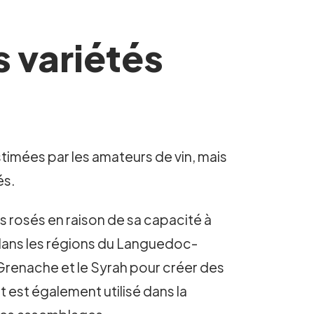
s variétés
stimées par les amateurs de vin, mais
és.
ns rosés en raison de sa capacité à
é dans les régions du Languedoc-
e Grenache et le Syrah pour créer des
lt est également utilisé dans la