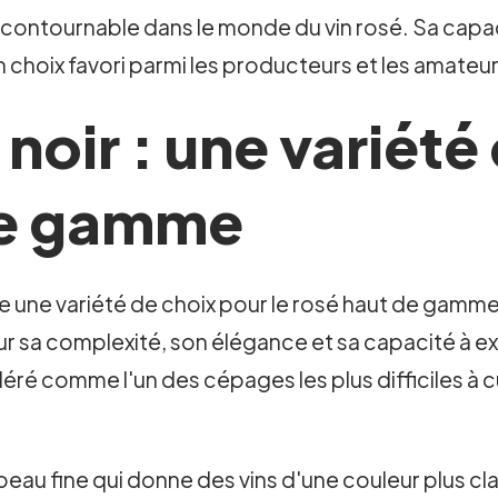
ncontournable dans le monde du vin rosé. Sa capac
un choix favori parmi les producteurs et les amateu
t noir : une variét
 de gamme
te une variété de choix pour le rosé haut de gamm
ur sa complexité, son élégance et sa capacité à ex
ré comme l'un des cépages les plus difficiles à cult
à peau fine qui donne des vins d'une couleur plus cl