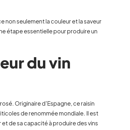
nce non seulement la couleur et la saveur
 une étape essentielle pour produire un
jeur du vin
 rosé. Originaire d'Espagne, ce raisin
viticoles de renommée mondiale. Il est
r et de sa capacité à produire des vins