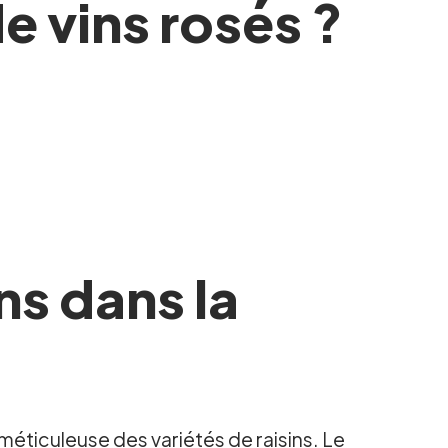
e vins rosés ?
ns dans la
 méticuleuse des variétés de raisins. Le