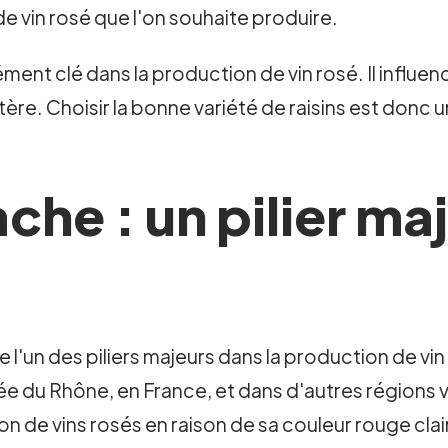
e vin rosé que l'on souhaite produire.
lément clé dans la production de vin rosé. Il influe
ctère. Choisir la bonne variété de raisins est donc
ache : un pilier ma
l'un des piliers majeurs dans la production de vin
lée du Rhône, en France, et dans d'autres régions 
n de vins rosés en raison de sa couleur rouge clai