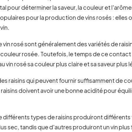
al pour déterminer la saveur, la couleur et l'arôme 
populaires pour la production de vins rosés : elles
vin.
de vin rosé sont généralement des variétés de raisi
a couleur rosée. Toutefois, le temps de ce contac
 vin rosé sa couleur plus claire et sa saveur plus 
des raisins qui peuvent fournir suffisamment de c
 raisins doivent avoir une bonne acidité pour équili
 différents types de raisins produiront différents
lus sec, tandis que d'autres produiront un vin plus 