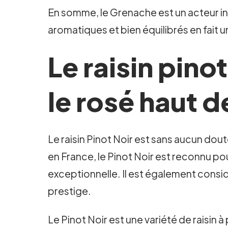
En somme, le Grenache est un acteur i
aromatiques et bien équilibrés en fait 
Le raisin pino
le rosé haut
Le raisin Pinot Noir est sans aucun dou
en France, le Pinot Noir est reconnu po
exceptionnelle. Il est également considé
prestige.
Le Pinot Noir est une variété de raisin 