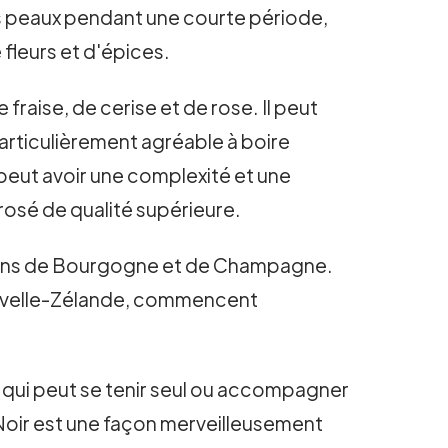
 les peaux pendant une courte période,
 fleurs et d'épices.
fraise, de cerise et de rose. Il peut
particulièrement agréable à boire
peut avoir une complexité et une
 rosé de qualité supérieure.
régions de Bourgogne et de Champagne.
Nouvelle-Zélande, commencent
né qui peut se tenir seul ou accompagner
t Noir est une façon merveilleusement