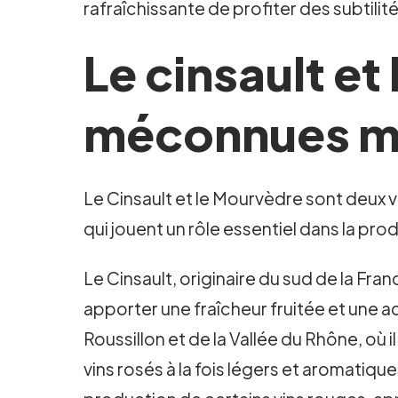
rafraîchissante de profiter des subtil
Le cinsault et
méconnues ma
Le Cinsault et le Mourvèdre sont deux v
qui jouent un rôle essentiel dans la pro
Le Cinsault, originaire du sud de la Fra
apporter une fraîcheur fruitée et une a
Roussillon et de la Vallée du Rhône, où 
vins rosés à la fois légers et aromatique