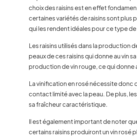
choix des raisins est en effet fondament
certaines variétés de raisins sont plus 
qui les rendent idéales pour ce type de 
Les raisins utilisés dans la production 
peaux de ces raisins qui donne au vin s
production de vin rouge, ce qui donne au
La vinification en rosé nécessite donc 
contact limité avec la peau. De plus, les
sa fraîcheur caractéristique.
Il est également important de noter que
certains raisins produiront un vin rosé p