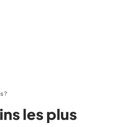
s ?
ins les plus