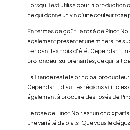
Lorsqu'il est utilisé pour la production
ce qui donne un vin d'une couleur rose 
En termes de goût, le rosé de Pinot Noir 
également présenter une minéralité subt
pendant les mois d'été. Cependant, mal
profondeur surprenantes, ce qui fait de
La France reste le principal producteu
Cependant, d'autres régions viticoles
également à produire des rosés de Pino
Le rosé de Pinot Noir est un choix parf
une variété de plats. Que vous le dégus