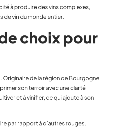
ité à produire des vins complexes,
rs de vin du monde entier.
é de choix pour
e. Originaire de la région de Bourgogne
primer son terroir avec une clarté
iver et à vinifier, ce qui ajoute à son
aire par rapport à d'autres rouges.