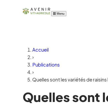
Menu
Accueil
›
Publications
›
Quelles sont les variétés de raisins
Quelles sont l