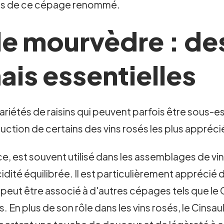
ités de ce cépage renommé.
 le mourvèdre : de
is essentielles
ariétés de raisins qui peuvent parfois être sous-e
duction de certains des vins rosés les plus appréci
nce, est souvent utilisé dans les assemblages de vi
cidité équilibrée. Il est particulièrement appréci
il peut être associé à d'autres cépages tels que l
s. En plus de son rôle dans les vins rosés, le Cinsau