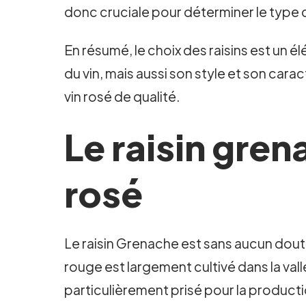
donc cruciale pour déterminer le type d
En résumé, le choix des raisins est un é
du vin, mais aussi son style et son cara
vin rosé de qualité.
Le raisin gren
rosé
Le raisin Grenache est sans aucun doute 
rouge est largement cultivé dans la val
particulièrement prisé pour la productio