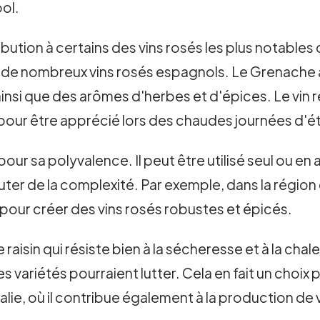
ol.
ution à certains des vins rosés les plus notables 
e de nombreux vins rosés espagnols. Le Grenache 
, ainsi que des arômes d'herbes et d'épices. Le vin
 pour être apprécié lors des chaudes journées d'é
ur sa polyvalence. Il peut être utilisé seul ou e
ajouter de la complexité. Par exemple, dans la régi
pour créer des vins rosés robustes et épicés.
raisin qui résiste bien à la sécheresse et à la chale
 variétés pourraient lutter. Cela en fait un choix 
tralie, où il contribue également à la production de 