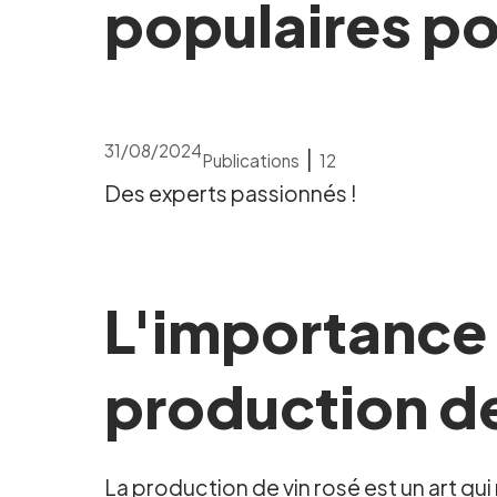
populaires po
31/08/2024
|
Publications
12
Des experts passionnés !
L'importance 
production de
La production de vin rosé est un art qui