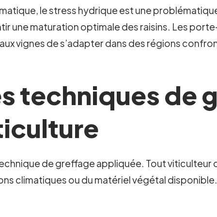
atique, le stress hydrique est une problématique
ntir une maturation optimale des raisins. Les por
 aux vignes de s’adapter dans des régions confro
es techniques de 
ticulture
technique de greffage appliquée. Tout viticulteur
ns climatiques ou du matériel végétal disponible