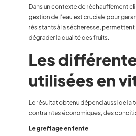
Dans un contexte de réchauffement clim
gestion de l’eau est cruciale pour gara
résistants à la sécheresse, permettent
dégrader la qualité des fruits.
Les différent
utilisées en vi
Le résultat obtenu dépend aussi de la 
contraintes économiques, des conditio
Le greffage en fente