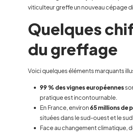
viticulteur greffe un nouveau cépage d
Quelques chif
du greffage
Voici quelques éléments marquants illus
99 % des vignes européennes
son
pratique est incontournable.
En France, environ
65 millions de 
situées dans le sud-ouest et le sud
Face au changement climatique, d