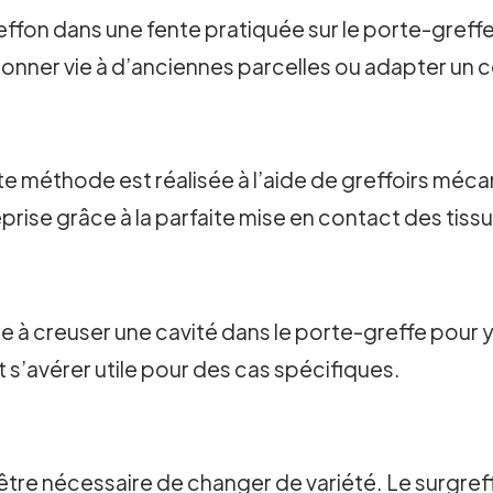
ffon dans une fente pratiquée sur le porte-greffe.
edonner vie à d’anciennes parcelles ou adapter un
te méthode est réalisée à l’aide de greffoirs mé
eprise grâce à la parfaite mise en contact des tiss
à creuser une cavité dans le porte-greffe pour y i
s’avérer utile pour des cas spécifiques.
 être nécessaire de changer de variété. Le surgreff