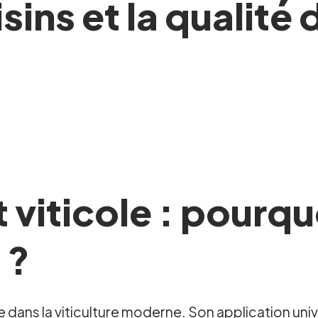
sins et la qualité 
viticole : pourquo
 ?
e dans la viticulture moderne. Son application uni