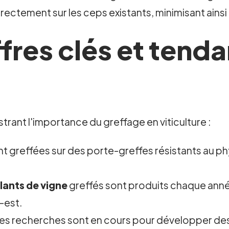
irectement sur les ceps existants, minimisant ains
fres clés et tend
trant l'importance du greffage en viticulture :
t greffées sur des porte-greffes résistants au phy
plants de vigne
greffés sont produits chaque anné
-est.
es recherches sont en cours pour développer des