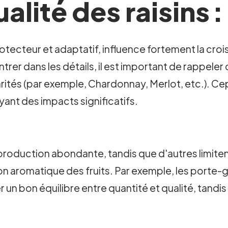
lité des raisins : 
otecteur et adaptatif, influence fortement la croi
trer dans les détails, il est important de rappeler 
larités (par exemple, Chardonnay, Merlot, etc.). Ce
ant des impacts significatifs.
production abondante, tandis que d'autres limite
on aromatique des fruits. Par exemple, les porte
n bon équilibre entre quantité et qualité, tandis