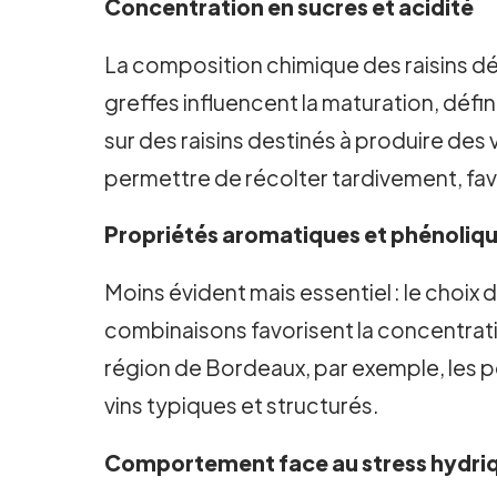
Concentration en sucres et acidité
La composition chimique des raisins dé
greffes influencent la maturation, défin
sur des raisins destinés à produire des 
permettre de récolter tardivement, fav
Propriétés aromatiques et phénoliq
Moins évident mais essentiel : le choix
combinaisons favorisent la concentrati
région de Bordeaux, par exemple, les
vins typiques et structurés.
Comportement face au stress hydri