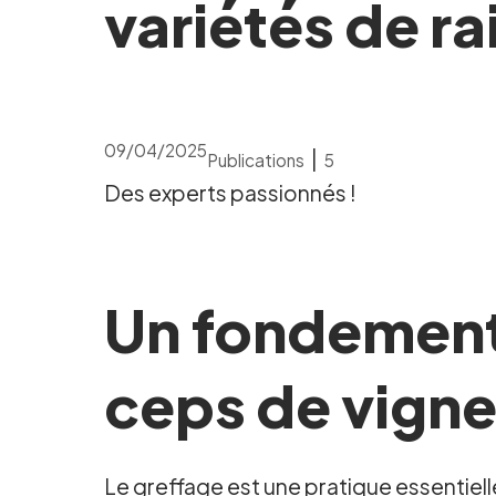
variétés de rai
09/04/2025
|
Publications
5
Des experts passionnés !
Un fondement 
ceps de vigne
Le greffage est une pratique essentiell