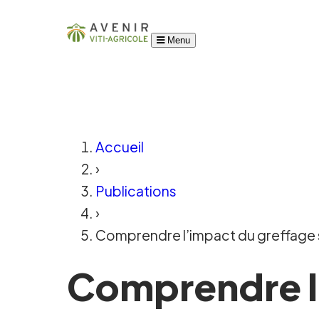
Menu
Accueil
›
Publications
›
Comprendre l’impact du greffage sur 
Comprendre l’