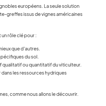
vignobles européens. La seule solution
rte-greffes issus de vignes américaines
 un rôle clé pour :
mieux que d'autres.
pécifiques du sol.
qualitatif ou quantitatif du viticulteur.
er dans les ressources hydriques
mes, comme nous allons le découvrir.