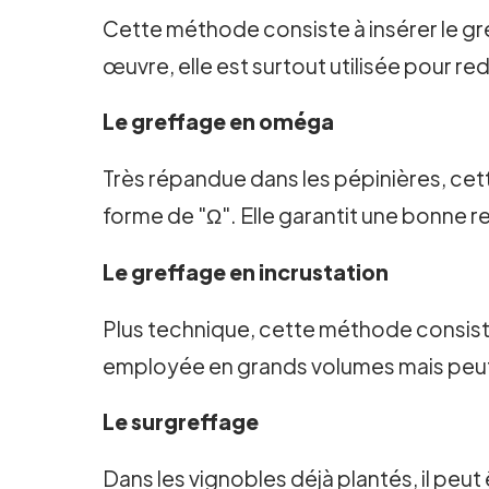
Cette méthode consiste à insérer le gre
œuvre, elle est surtout utilisée pour r
Le greffage en oméga
Très répandue dans les pépinières, cet
forme de "Ω". Elle garantit une bonne r
Le greffage en incrustation
Plus technique, cette méthode consiste 
employée en grands volumes mais peut 
Le surgreffage
Dans les vignobles déjà plantés, il peut