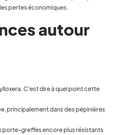
i les pertes économiques.
ances autour
lloxera. C’est dire à quel point cette
e, principalement dans des pépinières
 porte-greffes encore plus résistants