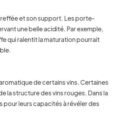
greffée et son support. Les porte-
ervant une belle acidité. Par exemple,
e qui ralentit la maturation pourrait
ble.
 aromatique de certains vins. Certaines
 la structure des vins rouges. Dans la
s pour leurs capacités à révéler des