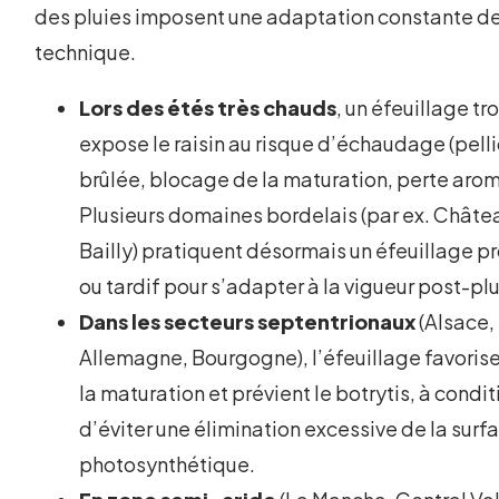
des pluies imposent une adaptation constante de
technique.
Lors des étés très chauds
, un éfeuillage tr
expose le raisin au risque d’échaudage (pell
brûlée, blocage de la maturation, perte arom
Plusieurs domaines bordelais (par ex. Châte
Bailly) pratiquent désormais un éfeuillage p
ou tardif pour s’adapter à la vigueur post-plu
Dans les secteurs septentrionaux
(Alsace,
Allemagne, Bourgogne), l’éfeuillage favoris
la maturation et prévient le botrytis, à condit
d’éviter une élimination excessive de la surf
photosynthétique.