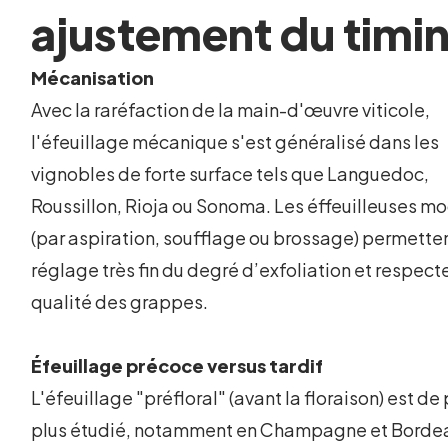
ajustement du timi
Mécanisation
Avec la raréfaction de la main-d'œuvre viticole,
l'éfeuillage mécanique s'est généralisé dans les
vignobles de forte surface tels que Languedoc,
Roussillon, Rioja ou Sonoma. Les éffeuilleuses m
(par aspiration, soufflage ou brossage) permette
réglage très fin du degré d’exfoliation et respecte
qualité des grappes.
Éfeuillage précoce versus tardif
L'éfeuillage "préfloral" (avant la floraison) est de
plus étudié, notamment en Champagne et Borde