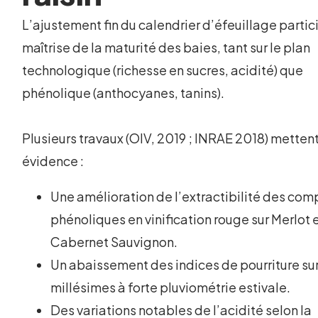
L’ajustement fin du calendrier d’éfeuillage partic
maîtrise de la maturité des baies, tant sur le plan
technologique (richesse en sucres, acidité) que
phénolique (anthocyanes, tanins).
Plusieurs travaux (OIV, 2019 ; INRAE 2018) metten
évidence :
Une amélioration de l’extractibilité des co
phénoliques en vinification rouge sur Merlot 
Cabernet Sauvignon.
Un abaissement des indices de pourriture sur
millésimes à forte pluviométrie estivale.
Des variations notables de l’acidité selon la