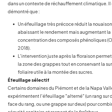
dans un contexte de réchauffement climatique. Il 
démontré que :
Un éfeuillage très précoce réduit la nouaison
abaissant le rendement mais augmentant la
concentration des composés phénoliques (O
2018).
L'intervention juste après la floraison permet
la zone des grappes tout en conservant la su
foliaire utile à la montée des sucres.
Éfeuillage sélectif
Certains domaines du Piémont et de la Napa Vall
expérimentent l'éfeuillage "alterné" (un rang sur 
face du rang, ou une grappe sur deux) pour combi
sécurité sanitaire et respect de la fraîcheur.