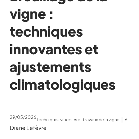
vigne :
techniques
innovantes et
ajustements
climatologiques
29/05/2026
|
Techniques viticoles et travaux de la vigne
6
Diane Lefèvre