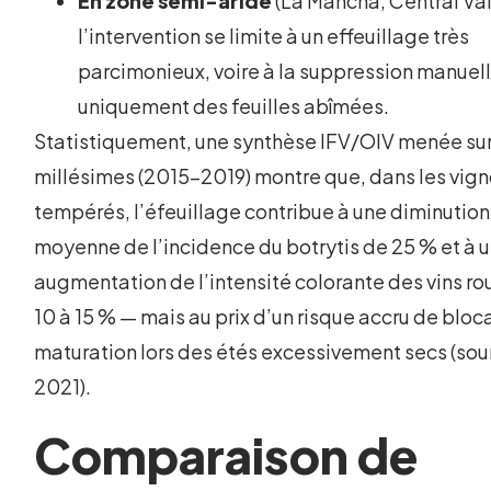
En zone semi-aride
(La Mancha, Central Val
l’intervention se limite à un effeuillage très
parcimonieux, voire à la suppression manuel
uniquement des feuilles abîmées.
Statistiquement, une synthèse IFV/OIV menée sur
millésimes (2015-2019) montre que, dans les vig
tempérés, l’éfeuillage contribue à une diminution
moyenne de l’incidence du botrytis de 25 % et à 
augmentation de l’intensité colorante des vins r
10 à 15 % — mais au prix d’un risque accru de blo
maturation lors des étés excessivement secs (sou
2021).
Comparaison de