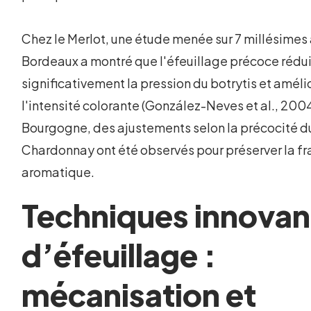
Chez le Merlot, une étude menée sur 7 millésimes
Bordeaux a montré que l'éfeuillage précoce rédui
significativement la pression du botrytis et améli
l'intensité colorante (González-Neves et al., 2004
Bourgogne, des ajustements selon la précocité d
Chardonnay ont été observés pour préserver la fr
aromatique.
Techniques innovan
d’éfeuillage :
mécanisation et