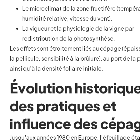
Le microclimat de la zone fructifère (tempér
humidité relative, vitesse du vent).
La vigueur et la physiologie de la vigne par
redistribution de la photosynthèse.
Les effets sont étroitement liés au cépage (épais
la pellicule, sensibilité à la brûlure), au port de la 
ainsi qu'à la densité foliaire initiale.
Évolution historiqu
des pratiques et
influence des cépa
Jusqu'aux années 1980 en Europe, l'éfeuillage éta