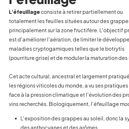
L'éfeuillage
consiste à retirer partiellement ou
totalement les feuilles situées autour des grappe
principalement sur la zone fructifère. L'objectif p
est d'améliorer l'aération, de limiter le dévelop
maladies cryptogamiques telles que le botrytis
(pourriture grise) et de moduler la maturation des 
Cet acte cultural, ancestral et largement pratiqu
les régions viticoles du monde, a vu ses pratiques
face à la pression climatique et l'évolution des pr
vins recherchés. Biologiquement, l'éfeuillage mod
L'exposition des grappes au soleil, donc la 
des anthocyanes et des arômes.