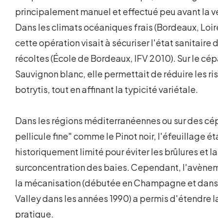
principalement manuel et effectué peu avant la v
Dans les climats océaniques frais (Bordeaux, Loire.
cette opération visait à sécuriser l'état sanitaire 
récoltes (École de Bordeaux, IFV 2010). Sur le cé
Sauvignon blanc, elle permettait de réduire les r
botrytis, tout en affinant la typicité variétale.
Dans les régions méditerranéennes ou sur des cé
pellicule fine" comme le Pinot noir, l'éfeuillage ét
historiquement limité pour éviter les brûlures et la
surconcentration des baies. Cependant, l'avène
la mécanisation (débutée en Champagne et dans
Valley dans les années 1990) a permis d'étendre l
pratique.