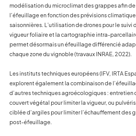
modélisation du microclimat des grappes afin de 
l’éfeuillage en fonction des prévisions climatiqu
saisonnières. L’utilisation de drones pour le suivi 
vigueur foliaire et la cartographie intra-parcellai
permet désormais un éfeuillage différencié adap
chaque zone du vignoble (travaux INRAE, 2022).
Les instituts techniques européens (IFV, IRTA Es
explorent également la combinaison de l’éfeuill
d’autres techniques agroécologiques : entretien 
couvert végétal pour limiter la vigueur, ou pulvéri
ciblée d’argiles pour limiter l’échauffement des
post-éfeuillage.