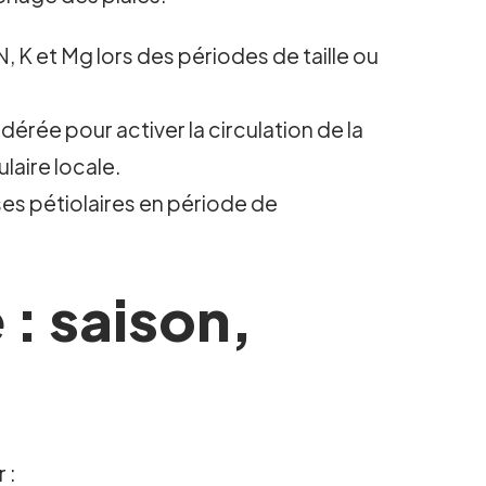
N, K et Mg lors des périodes de taille ou
dérée pour activer la circulation de la
laire locale.
ses pétiolaires en période de
 : saison,
 :