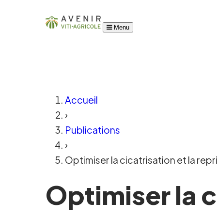
Menu
Accueil
›
Publications
›
Optimiser la cicatrisation et la re
Optimiser la c