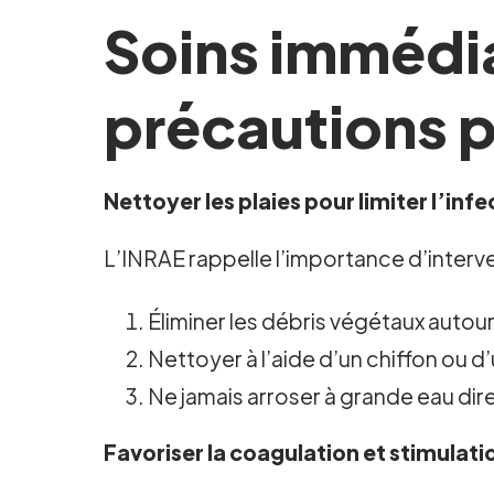
Soins immédiat
précautions p
Nettoyer les plaies pour limiter l’infe
L’INRAE rappelle l’importance d’interv
Éliminer les débris végétaux autour
Nettoyer à l’aide d’un chiffon ou
Ne jamais arroser à grande eau dire
Favoriser la coagulation et stimulatio