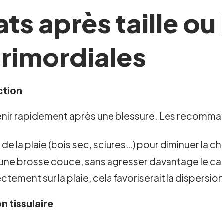
s après taille ou 
rimordiales
ction
enir rapidement après une blessure. Les recomman
 de la plaie (bois sec, sciures…) pour diminuer la 
 d’une brosse douce, sans agresser davantage le 
ctement sur la plaie, cela favoriserait la dispers
n tissulaire