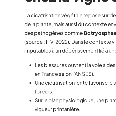
La cicatrisation végétale repose sur d
de la plante, mais aussi du contexte en
des pathogènes comme
Botryosphae
(source : IFV, 2022). Dans le contexte vi
imputables à un dépérissement lié à une 
Les blessures ouvrent la voie à des
en France selon l’ANSES).
Une cicatrisation lente favorise le
foreurs.
Sur le plan physiologique, une plan
vigueur printanière.