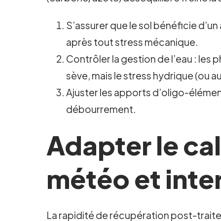
S’assurer que le sol bénéficie d’un 
après tout stress mécanique.
Contrôler la gestion de l’eau : les
sève, mais le stress hydrique (ou a
Ajuster les apports d’oligo-élément
débourrement.
Adapter le cal
météo et inte
La rapidité de récupération post-trai