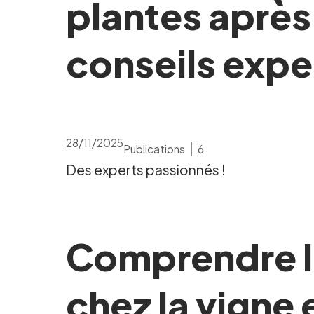
plantes après
conseils expe
28/11/2025
|
Publications
6
Des experts passionnés !
Comprendre le
chez la vigne 