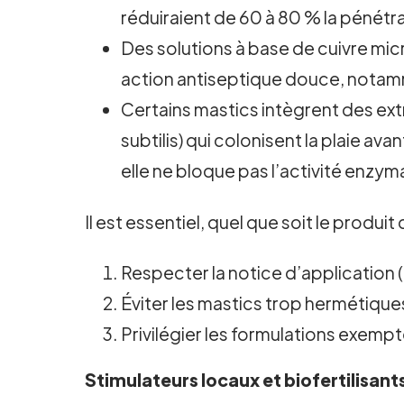
réduiraient de 60 à 80 % la pénétr
Des solutions à base de cuivre mic
action antiseptique douce, notamm
Certains mastics intègrent des ex
subtilis) qui colonisent la plaie 
elle ne bloque pas l’activité enzy
Il est essentiel, quel que soit le produit 
Respecter la notice d’applicatio
Éviter les mastics trop hermétiques 
Privilégier les formulations exempt
Stimulateurs locaux et biofertilisants