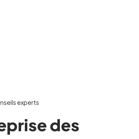
onseils experts
reprise des