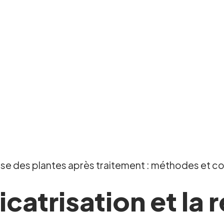
prise des plantes après traitement : méthodes et c
icatrisation et la 