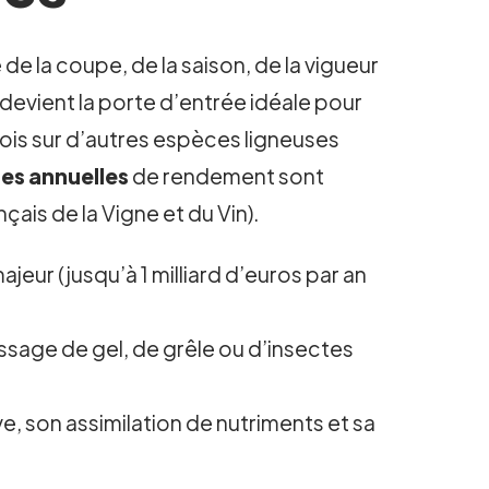
 la coupe, de la saison, de la vigueur
 devient la porte d’entrée idéale pour
ois sur d’autres espèces ligneuses
tes annuelles
de rendement sont
çais de la Vigne et du Vin).
eur (jusqu’à 1 milliard d’euros par an
assage de gel, de grêle ou d’insectes
ve, son assimilation de nutriments et sa