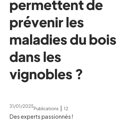
permettent de
prévenir les
maladies du bois
dans les
vignobles ?
31/01/2025
|
Publications
12
Des experts passionnés !