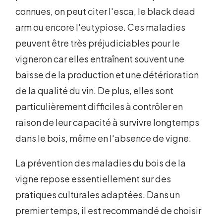
connues, on peut citer l'esca, le black dead
arm ou encore l'eutypiose. Ces maladies
peuvent être très préjudiciables pour le
vigneron car elles entraînent souvent une
baisse de la production et une détérioration
de la qualité du vin. De plus, elles sont
particulièrement difficiles à contrôler en
raison de leur capacité à survivre longtemps
dans le bois, même en l'absence de vigne.
La prévention des maladies du bois de la
vigne repose essentiellement sur des
pratiques culturales adaptées. Dans un
premier temps, il est recommandé de choisir