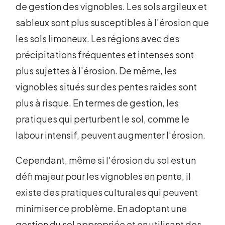
de gestion des vignobles. Les sols argileux et
sableux sont plus susceptibles à l'érosion que
les sols limoneux. Les régions avec des
précipitations fréquentes et intenses sont
plus sujettes à l'érosion. De même, les
vignobles situés sur des pentes raides sont
plus à risque. En termes de gestion, les
pratiques qui perturbent le sol, comme le
labour intensif, peuvent augmenter l'érosion.
Cependant, même si l'érosion du sol est un
défi majeur pour les vignobles en pente, il
existe des pratiques culturales qui peuvent
minimiser ce problème. En adoptant une
gestion du sol appropriée et en utilisant des