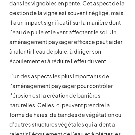
dans les vignobles en pente. Cet aspect de la
gestion de la vigne est souvent négligé, mais
il a un impact significatif sur la manière dont
l'eau de pluie et le vent affectent le sol. Un
aménagement paysager efficace peut aider
à ralentir l'eau de pluie, à diriger son
écoulement et à réduire l'effet du vent.
L'un des aspects les plus importants de
l'aménagement paysager pour contrôler
l'érosion est la création de barrières
naturelles. Celles-ci peuvent prendre la
forme de haies, de bandes de végétation ou
d'autres structures végétales qui aident à
ralentir l'écoulement de l'eau et à piéger les