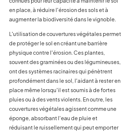
connues pour leur capacité à maintenir le sol
en place, à réduire l'érosion des sols et à
augmenter la biodiversité dans le vignoble.
L'utilisation de couvertures végétales permet
de protéger le sol en créant une barrière
physique contre l'érosion. Ces plantes,
souvent des graminées ou des légumineuses,
ont des systèmes racinaires qui pénètrent
profondément dans le sol, l'aidant à rester en
place même lorsqu'il est soumis à de fortes
pluies ou à des vents violents. En outre, les
couvertures végétales agissent comme une
éponge, absorbant l'eau de pluie et
réduisant le ruissellement qui peut emporter