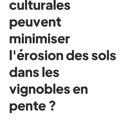
culturales
peuvent
minimiser
l'érosion des sols
dans les
vignobles en
pente ?