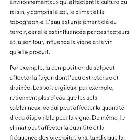
environnementaux qui affectent la culture du
raisin, y compris le sol, le climat et la
topographie. L'eau est un élément clé du
terroir, car elle est influencée par ces facteurs
et, à son tour, influence la vigne et le vin
qu'elle produit.
Par exemple, la composition du sol peut
affecter la façon dont l'eau est retenue et
drainée. Les sols argileux, par exemple,
retiennent plus d'eau que les sols
sablonneux, ce qui peut affecter la quantité
d'eau disponible pour la vigne. De même, le
climat peut affecter la quantité et la
fréquence des précipitations, tandis que la