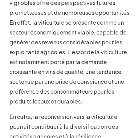
vignobles offre des perspectives futures
prometteuses et de nombreuses opportunités.
En effet, la viticulture se présente comme un
secteur économiquement viable, capable de
générer des revenus considérables pour les
exploitants agricoles. L'essor de la viticulture
est notamment porté par la demande
croissante en vins de qualité, une tendance
soutenue par une prise de conscience et une
préférence des consommateurs pour les
produits locaux et durables.
En outre, la reconversion vers la viticulture
pourrait contribuer à la diversification des
activités agricoles et à la résilience