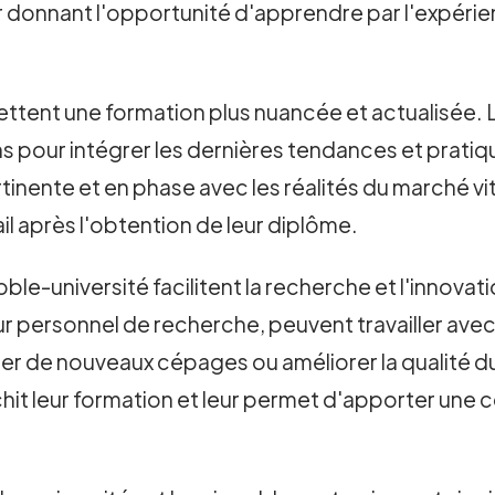
ur donnant l'opportunité d'apprendre par l'expérien
tent une formation plus nuancée et actualisée. L
s pour intégrer les dernières tendances et pratiqu
rtinente et en phase avec les réalités du marché v
il après l'obtention de leur diplôme.
le-université facilitent la recherche et l'innovat
eur personnel de recherche, peuvent travailler av
éer de nouveaux cépages ou améliorer la qualité du
hit leur formation et leur permet d'apporter une con