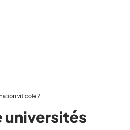
ation viticole ?
 universités