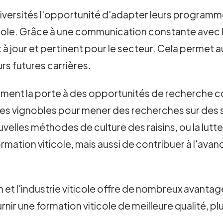
niversités l'opportunité d'adapter leurs programm
icole. Grâce à une communication constante avec l
 à jour et pertinent pour le secteur. Cela permet 
rs futures carrières.
ement la porte à des opportunités de recherche c
 les vignobles pour mener des recherches sur des su
velles méthodes de culture des raisins, ou la lutt
mation viticole, mais aussi de contribuer à l'avan
 et l'industrie viticole offre de nombreux avantage
rnir une formation viticole de meilleure qualité, pl