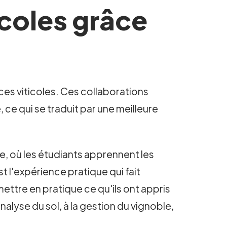
coles grâce
ces viticoles. Ces collaborations
ce qui se traduit par une meilleure
re, où les étudiants apprennent les
st l'expérience pratique qui fait
ettre en pratique ce qu'ils ont appris
'analyse du sol, à la gestion du vignoble,