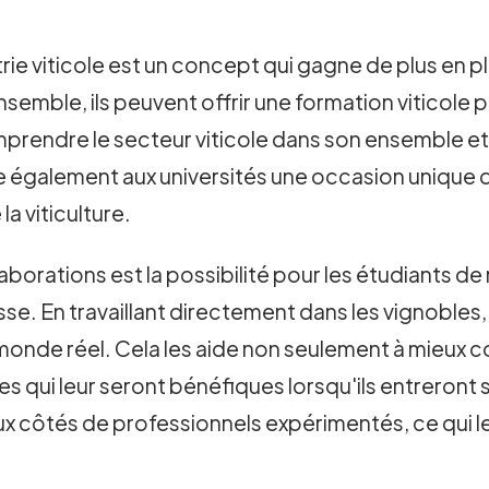
rie viticole est un concept qui gagne de plus en plu
ensemble, ils peuvent offrir une formation viticole
prendre le secteur viticole dans son ensemble et
 également aux universités une occasion unique de
 viticulture.
orations est la possibilité pour les étudiants de 
e. En travaillant directement dans les vignobles,
e monde réel. Cela les aide non seulement à mieux 
i leur seront bénéfiques lorsqu'ils entreront sur 
aux côtés de professionnels expérimentés, ce qui 