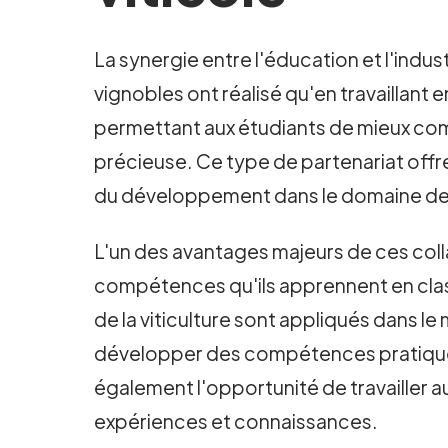
La synergie entre l'éducation et l'indust
vignobles ont réalisé qu'en travaillant 
permettant aux étudiants de mieux com
précieuse. Ce type de partenariat offre
du développement dans le domaine de la
L'un des avantages majeurs de ces collab
compétences qu'ils apprennent en class
de la viticulture sont appliqués dans l
développer des compétences pratiques qu
également l'opportunité de travailler 
expériences et connaissances.