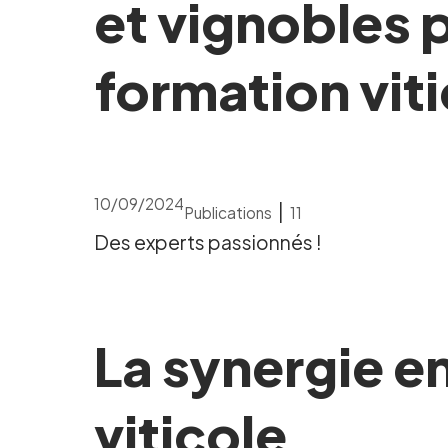
et vignobles 
formation viti
10/09/2024
|
Publications
11
Des experts passionnés !
La synergie en
viticole