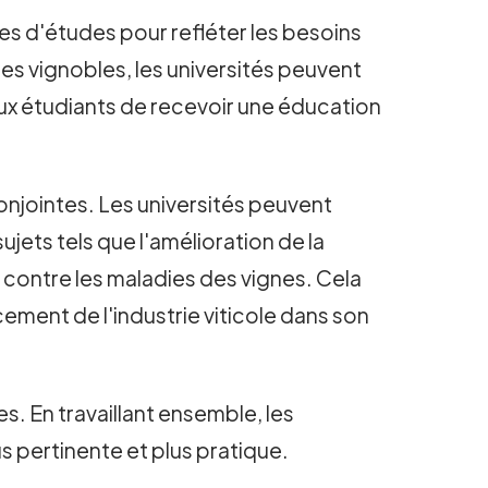
es d'études pour refléter les besoins
es vignobles, les universités peuvent
aux étudiants de recevoir une éducation
onjointes. Les universités peuvent
jets tels que l'amélioration de la
e contre les maladies des vignes. Cela
cement de l'industrie viticole dans son
s. En travaillant ensemble, les
us pertinente et plus pratique.