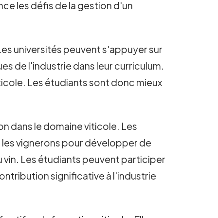
ce les défis de la gestion d'un
es universités peuvent s'appuyer sur
es de l'industrie dans leur curriculum.
iticole. Les étudiants sont donc mieux
ion dans le domaine viticole. Les
ec les vignerons pour développer de
 vin. Les étudiants peuvent participer
tribution significative à l'industrie