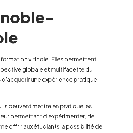
gnoble-
ole
 formation viticole. Elles permettent
spective globale et multifacette du
s d’acquérir une expérience pratique
 ils peuvent mettre en pratique les
, leur permettant d'expérimenter, de
offrir aux étudiants la possibilité de