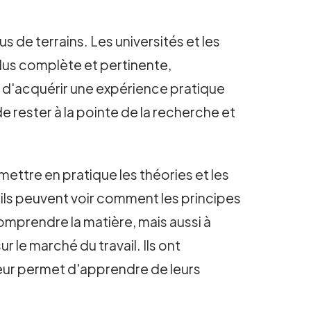
s de terrains. Les universités et les
 plus complète et pertinente,
 d'acquérir une expérience pratique
 rester à la pointe de la recherche et
mettre en pratique les théories et les
 ils peuvent voir comment les principes
comprendre la matière, mais aussi à
le marché du travail. Ils ont
leur permet d'apprendre de leurs