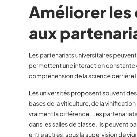
Améliorer les
aux partenaria
Les partenariats universitaires peuvent
permettent une interaction constante e
compréhension de la science derrière la
Les universités proposent souvent des c
bases de la viticulture, de la vinificati
vraiment la différence. Les partenariat
dans les salles de classe. Ils peuvent part
entre autres, sous la supervision de v