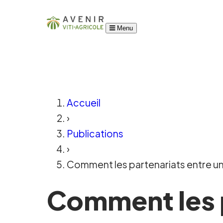
Menu
Accueil
›
Publications
›
Comment les partenariats entre univ
Comment les p