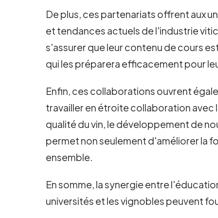
De plus, ces partenariats offrent aux u
et tendances actuels de l'industrie vit
s'assurer que leur contenu de cours est
qui les préparera efficacement pour leu
Enfin, ces collaborations ouvrent égal
travailler en étroite collaboration avec
qualité du vin, le développement de nou
permet non seulement d'améliorer la for
ensemble.
En somme, la synergie entre l'éducation
universités et les vignobles peuvent fou