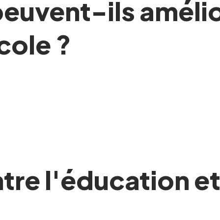
peuvent-ils amélio
cole ?
tre l'éducation et