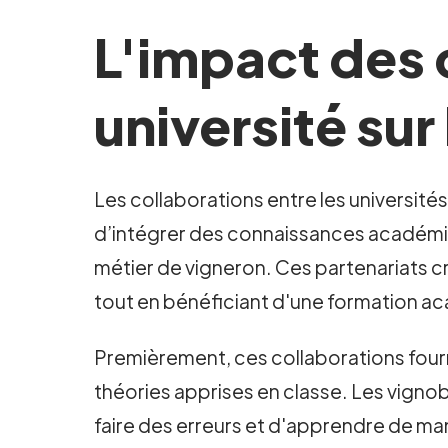
L'impact des 
université sur
Les collaborations entre les universités
d’intégrer des connaissances académique
métier de vigneron. Ces partenariats c
tout en bénéficiant d'une formation a
Premièrement, ces collaborations fourni
théories apprises en classe. Les vignob
faire des erreurs et d'apprendre de ma