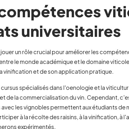
 compétences viti
ts universitaires
 jouer un rôle crucial pour améliorer les compéten
ntre le monde académique et le domaine viticole, 
 vinification et de son application pratique.
ursus spécialisés dans l'oenologie et la viticultu
on et de la commercialisation du vin. Cependant, c'e
s avec les vignobles permettent aux étudiants de m
iciper à la récolte des raisins, à la vinification, à l
ignerons expérimentés.