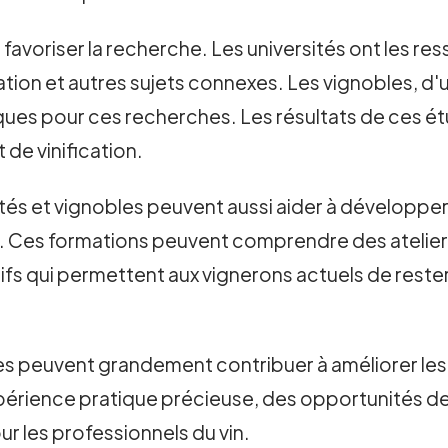
 favoriser la recherche. Les universités ont les 
fication et autres sujets connexes. Les vignobles, d
ques pour ces recherches. Les résultats de ces ét
 de vinification.
rsités et vignobles peuvent aussi aider à dévelop
n. Ces formations peuvent comprendre des atelier
 qui permettent aux vignerons actuels de rester 
res peuvent grandement contribuer à améliorer le
xpérience pratique précieuse, des opportunités 
 les professionnels du vin.