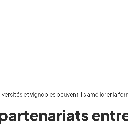
ersités et vignobles peuvent-ils améliorer la form
artenariats entre