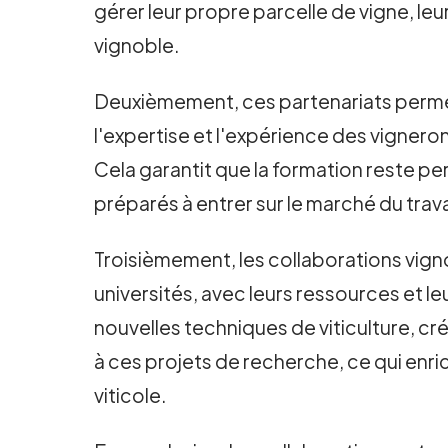
gérer leur propre parcelle de vigne, le
vignoble.
Deuxièmement, ces partenariats permet
l'expertise et l'expérience des vigneron
Cela garantit que la formation reste pe
préparés à entrer sur le marché du trava
Troisièmement, les collaborations vignob
universités, avec leurs ressources et l
nouvelles techniques de viticulture, cr
à ces projets de recherche, ce qui enric
viticole.