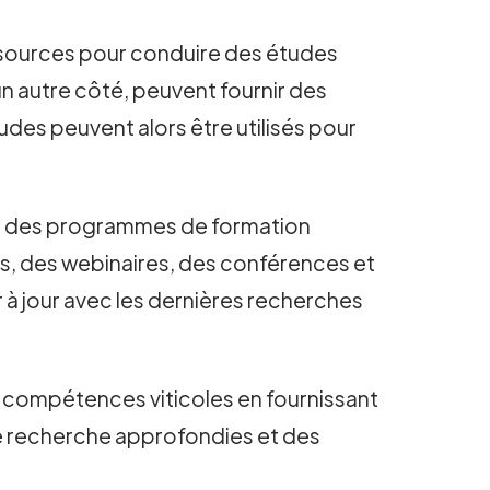
ressources pour conduire des études
'un autre côté, peuvent fournir des
udes peuvent alors être utilisés pour
per des programmes de formation
s, des webinaires, des conférences et
à jour avec les dernières recherches
s compétences viticoles en fournissant
de recherche approfondies et des