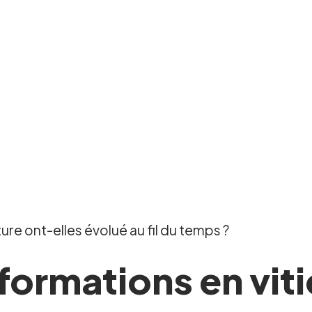
re ont-elles évolué au fil du temps ?
ormations en viti