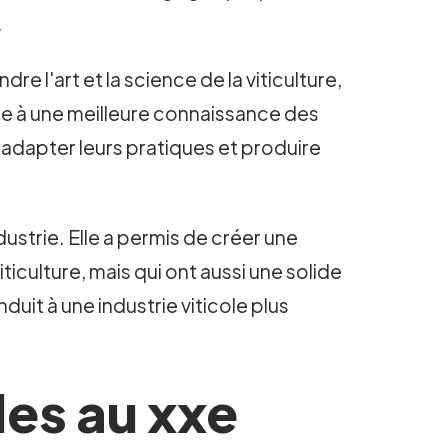
.
'art et la science de la viticulture,
râce à une meilleure connaissance des
pu adapter leurs pratiques et produire
ustrie. Elle a permis de créer une
ticulture, mais qui ont aussi une solide
uit à une industrie viticole plus
les au xxe