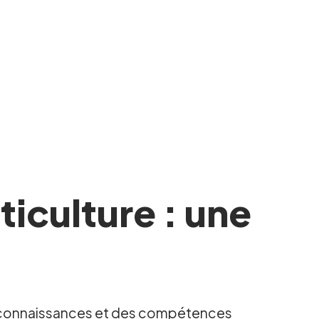
ticulture : une
des connaissances et des compétences