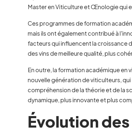
Master en Viticulture et Œnologie qui es
Ces programmes de formation académiqu
mais ils ont également contribué à l'inn
facteurs qui influencent la croissance de
des vins de meilleure qualité, plus coh
En outre, la formation académique en vit
nouvelle génération de viticulteurs, qui
compréhension de la théorie et de la sc
dynamique, plus innovante et plus comp
Évolution des