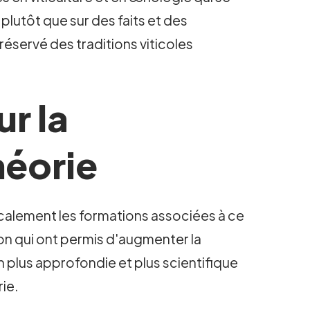
 plutôt que sur des faits et des
réservé des traditions viticoles
ur la
théorie
adicalement les formations associées à ce
n qui ont permis d'augmenter la
n plus approfondie et plus scientifique
rie.