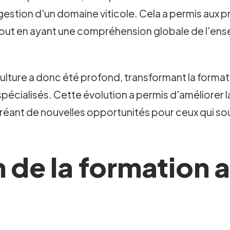
estion d'un domaine viticole. Cela a permis aux pr
 tout en ayant une compréhension globale de l'e
iticulture a donc été profond, transformant la form
pécialisés. Cette évolution a permis d'améliorer l
créant de nouvelles opportunités pour ceux qui so
n de la formation