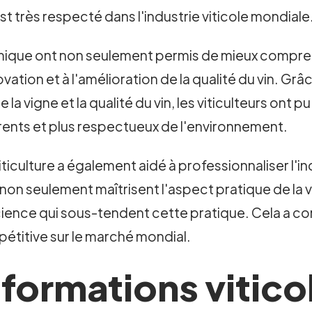
t très respecté dans l'industrie viticole mondiale
e ont non seulement permis de mieux comprendre l
ovation et à l'amélioration de la qualité du vin. G
 la vigne et la qualité du vin, les viticulteurs ont 
érents et plus respectueux de l'environnement.
iculture a également aidé à professionnaliser l'ind
 non seulement maîtrisent l'aspect pratique de la vi
ience qui sous-tendent cette pratique. Cela a cond
étitive sur le marché mondial.
 formations vitico