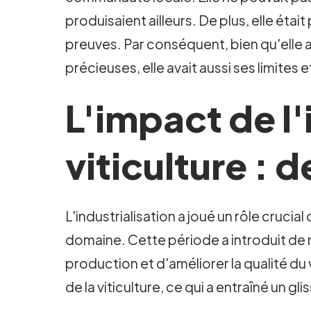
produisaient ailleurs. De plus, elle éta
preuves. Par conséquent, bien qu'elle a
précieuses, elle avait aussi ses limites 
L'impact de l'
viticulture : d
L'industrialisation a joué un rôle crucia
domaine. Cette période a introduit de
production et d'améliorer la qualité du
de la viticulture, ce qui a entraîné un gl