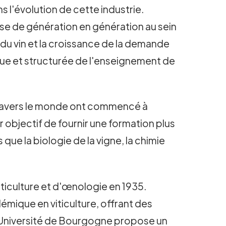
 l'évolution de cette industrie.
ise de génération en génération au sein
du vin et la croissance de la demande
ique et structurée de l'enseignement de
à travers le monde ont commencé à
 objectif de fournir une formation plus
que la biologie de la vigne, la chimie
iticulture et d'œnologie en 1935.
émique en viticulture, offrant des
'Université de Bourgogne propose un