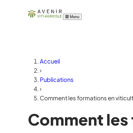
Menu
Accueil
›
Publications
›
Comment les formations en viticultu
Comment les f