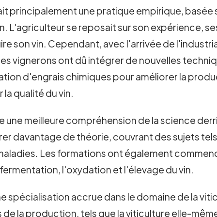
e était principalement une pratique empirique, basé
. L'agriculteur se reposait sur son expérience, s
re son vin. Cependant, avec l'arrivée de l'industria
s vignerons ont dû intégrer de nouvelles techniq
lication d'engrais chimiques pour améliorer la produ
a qualité du vin.
ne meilleure compréhension de la science derrièr
r davantage de théorie, couvrant des sujets tels 
des maladies. Les formations ont également comme
fermentation, l'oxydation et l'élevage du vin.
 une spécialisation accrue dans le domaine de la vit
 de la production, tels que la viticulture elle-même