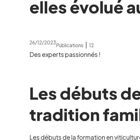
elles évolué a
26/12/2023
|
Publications
12
Des experts passionnés !
Les débuts de 
tradition fami
Les débuts de la formation en viticult