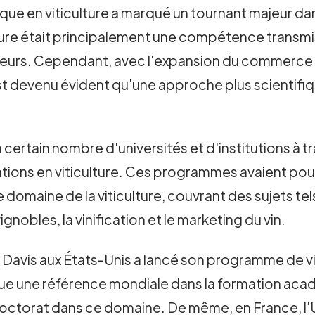
ue en viticulture a marqué un tournant majeur dans
ulture était principalement une compétence transm
culteurs. Cependant, avec l'expansion du commerce 
 est devenu évident qu'une approche plus scientif
un certain nombre d'universités et d'institutions 
tions en viticulture. Ces programmes avaient pour
domaine de la viticulture, couvrant des sujets tels 
 vignobles, la vinification et le marketing du vin.
 à Davis aux États-Unis a lancé son programme de v
nue une référence mondiale dans la formation acad
doctorat dans ce domaine. De même, en France, l