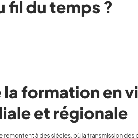
u fil du temps ?
la formation en vi
liale et régionale
ure remontent à des siècles, où la transmission 