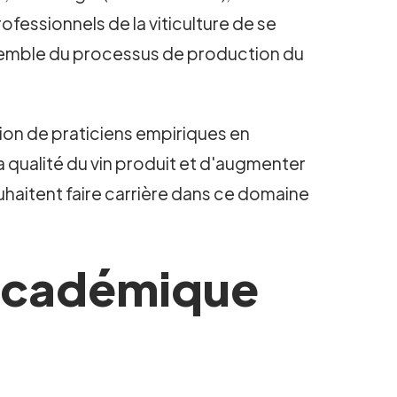
ofessionnels de la viticulture de se
nsemble du processus de production du
ation de praticiens empiriques en
a qualité du vin produit et d'augmenter
uhaitent faire carrière dans ce domaine
 académique