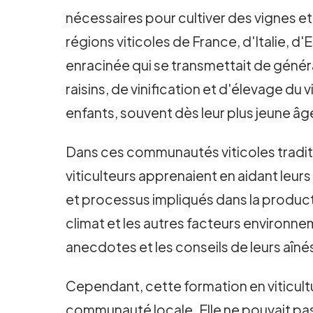
nécessaires pour cultiver des vignes et
régions viticoles de France, d'Italie, 
enracinée qui se transmettait de génér
raisins, de vinification et d'élevage du 
enfants, souvent dès leur plus jeune âg
Dans ces communautés viticoles traditio
viticulteurs apprenaient en aidant leurs
et processus impliqués dans la productio
climat et les autres facteurs environnem
anecdotes et les conseils de leurs aîné
Cependant, cette formation en viticultu
communauté locale. Elle ne pouvait pas