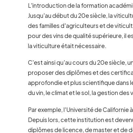
L'introduction de la formation académiq
Jusqu'au début du 20e siècle, la vitic
des familles d'agriculteurs et de viti
pour des vins de qualité supérieure, il
la viticulture était nécessaire.
C'est ainsi qu'au cours du 20e siècle, 
proposer des diplômes et des certifica
approfondie et plus scientifique dans le 
du vin, le climat et le sol, la gestion des
Par exemple, l'Université de Californie
Depuis lors, cette institution est deve
diplômes de licence, de master et de 