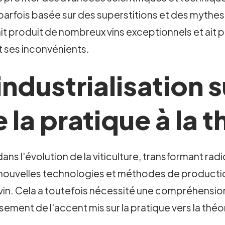
it parfois basée sur des superstitions et des mythes
it produit de nombreux vins exceptionnels et ait p
et ses inconvénients.
industrialisation s
e la pratique à la 
l dans l'évolution de la viticulture, transformant r
 nouvelles technologies et méthodes de productio
 vin. Cela a toutefois nécessité une compréhensio
issement de l'accent mis sur la pratique vers la théo