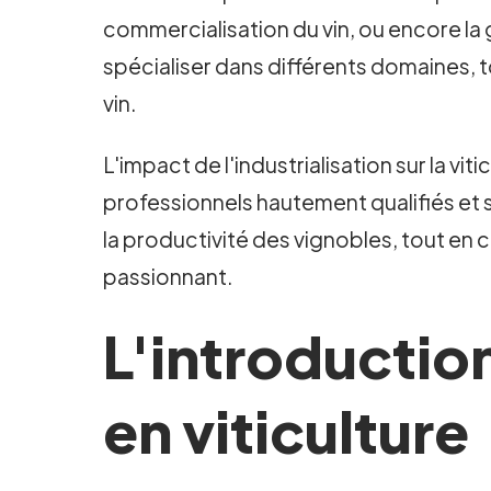
commercialisation du vin, ou encore la g
spécialiser dans différents domaines,
vin.
L'impact de l'industrialisation sur la v
professionnels hautement qualifiés et s
la productivité des vignobles, tout en 
passionnant.
L'introductio
en viticulture