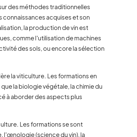
e sur des méthodes traditionnelles
es connaissances acquises et son
lisation, la production de vin est
ues, comme l'utilisation de machines
ctivité des sols, ou encore la sélection
e la viticulture. Les formations en
que la biologie végétale, la chimie du
ncé à aborder des aspects plus
iculture. Les formations se sont
, l'œnologie (science du vin), la