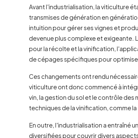
Avant l'industrialisation, la viticultur
transmises de génération en génération
intuition pour gérer ses vignes et produi
devenue plus complexe et exigeante. Le
pour la récolte et la vinification, l'app
de cépages spécifiques pour optimiser l
Ces changements ont rendu nécessaire u
viticulture ont donc commencé à intégre
vin, la gestion du sol et le contrôle 
techniques de la vinification, comme la 
En outre, l'industrialisation a entraîné
diversifiées pour couvrir divers aspects