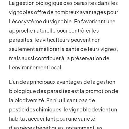
La gestion biologique des parasites dans les
vignobles offre de nombreux avantages pour
l'écosystème du vignoble. En favorisant une
approche naturelle pour contrôler les
parasites, les viticulteurs peuvent non
seulement améliorer la santé de leurs vignes,
mais aussi contribuer à la préservation de
l'environnement local.
L'un des principaux avantages de la gestion
biologique des parasites est la promotion de
la biodiversité. En n'utilisant pas de
pesticides chimiques, le vignoble devient un
habitat accueillant pour une variété
d'espèces bénéfiques, notamment les