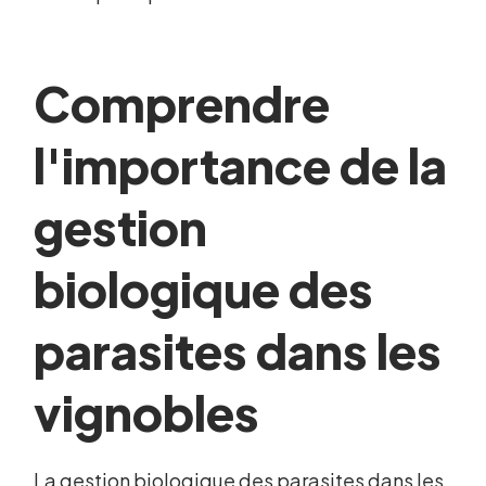
Comprendre
l'importance de la
gestion
biologique des
parasites dans les
vignobles
La gestion biologique des parasites dans les