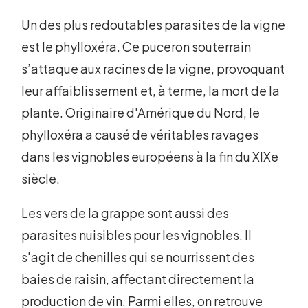
Un des plus redoutables parasites de la vigne
est le phylloxéra. Ce puceron souterrain
s’attaque aux racines de la vigne, provoquant
leur affaiblissement et, à terme, la mort de la
plante. Originaire d'Amérique du Nord, le
phylloxéra a causé de véritables ravages
dans les vignobles européens à la fin du XIXe
siècle.
Les vers de la grappe sont aussi des
parasites nuisibles pour les vignobles. Il
s'agit de chenilles qui se nourrissent des
baies de raisin, affectant directement la
production de vin. Parmi elles, on retrouve