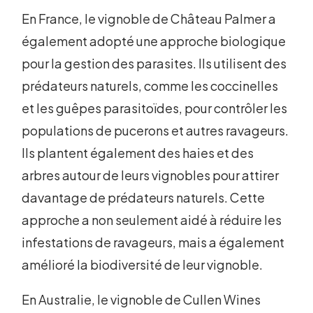
En France, le vignoble de Château Palmer a
également adopté une approche biologique
pour la gestion des parasites. Ils utilisent des
prédateurs naturels, comme les coccinelles
et les guêpes parasitoïdes, pour contrôler les
populations de pucerons et autres ravageurs.
Ils plantent également des haies et des
arbres autour de leurs vignobles pour attirer
davantage de prédateurs naturels. Cette
approche a non seulement aidé à réduire les
infestations de ravageurs, mais a également
amélioré la biodiversité de leur vignoble.
En Australie, le vignoble de Cullen Wines