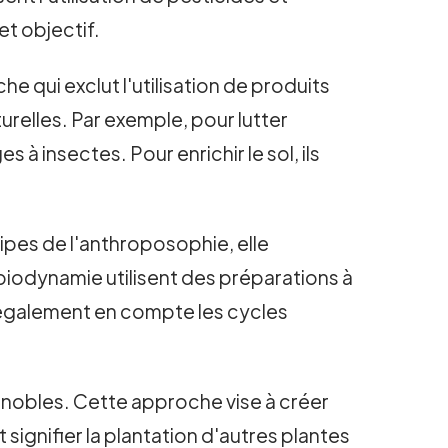
t objectif.
he qui exclut l'utilisation de produits
urelles. Par exemple, pour lutter
 à insectes. Pour enrichir le sol, ils
ipes de l'anthroposophie, elle
biodynamie utilisent des préparations à
t également en compte les cycles
ignobles. Cette approche vise à créer
signifier la plantation d'autres plantes