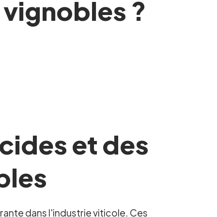
 vignobles ?
cides et des
bles
ante dans l'industrie viticole. Ces