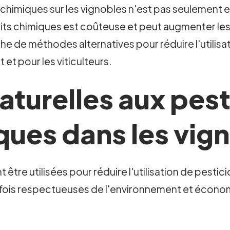
 chimiques sur les vignobles n'est pas seulement 
uits chimiques est coûteuse et peut augmenter les
che de méthodes alternatives pour réduire l'utilis
 et pour les viticulteurs.
aturelles aux pest
ques dans les vig
t être utilisées pour réduire l'utilisation de pesti
a fois respectueuses de l'environnement et écon