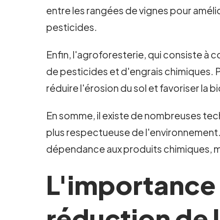
entre les rangées de vignes pour amélior
pesticides.
Enfin, l'agroforesterie, qui consiste à c
de pesticides et d'engrais chimiques. P
réduire l'érosion du sol et favoriser la b
En somme, il existe de nombreuses tech
plus respectueuse de l'environnement. 
dépendance aux produits chimiques, mais 
L'importance 
réduction de l