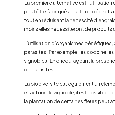
La première alternative est l'utilisatio
peut être fabriqué à partir de déchets de 
tout en réduisant la nécessité d'engrais
moins elles nécessiteront de produits 
L'utilisation d'organismes bénéfiques, 
parasites. Par exemple, les coccinelles
vignobles. En encourageant la présence
de parasites.
La biodiversité est également un élément
et autour du vignoble, il est possible d
la plantation de certaines fleurs peut a