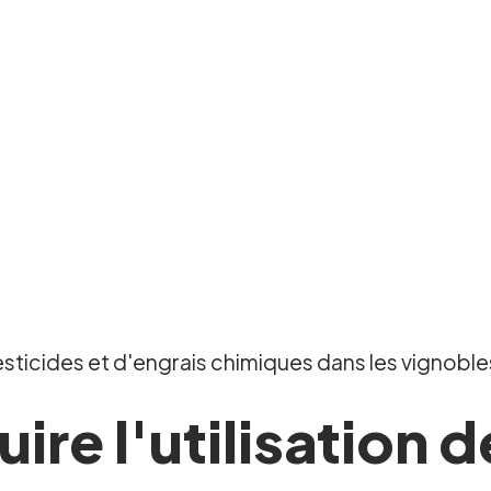
esticides et d'engrais chimiques dans les vignoble
re l'utilisation d