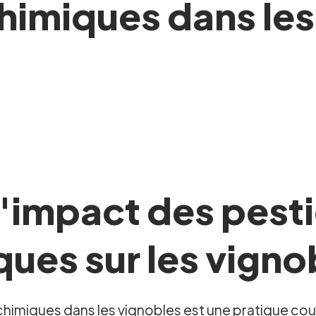
chimiques dans les
impact des pesti
ques sur les vigno
 chimiques dans les vignobles est une pratique cour