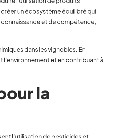
uire l'utilisation de produits
 à créer un écosystème équilibré qui
de connaissance et de compétence,
chimiques dans les vignobles. En
t l'environnement et en contribuant à
pour la
ent l'utilisation de pesticides et