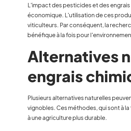
L'impact des pesticides et des engrais
économique. L'utilisation de ces prod
viticulteurs. Par conséquent, la recher
bénéfique à la fois pour l'environnement
Alternatives n
engrais chimi
Plusieurs alternatives naturelles peuven
vignobles. Ces méthodes, qui sont à l
à une agriculture plus durable.