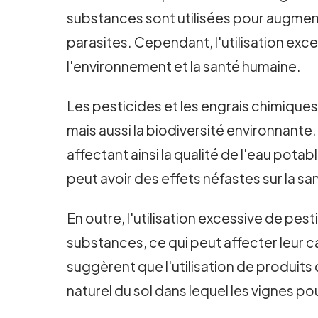
substances sont utilisées pour augmente
parasites. Cependant, l'utilisation ex
l'environnement et la santé humaine.
Les pesticides et les engrais chimiques p
mais aussi la biodiversité environnante.
affectant ainsi la qualité de l'eau pot
peut avoir des effets néfastes sur la s
En outre, l'utilisation excessive de pe
substances, ce qui peut affecter leur c
suggèrent que l'utilisation de produits c
naturel du sol dans lequel les vignes p