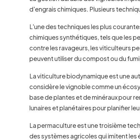
d'engrais chimiques. Plusieurs techniq
L'une des techniques les plus courantes 
chimiques synthétiques, tels que les pe
contre les ravageurs, les viticulteurs pe
peuvent utiliser du compost ou du fumi
La viticulture biodynamique est une aut
considère le vignoble comme un écosyst
base de plantes et de minéraux pour re
lunaires et planétaires pour planifier le
La permaculture est une troisième techn
des systèmes agricoles qui imitent les 