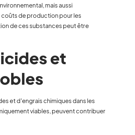
environnemental, mais aussi
 coûts de production pour les
ation de ces substances peut être
icides et
nobles
cides et d'engrais chimiques dans les
omiquement viables, peuvent contribuer