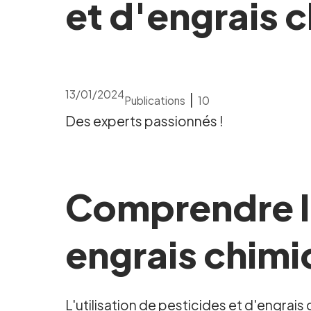
et d'engrais 
13/01/2024
|
Publications
10
Des experts passionnés !
Comprendre l'
engrais chimi
L'utilisation de pesticides et d'engrais