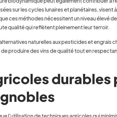
ulture biodynamique peut également contribuer à réd
ées sur les cycles lunaires et planétaires, visent
n que ces méthodes nécessitent un niveau élevé 
te qualité qui reflètent pleinement leur terroir.
alternatives naturelles aux pesticides et engrais 
 de produire des vins de qualité tout en respectan
ricoles durables 
ignobles
e l'utilisation de techniques agricoles qui minimis