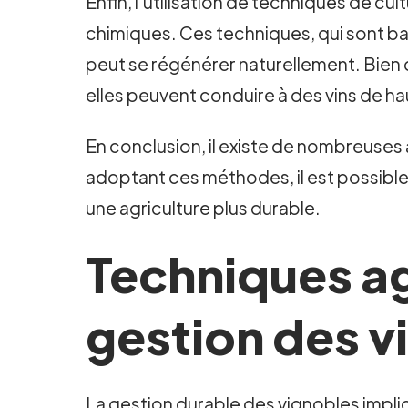
Enfin, l'utilisation de techniques de c
chimiques. Ces techniques, qui sont bas
peut se régénérer naturellement. Bie
elles peuvent conduire à des vins de hau
En conclusion, il existe de nombreuses 
adoptant ces méthodes, il est possible
une agriculture plus durable.
Techniques ag
gestion des v
La gestion durable des vignobles impliqu