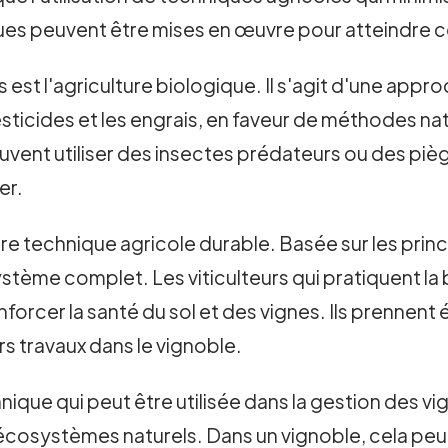
ues peuvent être mises en œuvre pour atteindre ce
est l'agriculture biologique. Il s'agit d'une approc
sticides et les engrais, en faveur de méthodes nat
uvent utiliser des insectes prédateurs ou des pièges
er.
re technique agricole durable. Basée sur les princ
ème complet. Les viticulteurs qui pratiquent la 
nforcer la santé du sol et des vignes. Ils prennen
urs travaux dans le vignoble.
ique qui peut être utilisée dans la gestion des v
écosystèmes naturels. Dans un vignoble, cela peut 