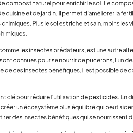
n de compost naturel pour enrichir le sol. Le compos
cuisine et de jardin. Il permet d'améliorer la fertil
 chimiques. Plus le sol est riche et sain, moins les
chimiques.
comme les insectes prédateurs, est une autre alter
 sont connues pour se nourrir de pucerons, l'un de
 de ces insectes bénéfiques, il est possible de c
 clé pour réduire l'utilisation de pesticides. En d
e créer un écosystème plus équilibré qui peut aider
ttirer des insectes bénéfiques qui se nourrissent d