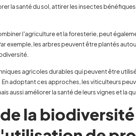
er la santé du sol, attirer les insectes bénéfiques 
ombiner l'agriculture et la foresterie, peut égalemen
ar exemple, les arbres peuvent être plantés autou
iodiversité.
niques agricoles durables qui peuvent être utilis
En adoptant ces approches, les viticulteurs peuv
aussi améliorer la santé de leurs vignes et la qual
de la biodiversité
'utilisation de pr