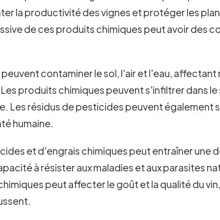
r la productivité des vignes et protéger les plant
cessive de ces produits chimiques peut avoir des
euvent contaminer le sol, l'air et l'eau, affectant
 Les produits chimiques peuvent s'infiltrer dans le
able. Les résidus de pesticides peuvent également s
anté humaine.
sticides et d'engrais chimiques peut entraîner un
apacité à résister aux maladies et aux parasites n
himiques peut affecter le goût et la qualité du vin,
oussent.