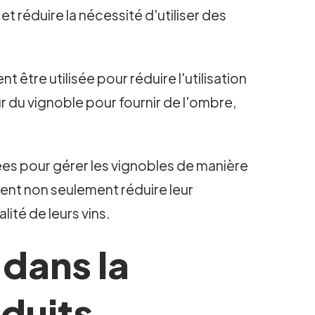
et réduire la nécessité d'utiliser des
t être utilisée pour réduire l'utilisation
r du vignoble pour fournir de l'ombre,
ées pour gérer les vignobles de manière
ent non seulement réduire leur
ité de leurs vins.
 dans la
oduits