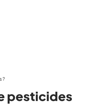
s ?
e pesticides