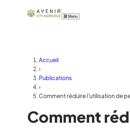
Menu
Accueil
›
Publications
›
Comment réduire l'utilisation de p
Comment rédui