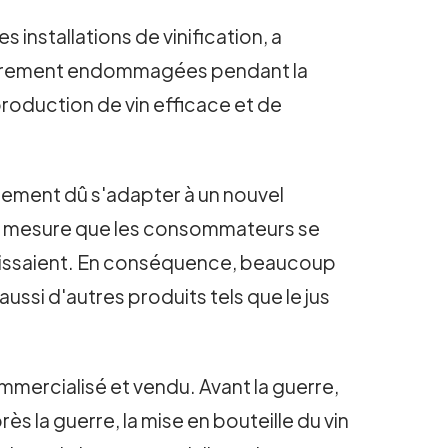
 installations de vinification, a
évèrement endommagées pendant la
production de vin efficace et de
lement dû s'adapter à un nouvel
à mesure que les consommateurs se
écissaient. En conséquence, beaucoup
ussi d'autres produits tels que le jus
mmercialisé et vendu. Avant la guerre,
s la guerre, la mise en bouteille du vin