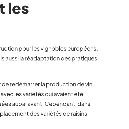
t les
ruction pour les vignobles européens.
is aussi la réadaptation des pratiques
et de redémarrer la production de vin
avec les variétés qui avaient été
tilisées auparavant. Cependant, dans
mplacement des variétés de raisins