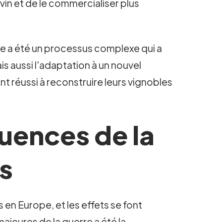
vin et de le commercialiser plus
e a été un processus complexe qui a
is aussi l'adaptation à un nouvel
 réussi à reconstruire leurs vignobles
quences de la
es
en Europe, et les effets se font
ajeures de la guerre a été la