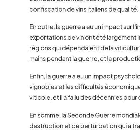
confiscation de vins italiens de qualité.
En outre, la guerre a eu un impact sur l'
exportations de vin ont été largement 
régions qui dépendaient de la viticul
mains pendant la guerre, et la product
Enfin, la guerre a eu un impact psychol
vignobles et les difficultés économiques
viticole, et il a fallu des décennies pou
En somme, la Seconde Guerre mondiale a
destruction et de perturbation qui a tr