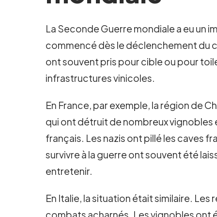
La Seconde Guerre mondiale a eu un imp
commencé dès le déclenchement du conf
ont souvent pris pour cible ou pour to
infrastructures vinicoles.
En France, par exemple, la région de 
qui ont détruit de nombreux vignobles 
français. Les nazis ont pillé les caves 
survivre à la guerre ont souvent été lai
entretenir.
En Italie, la situation était similaire. 
combats acharnés. Les vignobles ont é