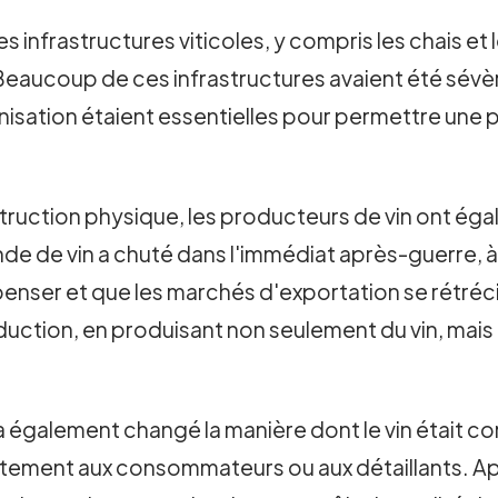
nfrastructures viticoles, y compris les chais et les
Beaucoup de ces infrastructures avaient été s
rnisation étaient essentielles pour permettre une 
ruction physique, les producteurs de vin ont éga
 de vin a chuté dans l'immédiat après-guerre, 
penser et que les marchés d'exportation se rétr
duction, en produisant non seulement du vin, mais a
 également changé la manière dont le vin était co
ectement aux consommateurs ou aux détaillants. Aprè