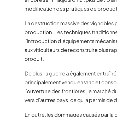
modification des pratiques de producti
La destruction massive des vignobles pe
production. Les techniques tradition
l'introduction d'équipements mécanisés
aux viticulteurs de reconstruire plus r
produit.
De plus, la guerre a également entraîné
principalement vendu en vrac et conso
l'ouverture des frontières, le marché du
vers d'autres pays, ce qui a permis de d
En outre, les dommages causés par la 