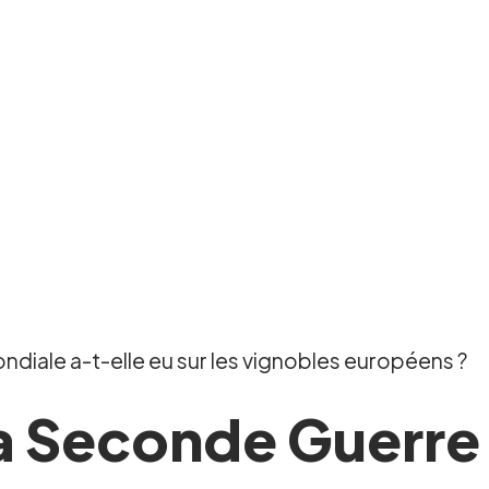
diale a-t-elle eu sur les vignobles européens ?
la Seconde Guerre