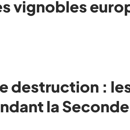
les vignobles eur
e destruction : le
ndant la Seconde