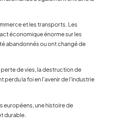
 commerce et les transports. Les
mpact économique énorme sur les
 été abandonnés ou ont changé de
perte de vies, la destruction de
erdu la foi en l'avenir de l'industrie
s européens, une histoire de
et durable.