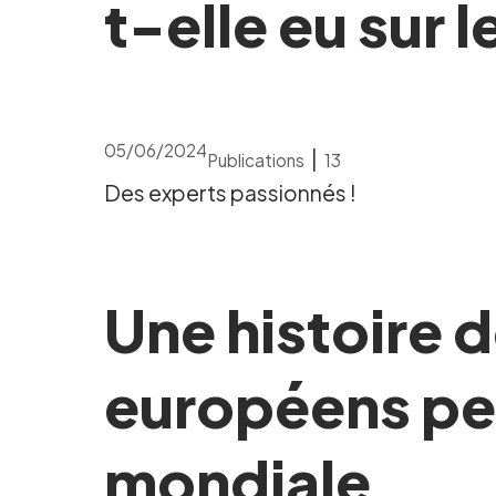
t-elle eu sur 
05/06/2024
|
Publications
13
Des experts passionnés !
Une histoire d
européens pe
mondiale