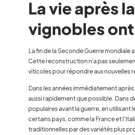
La vie après l
vignobles ont
La fin de la Seconde Guerre mondiale 
Cette reconstruction n’a pas seulement 
viticoles pour répondre aux nouvelles 
Dans les années immédiatement après la 
aussi rapidement que possible. Dans de 
populaires avant la guerre, en utilisan
certains pays, comme la France et l'Ita
traditionnelles par des variétés plus pr