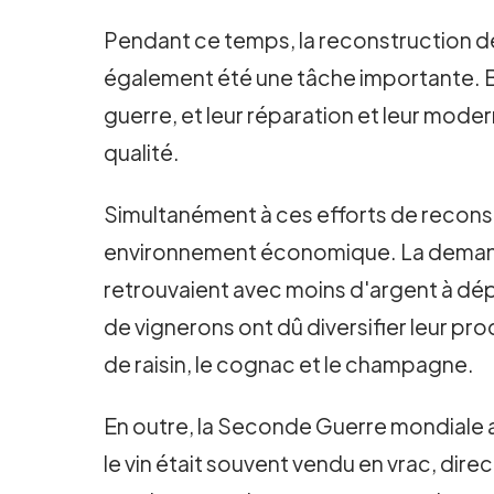
Pendant ce temps, la reconstruction des i
également été une tâche importante. 
guerre, et leur réparation et leur mode
qualité.
Simultanément à ces efforts de reconst
environnement économique. La demande
retrouvaient avec moins d'argent à dé
de vignerons ont dû diversifier leur pro
de raisin, le cognac et le champagne.
En outre, la Seconde Guerre mondiale a
le vin était souvent vendu en vrac, dir