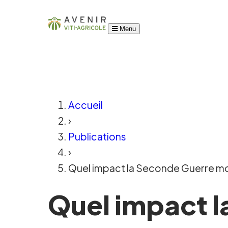
Menu
Accueil
›
Publications
›
Quel impact la Seconde Guerre mon
Quel impact 