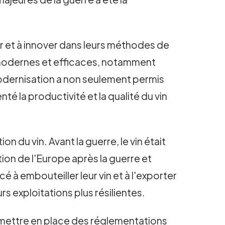
er et à innover dans leurs méthodes de
 modernes et efficaces, notamment
modernisation a non seulement permis
é la productivité et la qualité du vin
 du vin. Avant la guerre, le vin était
on de l'Europe après la guerre et
é à embouteiller leur vin et à l'exporter
rs exploitations plus résilientes.
 mettre en place des réglementations