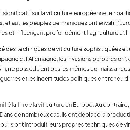
significatif sur la viticulture européenne, en par
, et autres peuples germaniques ont envahi l'Eur
es et influençant profondément l'agriculture et l'i
é des techniques de viticulture sophistiquées et 
'Espagne et l'Allemagne, les invasions barbares ont 
vin, ne possédaient pas les mêmes connaissances 
 guerres et les incertitudes politiques ont rendu di
fié la fin de la viticulture en Europe. Au contrair
. Dans de nombreux cas, ils ont déplacé la producti
, où ils ont introduit leurs propres techniques de vi