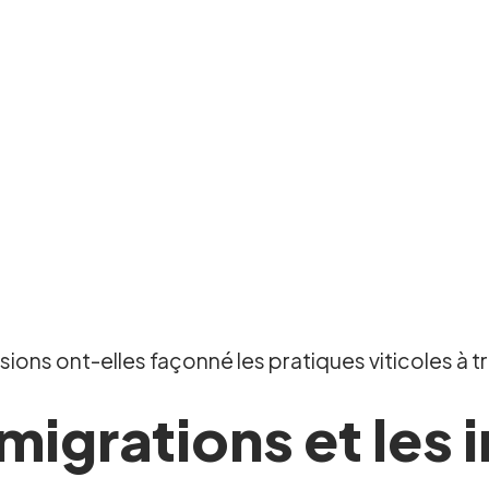
ons ont-elles façonné les pratiques viticoles à tra
igrations et les 