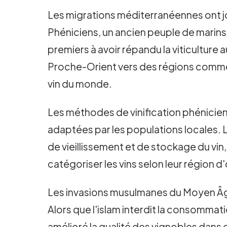
Les migrations méditerranéennes ont joué
Phéniciens, un ancien peuple de marins
premiers à avoir répandu la viticulture 
Proche-Orient vers des régions comme l'
vin du monde.
Les méthodes de vinification phénicien
adaptées par les populations locales.
de vieillissement et de stockage du vi
catégoriser les vins selon leur région d
Les invasions musulmanes du Moyen Âge 
Alors que l'islam interdit la consommat
amélioré la qualité des vignobles dans de