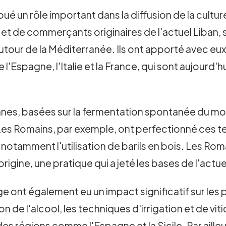
 un rôle important dans la diffusion de la culture v
 et de commerçants originaires de l'actuel Liban
autour de la Méditerranée. Ils ont apporté avec eu
Espagne, l'Italie et la France, qui sont aujourd'h
nes, basées sur la fermentation spontanée du moû
 Les Romains, par exemple, ont perfectionné ces
n, notamment l'utilisation de barils en bois. Les
'origine, une pratique qui a jeté les bases de l'act
ont également eu un impact significatif sur les 
ion de l'alcool, les techniques d'irrigation et de 
s régions comme l'Espagne et la Sicile. Par ailleurs