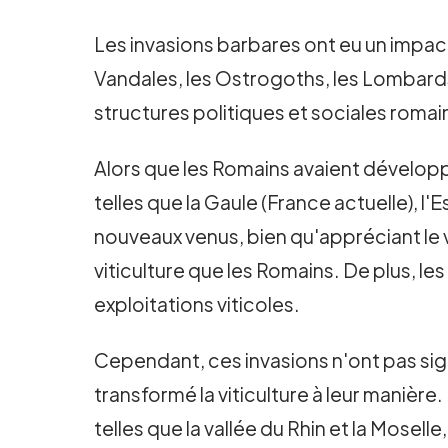
Les invasions barbares ont eu un impact 
Vandales, les Ostrogoths, les Lombards
structures politiques et sociales romain
Alors que les Romains avaient développ
telles que la Gaule (France actuelle), l
nouveaux venus, bien qu'appréciant le 
viticulture que les Romains. De plus, les
exploitations viticoles.
Cependant, ces invasions n'ont pas signi
transformé la viticulture à leur manière
telles que la vallée du Rhin et la Moselle