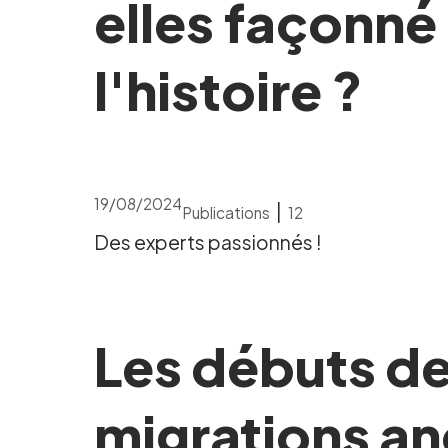
elles façonné 
l'histoire ?
19/08/2024
|
Publications
12
Des experts passionnés !
Les débuts de 
migrations a