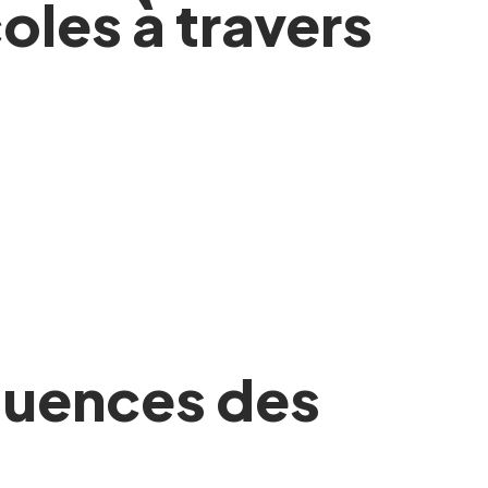
coles à travers
nfluences des