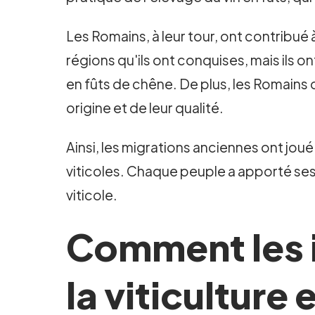
Les Romains, à leur tour, ont contribué à
régions qu'ils ont conquises, mais ils
en fûts de chêne. De plus, les Romains o
origine et de leur qualité.
Ainsi, les migrations anciennes ont joué 
viticoles. Chaque peuple a apporté ses p
viticole.
Comment les 
la viticultur