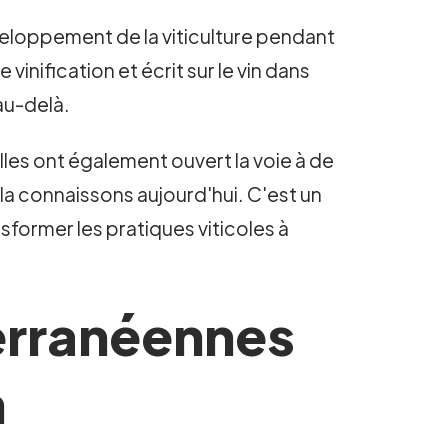
développement de la viticulture pendant
inification et écrit sur le vin dans
 au-delà.
elles ont également ouvert la voie à de
 la connaissons aujourd'hui. C'est un
nsformer les pratiques viticoles à
erranéennes
n