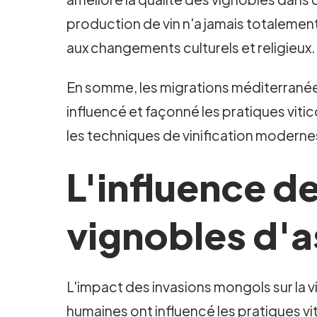
production de vin n'a jamais totalement 
aux changements culturels et religieux.
En somme, les migrations méditerranéen
influencé et façonné les pratiques vit
les techniques de vinification modernes,
L'influence d
vignobles d'a
L'impact des invasions mongols sur la v
humaines ont influencé les pratiques v