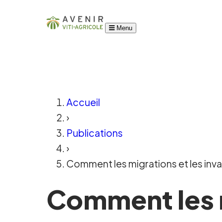
Menu
Accueil
›
Publications
›
Comment les migrations et les invasi
Comment les m