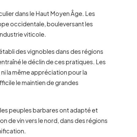
ticulier dans le Haut Moyen Âge. Les
ope occidentale, bouleversant les
ndustrie viticole.
établi des vignobles dans des régions
entraîné le déclin de ces pratiques. Les
ni la même appréciation pour la
fficile le maintien de grandes
e, les peuples barbares ont adapté et
on de vin vers le nord, dans des régions
nification.