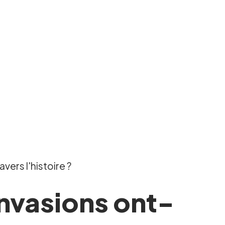
vers l'histoire ?
invasions ont-