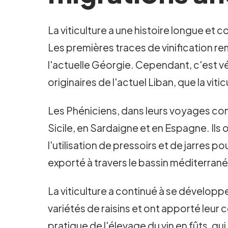
La viticulture a une histoire longue e
Les premières traces de vinification r
l'actuelle Géorgie. Cependant, c'est v
originaires de l'actuel Liban, que la vi
Les Phéniciens, dans leurs voyages com
Sicile, en Sardaigne et en Espagne. Il
l'utilisation de pressoirs et de jarres po
exporté à travers le bassin méditerran
La viticulture a continué à se développe
variétés de raisins et ont apporté leur 
pratique de l'élevage du vin en fûts, qu