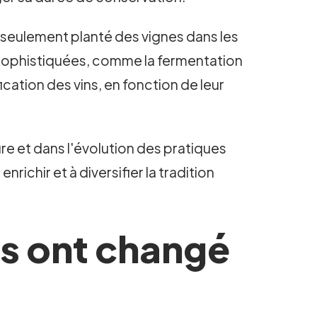
non seulement planté des vignes dans les
n sophistiquées, comme la fermentation
ication des vins, en fonction de leur
ture et dans l'évolution des pratiques
ichir et à diversifier la tradition
s ont changé