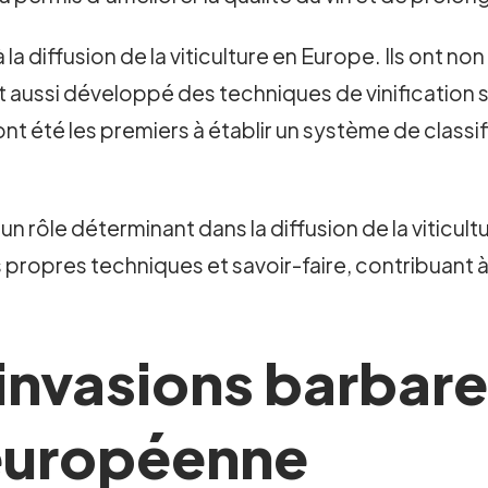
 la diffusion de la viticulture en Europe. Ils ont 
 ont aussi développé des techniques de vinificatio
nt été les premiers à établir un système de classif
un rôle déterminant dans la diffusion de la viticul
ropres techniques et savoir-faire, contribuant à enr
invasions barbare
e européenne