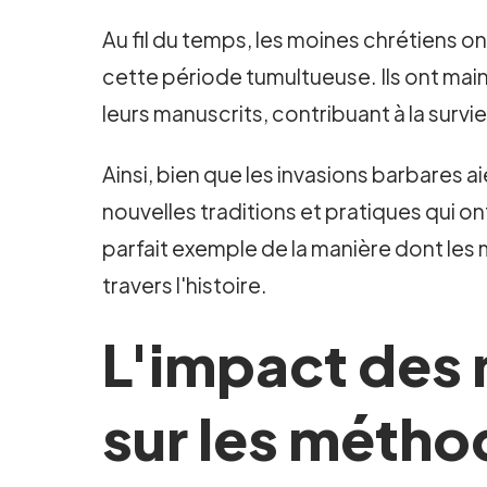
Au fil du temps, les moines chrétiens on
cette période tumultueuse. Ils ont maint
leurs manuscrits, contribuant à la survie
Ainsi, bien que les invasions barbares ai
nouvelles traditions et pratiques qui o
parfait exemple de la manière dont les m
travers l'histoire.
L'impact des
sur les méthod