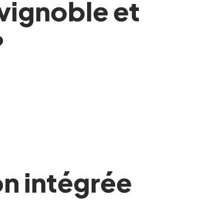
 vignoble et
?
n intégrée