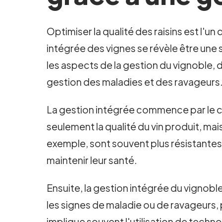
Optimiser la qualité des raisins est l'un
intégrée des vignes se révèle être une 
les aspects de la gestion du vignoble, d
gestion des maladies et des ravageurs
La gestion intégrée commence par le choi
seulement la qualité du vin produit, mai
exemple, sont souvent plus résistantes
maintenir leur santé.
Ensuite, la gestion intégrée du vignob
les signes de maladie ou de ravageurs, 
implique souvent l'utilisation de tech