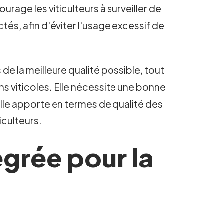
urage les viticulteurs à surveiller de
tés, afin d'éviter l'usage excessif de
de la meilleure qualité possible, tout
ns viticoles. Elle nécessite une bonne
elle apporte en termes de qualité des
iculteurs.
égrée pour la