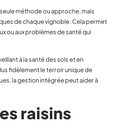
une seule méthode ou approche, mais
iques de chaque vignoble. Cela permet
ux ou aux problèmes de santé qui
eillant à la santé des sols et en
lus fidèlement le terroir unique de
es, la gestion intégrée peut aider à
es raisins