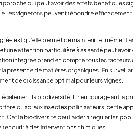
approche qui peut avoir des effets bénéfiques sign
gie, les vignerons peuvent répondre efficacement
grée est qu'elle permet de maintenir et même d'amé
t une attention particulière à sa santé peut avoir d
gestion intégrée prend en compte tous les facteurs 
r la présence de matières organiques. En surveillan
ement de croissance optimal pour leurs vignes.
e également la biodiversité. En encourageant la 
oflore du sol aux insectes pollinisateurs, cette a
nt. Cette biodiversité peut aider à réguler les popu
e recourir à des interventions chimiques.