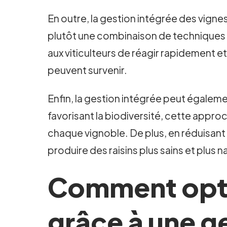
En outre, la gestion intégrée des vigne
plutôt une combinaison de techniques 
aux viticulteurs de réagir rapidement
peuvent survenir.
Enfin, la gestion intégrée peut également
favorisant la biodiversité, cette approc
chaque vignoble. De plus, en réduisant 
produire des raisins plus sains et plus n
Comment optim
grâce à une g