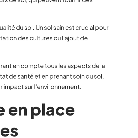
lité du sol. Un sol sain est crucial pour
otation des cultures ou l'ajout de
enant en compte tous les aspects de la
tat de santé et en prenant soin du sol,
eur impact sur l'environnement.
e en place
nes