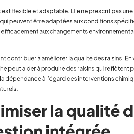
s est flexible et adaptable. Elle ne prescrit pas 
qui peuvent être adaptées aux conditions spécif
 et efficacement aux changements environnementa
 contribuer à améliorer la qualité des raisins. En v
he peut aider à produire des raisins qui reflètent p
la dépendance à l'égard des interventions chimiqu
aturels.
iser la qualité d
estion intégrée