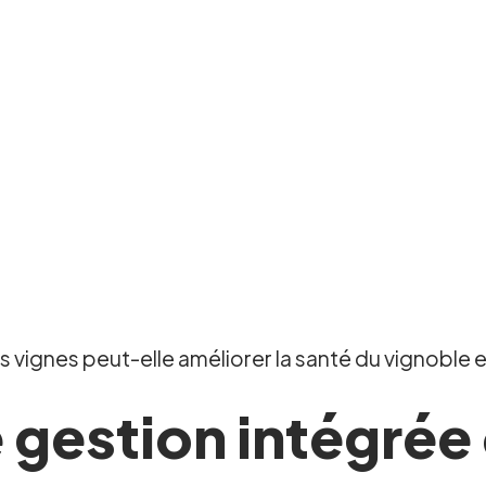
gnes peut-elle améliorer la santé du vignoble et o
gestion intégrée 