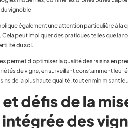
 du vignoble.
plique également une attention particulière à la qua
in. Cela peut impliquer des pratiques telles que la r
tilité du sol.
es permet d'optimiser la qualité des raisins en pr
ariétés de vigne, en surveillant constamment leur é
isins de la plus haute qualité, tout en minimisant l
et défis de la mis
 intégrée des vig