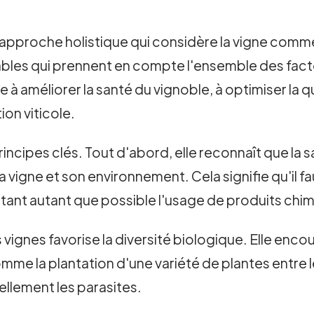
 approche holistique qui considère la vigne comme
urables qui prennent en compte l'ensemble des f
e à améliorer la santé du vignoble, à optimiser la qua
on viticole.
cipes clés. Tout d'abord, elle reconnaît que la san
la vigne et son environnement. Cela signifie qu'il 
itant autant que possible l'usage de produits chi
ignes favorise la diversité biologique. Elle encou
comme la plantation d'une variété de plantes entre l
ellement les parasites.