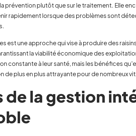
a prévention plutôt que sur le traitement. Elle enco
rvenir rapidement lorsque des problèmes sont détec
s.
s est une approche qui vise à produire des raisins 
antissant la viabilité économique des exploitatio
on constante à leur santé, mais les bénéfices qu'
ion de plus en plus attrayante pour de nombreux vit
de la gestion int
oble