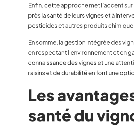
Enfin, cette approche met l'accent sur l
près la santé de leurs vignes et à inte
pesticides et autres produits chimique
En somme, la gestion intégrée des vigne
en respectant l'environnement et en gar
connaissance des vignes et une attenti
raisins et de durabilité en font une opt
Les avantages 
santé du vign