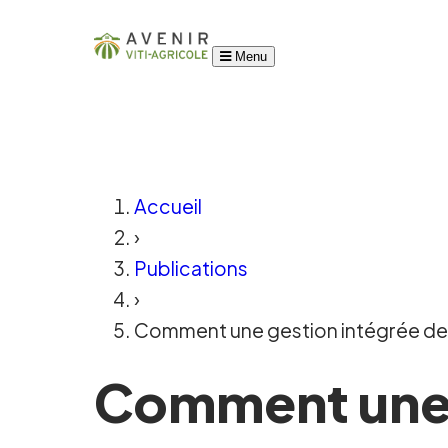
Menu
Accueil
›
Publications
›
Comment une gestion intégrée des vi
Comment une 