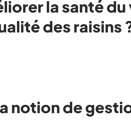
iorer la santé du
ualité des raisins 
 notion de gestio