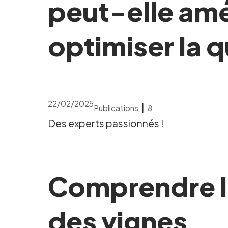
peut-elle amél
optimiser la q
22/02/2025
|
Publications
8
Des experts passionnés !
Comprendre la
des vignes