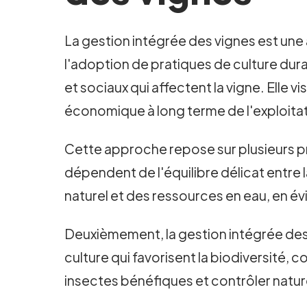
La gestion intégrée des vignes est une
l'adoption de pratiques de culture d
et sociaux qui affectent la vigne. Elle vis
économique à long terme de l'exploitati
Cette approche repose sur plusieurs prin
dépendent de l'équilibre délicat entre 
naturel et des ressources en eau, en év
Deuxièmement, la gestion intégrée des v
culture qui favorisent la biodiversité, 
insectes bénéfiques et contrôler natur