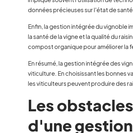
données précieuses sur l'état de santé
Enfin, la gestion intégrée du vignoble im
la santé de la vigne et la qualité du rais
compost organique pour améliorer la fer
En résumé, la gestion intégrée des vign
viticulture. En choisissant les bonnes v
les viticulteurs peuvent produire des ra
Les obstacles 
d'une gestion