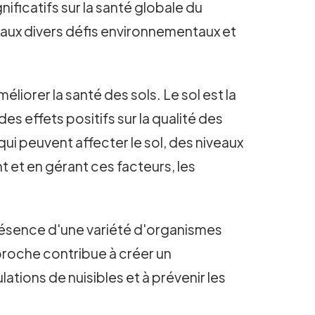
ificatifs sur la santé globale du
 aux divers défis environnementaux et
liorer la santé des sols. Le sol est la
es effets positifs sur la qualité des
qui peuvent affecter le sol, des niveaux
t et en gérant ces facteurs, les
présence d'une variété d'organismes
pproche contribue à créer un
lations de nuisibles et à prévenir les