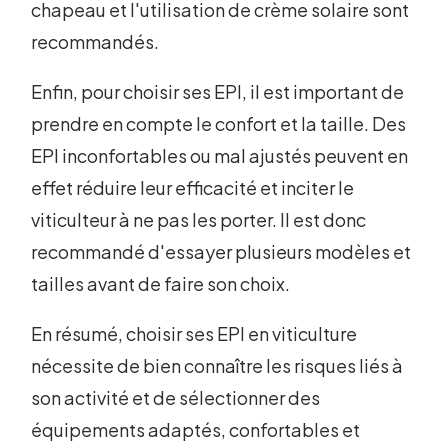
chapeau et l'utilisation de crème solaire sont
recommandés.
Enfin, pour choisir ses EPI, il est important de
prendre en compte le confort et la taille. Des
EPI inconfortables ou mal ajustés peuvent en
effet réduire leur efficacité et inciter le
viticulteur à ne pas les porter. Il est donc
recommandé d'essayer plusieurs modèles et
tailles avant de faire son choix.
En résumé, choisir ses EPI en viticulture
nécessite de bien connaître les risques liés à
son activité et de sélectionner des
équipements adaptés, confortables et