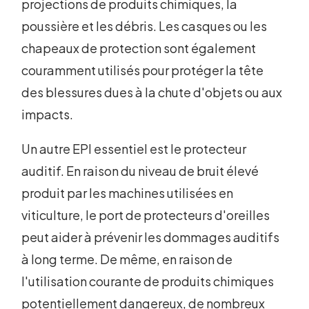
projections de produits chimiques, la
poussière et les débris. Les casques ou les
chapeaux de protection sont également
couramment utilisés pour protéger la tête
des blessures dues à la chute d'objets ou aux
impacts.
Un autre EPI essentiel est le protecteur
auditif. En raison du niveau de bruit élevé
produit par les machines utilisées en
viticulture, le port de protecteurs d'oreilles
peut aider à prévenir les dommages auditifs
à long terme. De même, en raison de
l'utilisation courante de produits chimiques
potentiellement dangereux, de nombreux