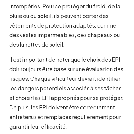
intempéries. Pour se protéger du froid, de la
pluie ou du soleil, ils peuvent porter des
vêtements de protection adaptés, comme
des vestes imperméables, des chapeaux ou
des lunettes de soleil.
Il est important de noter que le choix des EPI
doit toujours être basé sur une évaluation des
risques. Chaque viticulteur devrait identifier
les dangers potentiels associés à ses tâches
et choisir les EPI appropriés pour se protéger.
De plus, les EPI doivent être correctement
entretenus et remplacés régulièrement pour
garantir leur efficacité.