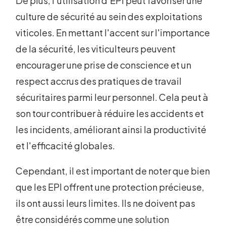
De plus, l'utilisation d'EPI peut favoriser une
culture de sécurité au sein des exploitations
viticoles. En mettant l'accent sur l'importance
de la sécurité, les viticulteurs peuvent
encourager une prise de conscience et un
respect accrus des pratiques de travail
sécuritaires parmi leur personnel. Cela peut à
son tour contribuer à réduire les accidents et
les incidents, améliorant ainsi la productivité
et l'efficacité globales.
Cependant, il est important de noter que bien
que les EPI offrent une protection précieuse,
ils ont aussi leurs limites. Ils ne doivent pas
être considérés comme une solution