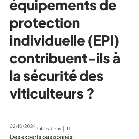
équipements de
protection
individuelle (EPI)
contribuent-ils à
la sécurité des
viticulteurs ?
02/10/2024
|
Publications
11
Des experts passionnés !