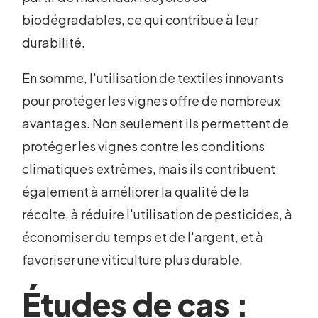
biodégradables, ce qui contribue à leur
durabilité.
En somme, l'utilisation de textiles innovants
pour protéger les vignes offre de nombreux
avantages. Non seulement ils permettent de
protéger les vignes contre les conditions
climatiques extrêmes, mais ils contribuent
également à améliorer la qualité de la
récolte, à réduire l'utilisation de pesticides, à
économiser du temps et de l'argent, et à
favoriser une viticulture plus durable.
Études de cas :