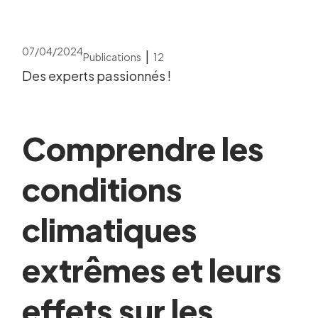
07/04/2024
|
Publications
12
Des experts passionnés !
Comprendre les
conditions
climatiques
extrêmes et leurs
effets sur les