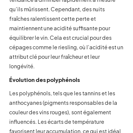
qu’ils mûrissent. Cependant, des nuits
fraîches ralentissent cette perte et
maintiennent une acidité suffisante pour
équilibrer le vin. Cela est crucial pour des
cépages comme le riesling, où l’acidité est un
attribut clé pour leur fraîcheur et leur
longévité.
Évolution des polyphénols
Les polyphénols, tels que les tannins et les
anthocyanes (pigments responsables de la
couleur des vins rouges), sont également
influencés. Les écarts de température
favorisent leur accumulation, ce qui est idéal