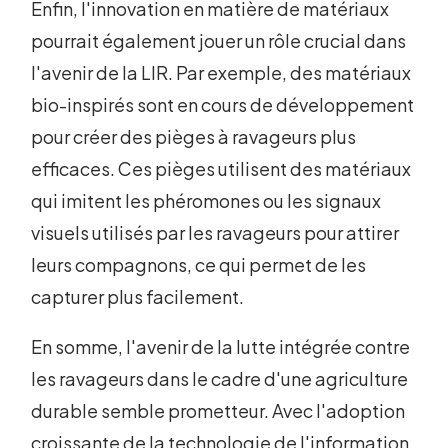
Enfin, l'innovation en matière de matériaux
pourrait également jouer un rôle crucial dans
l'avenir de la LIR. Par exemple, des matériaux
bio-inspirés sont en cours de développement
pour créer des pièges à ravageurs plus
efficaces. Ces pièges utilisent des matériaux
qui imitent les phéromones ou les signaux
visuels utilisés par les ravageurs pour attirer
leurs compagnons, ce qui permet de les
capturer plus facilement.
En somme, l'avenir de la lutte intégrée contre
les ravageurs dans le cadre d'une agriculture
durable semble prometteur. Avec l'adoption
croissante de la technologie de l'information