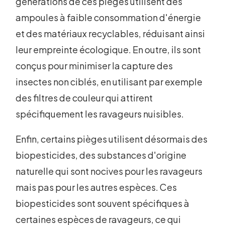
générations de ces pièges utilisent des
ampoules à faible consommation d'énergie
et des matériaux recyclables, réduisant ainsi
leur empreinte écologique. En outre, ils sont
conçus pour minimiser la capture des
insectes non ciblés, en utilisant par exemple
des filtres de couleur qui attirent
spécifiquement les ravageurs nuisibles.
Enfin, certains pièges utilisent désormais des
biopesticides, des substances d'origine
naturelle qui sont nocives pour les ravageurs
mais pas pour les autres espèces. Ces
biopesticides sont souvent spécifiques à
certaines espèces de ravageurs, ce qui