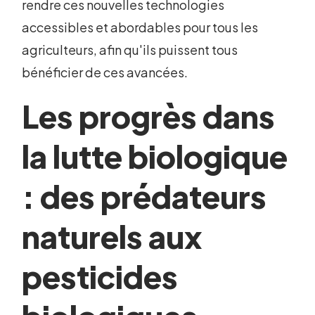
rendre ces nouvelles technologies
accessibles et abordables pour tous les
agriculteurs, afin qu'ils puissent tous
bénéficier de ces avancées.
Les progrès dans
la lutte biologique
: des prédateurs
naturels aux
pesticides