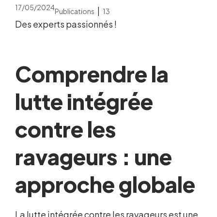
17/05/2024
|
Publications
13
Des experts passionnés !
Comprendre la
lutte intégrée
contre les
ravageurs : une
approche globale
La lutte intégrée contre les ravageurs est une