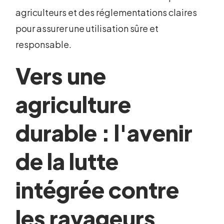
agriculteurs et des réglementations claires
pour assurer une utilisation sûre et
responsable.
Vers une
agriculture
durable : l'avenir
de la lutte
intégrée contre
les ravageurs