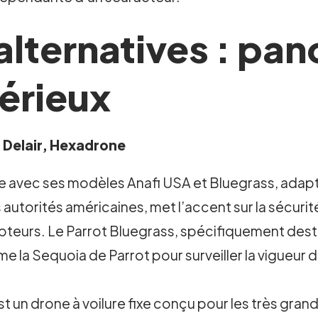
 alternatives : pa
érieux
, Delair, Hexadrone
e avec ses modèles Anafi USA et Bluegrass, adapté
 autorités américaines, met l’accent sur la sécur
pteurs. Le Parrot Bluegrass, spécifiquement dest
la Sequoia de Parrot pour surveiller la vigueur de
st un drone à voilure fixe conçu pour les très gra