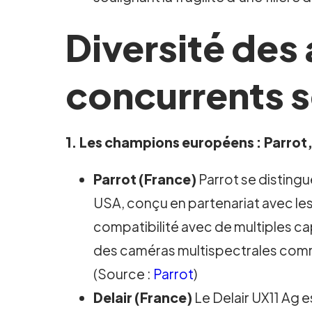
Diversité des
concurrents s
1. Les champions européens : Parrot
Parrot (France)
Parrot se distingu
USA, conçu en partenariat avec les
compatibilité avec de multiples ca
des caméras multispectrales comme 
(Source :
Parrot
)
Delair (France)
Le Delair UX11 Ag e