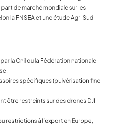
r part de marché mondiale sur les
selon la FNSEA et une étude Agri Sud-
ar la Cnil ou la Fédération nationale
se.
soires spécifiques (pulvérisation fine
t être restreints sur des drones DJI
 restrictions à l’export en Europe,