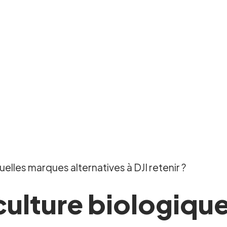
uelles marques alternatives à DJI retenir ?
culture biologique