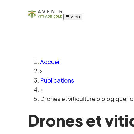
Menu
Accueil
›
Publications
›
Drones et viticulture biologique : q
Drones et viti