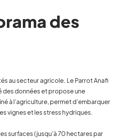
norama des
s au secteur agricole. Le Parrot Anafi
ité des données et propose une
iné à l’agriculture, permet d’embarquer
s vignes et les stress hydriques.
ndes surfaces (jusqu’à 70 hectares par