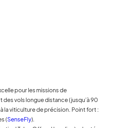
elle pour les missions de
t des vols longue distance (jusqu’à 90
a viticulture de précision. Point fort :
s (
SenseFly
).