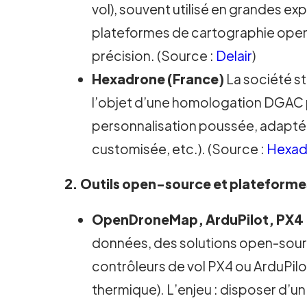
vol), souvent utilisé en grandes exp
plateformes de cartographie open-s
précision. (Source :
Delair
)
Hexadrone (France)
La société st
l’objet d’une homologation DGAC 
personnalisation poussée, adaptée 
customisée, etc.). (Source :
Hexad
2. Outils open-source et platefor
OpenDroneMap, ArduPilot, PX4
données, des solutions open-sourc
contrôleurs de vol PX4 ou ArduPilo
thermique). L’enjeu : disposer d’un