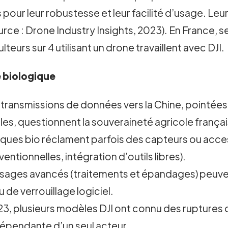
pour leur robustesse et leur facilité d’usage. Leu
ource : Drone Industry Insights, 2023). En France, 
lteurs sur 4 utilisant un drone travaillent avec DJI.
e biologique
transmissions de données vers la Chine, pointées p
les, questionnent la souveraineté agricole françai
iques bio réclament parfois des capteurs ou acces
tionnelles, intégration d’outils libres).
usages avancés (traitements et épandages) peuven
 de verrouillage logiciel.
 plusieurs modèles DJI ont connu des ruptures ou
e dépendante d’un seul acteur.