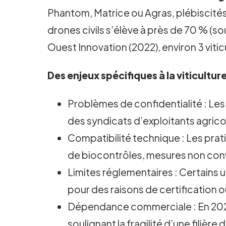
Phantom, Matrice ou Agras, plébiscités 
drones civils s’élève à près de 70 % (s
Ouest Innovation (2022), environ 3 viticu
Des enjeux spécifiques à la viticultur
Problèmes de confidentialité : Les 
des syndicats d’exploitants agrico
Compatibilité technique : Les prat
de biocontrôles, mesures non conven
Limites réglementaires : Certains 
pour des raisons de certification ou
Dépendance commerciale : En 2023,
soulignant la fragilité d’une filièr