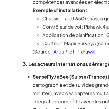
compétences avancées en électr
Exemple d’installation :
Châssis : Tarot 650 (châssis
Contrôleur de vol : Pixhawk 4
Application de planification 
Capteur : Mapir Survey3 (cam
(Source :
ArduPilot
,
Pixhawk
)
3. Les acteurs internationaux émerg
SenseFly/eBee (Suisse/France)
cartographie et de suivi des grand
minutes), avec des capteurs multispe
intégration complète avec des out