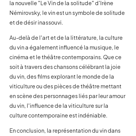
la nouvelle "Le Vin de la solitude" d'Irène
Némirovsky, le vin est un symbole de solitude
et de désir inassouvi.
Au-delà de l'art et de la littérature, la culture
du vin a également influencé la musique, le
cinéma et le théâtre contemporains. Que ce
soit à travers des chansons célébrant la joie
du vin, des films explorant le monde de la
viticulture ou des pièces de théâtre mettant
en scène des personnages liés par leur amour
du vin, l'influence de la viticulture sur la
culture contemporaine est indéniable.
En conclusion, la représentation du vin dans