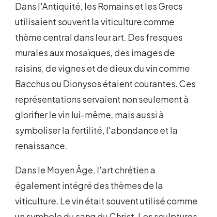
Dans l'Antiquité, les Romains et les Grecs
utilisaient souvent la viticulture comme
thème central dans leur art. Des fresques
murales aux mosaïques, des images de
raisins, de vignes et de dieux du vin comme
Bacchus ou Dionysos étaient courantes. Ces
représentations servaient non seulement à
glorifier le vin lui-même, mais aussi à
symboliser la fertilité, l'abondance et la
renaissance.
Dans le Moyen Âge, l'art chrétien a
également intégré des thèmes de la
viticulture. Le vin était souvent utilisé comme
un symbole du sang du Christ. Les sculptures