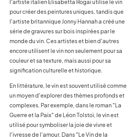
l'artiste italien Elisabetta Rogai utilise le vin
pour créer des peintures uniques, tandis que
l'artiste britannique Jonny Hannah a créé une
série de gravures sur bois inspirées par le
monde du vin. Ces artistes et bien d'autres
encore utilisent le vin non seulement pour sa
couleur et sa texture, mais aussi pour sa
signification culturelle et historique.
En littérature, le vin est souvent utilisé comme
un moyen d'explorer des thèmes profonds et
complexes. Par exemple, dans le roman "La
Guerre et la Paix" de Léon Tolstoï, le vin est
utilisé pour symboliser la joie de vivre et
l'ivresse de l'amour. Dans "Le Vin de la