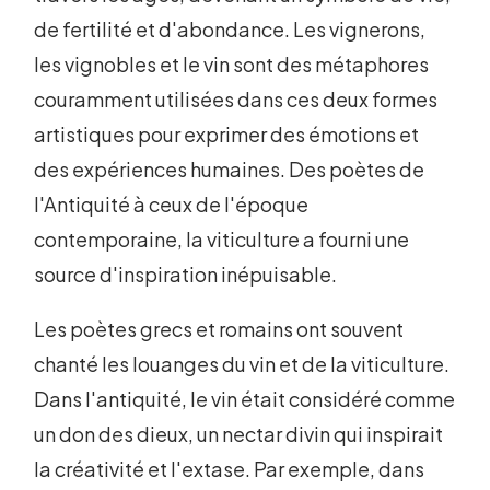
de fertilité et d'abondance. Les vignerons,
les vignobles et le vin sont des métaphores
couramment utilisées dans ces deux formes
artistiques pour exprimer des émotions et
des expériences humaines. Des poètes de
l'Antiquité à ceux de l'époque
contemporaine, la viticulture a fourni une
source d'inspiration inépuisable.
Les poètes grecs et romains ont souvent
chanté les louanges du vin et de la viticulture.
Dans l'antiquité, le vin était considéré comme
un don des dieux, un nectar divin qui inspirait
la créativité et l'extase. Par exemple, dans