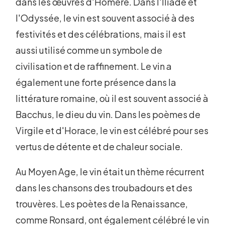
dans les œuvres d'Homère. Dans l'Iliade et
l'Odyssée, le vin est souvent associé à des
festivités et des célébrations, mais il est
aussi utilisé comme un symbole de
civilisation et de raffinement. Le vin a
également une forte présence dans la
littérature romaine, où il est souvent associé à
Bacchus, le dieu du vin. Dans les poèmes de
Virgile et d'Horace, le vin est célébré pour ses
vertus de détente et de chaleur sociale.
Au Moyen Age, le vin était un thème récurrent
dans les chansons des troubadours et des
trouvères. Les poètes de la Renaissance,
comme Ronsard, ont également célébré le vin