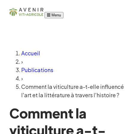
Menu
Accueil
›
Publications
›
Comment la viticulture a-t-elle influencé
l'art et la littérature à travers l'histoire ?
Comment la
viticulture a-t-