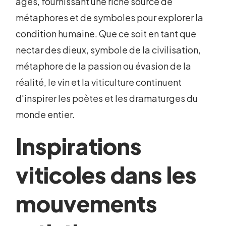
âges, fournissant une riche source de
métaphores et de symboles pour explorer la
condition humaine. Que ce soit en tant que
nectar des dieux, symbole de la civilisation,
métaphore de la passion ou évasion de la
réalité, le vin et la viticulture continuent
d'inspirer les poètes et les dramaturges du
monde entier.
Inspirations
viticoles dans les
mouvements