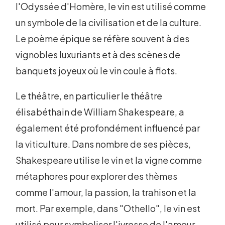
l'Odyssée d'Homère, le vin est utilisé comme
un symbole de la civilisation et de la culture.
Le poème épique se réfère souvent à des
vignobles luxuriants et à des scènes de
banquets joyeux où le vin coule à flots.
Le théâtre, en particulier le théâtre
élisabéthain de William Shakespeare, a
également été profondément influencé par
la viticulture. Dans nombre de ses pièces,
Shakespeare utilise le vin et la vigne comme
métaphores pour explorer des thèmes
comme l'amour, la passion, la trahison et la
mort. Par exemple, dans "Othello", le vin est
utilisé pour symboliser l'ivresse de l'amour,