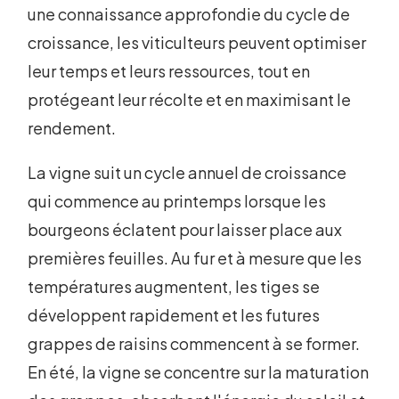
une connaissance approfondie du cycle de
croissance, les viticulteurs peuvent optimiser
leur temps et leurs ressources, tout en
protégeant leur récolte et en maximisant le
rendement.
La vigne suit un cycle annuel de croissance
qui commence au printemps lorsque les
bourgeons éclatent pour laisser place aux
premières feuilles. Au fur et à mesure que les
températures augmentent, les tiges se
développent rapidement et les futures
grappes de raisins commencent à se former.
En été, la vigne se concentre sur la maturation