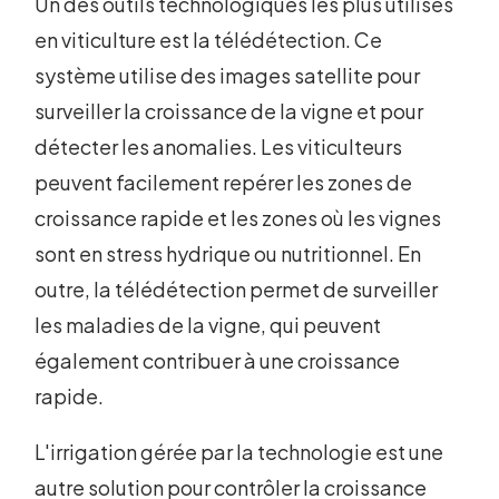
Un des outils technologiques les plus utilisés
en viticulture est la télédétection. Ce
système utilise des images satellite pour
surveiller la croissance de la vigne et pour
détecter les anomalies. Les viticulteurs
peuvent facilement repérer les zones de
croissance rapide et les zones où les vignes
sont en stress hydrique ou nutritionnel. En
outre, la télédétection permet de surveiller
les maladies de la vigne, qui peuvent
également contribuer à une croissance
rapide.
L'irrigation gérée par la technologie est une
autre solution pour contrôler la croissance