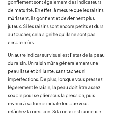
gonflement sont également des indicateurs
de maturité. En effet, à mesure que les raisins
mûrissent, ils gonflent et deviennent plus
juteux. Si les raisins sont encore petits et durs
au toucher, cela signifie qu'ils ne sont pas
encore mûrs.
Un autre indicateur visuel est l'état de la peau
du raisin. Un raisin mûr a généralement une
peau lisse et brillante, sans taches ni
imperfections. De plus, lorsque vous pressez
légèrement le raisin, la peau doit être assez
souple pour se plier sous la pression, puis
revenir à sa forme initiale lorsque vous
relâchez la pression. Si la peau est rugueuse