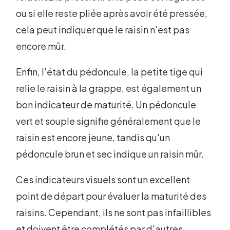
ou si elle reste pliée après avoir été pressée,
cela peut indiquer que le raisin n'est pas
encore mûr.
Enfin, l'état du pédoncule, la petite tige qui
relie le raisin à la grappe, est également un
bon indicateur de maturité. Un pédoncule
vert et souple signifie généralement que le
raisin est encore jeune, tandis qu'un
pédoncule brun et sec indique un raisin mûr.
Ces indicateurs visuels sont un excellent
point de départ pour évaluer la maturité des
raisins. Cependant, ils ne sont pas infaillibles
et doivent être complétés par d'autres