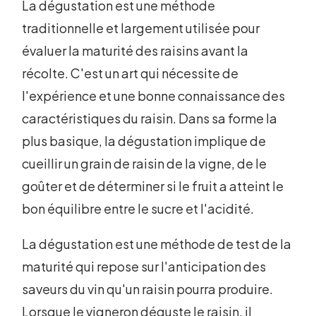
La dégustation est une méthode
traditionnelle et largement utilisée pour
évaluer la maturité des raisins avant la
récolte. C'est un art qui nécessite de
l'expérience et une bonne connaissance des
caractéristiques du raisin. Dans sa forme la
plus basique, la dégustation implique de
cueillir un grain de raisin de la vigne, de le
goûter et de déterminer si le fruit a atteint le
bon équilibre entre le sucre et l'acidité.
La dégustation est une méthode de test de la
maturité qui repose sur l'anticipation des
saveurs du vin qu'un raisin pourra produire.
Lorsque le vigneron déguste le raisin, il