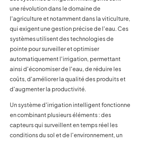
une révolution dans le domaine de
l'agriculture et notamment dans la viticulture,
qui exigent une gestion précise de l'eau. Ces
systèmes utilisent des technologies de
pointe pour surveiller et optimiser
automatiquement l'irrigation, permettant
ainsi d'économiser de l'eau, de réduire les
coûts, d'améliorer la qualité des produits et
d'augmenter la productivité.
Un système d'irrigation intelligent fonctionne
en combinant plusieurs éléments : des
capteurs qui surveillent en temps réel les
conditions du sol et de l'environnement, un