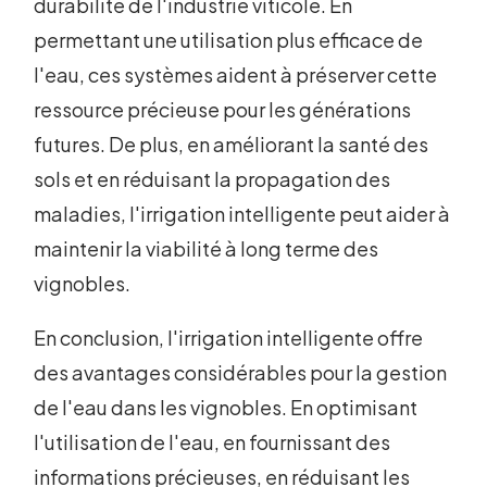
durabilité de l'industrie viticole. En
permettant une utilisation plus efficace de
l'eau, ces systèmes aident à préserver cette
ressource précieuse pour les générations
futures. De plus, en améliorant la santé des
sols et en réduisant la propagation des
maladies, l'irrigation intelligente peut aider à
maintenir la viabilité à long terme des
vignobles.
En conclusion, l'irrigation intelligente offre
des avantages considérables pour la gestion
de l'eau dans les vignobles. En optimisant
l'utilisation de l'eau, en fournissant des
informations précieuses, en réduisant les