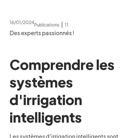
16/01/2024
|
Publications
11
Des experts passionnés !
Comprendre les
systèmes
d'irrigation
intelligents
Les systèmes d'irrigation intelligents sont