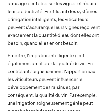
arrosage peut stresser les vignes et réduire
leur productivité. En utilisant des systèmes
d'irrigation intelligents, les viticulteurs
peuvent s'assurer que leurs vignes reçoivent
exactement la quantité d'eau dont elles ont
besoin, quand elles en ont besoin.
En outre, l'irrigation intelligente peut
également améliorer la qualité du vin. En
contrôlant soigneusement l'apport en eau,
les viticulteurs peuvent influencer le
développement des raisins et, par
conséquent, la qualité du vin. Par exemple,
une irrigation soigneusement gérée peut
aider à obtenir des raisins avec une