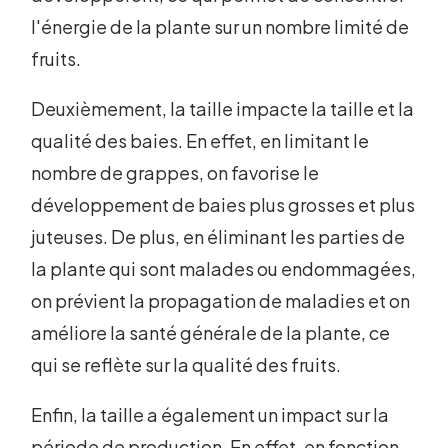
l'énergie de la plante sur un nombre limité de
fruits.
Deuxièmement, la taille impacte la taille et la
qualité des baies. En effet, en limitant le
nombre de grappes, on favorise le
développement de baies plus grosses et plus
juteuses. De plus, en éliminant les parties de
la plante qui sont malades ou endommagées,
on prévient la propagation de maladies et on
améliore la santé générale de la plante, ce
qui se reflète sur la qualité des fruits.
Enfin, la taille a également un impact sur la
période de production. En effet, en fonction