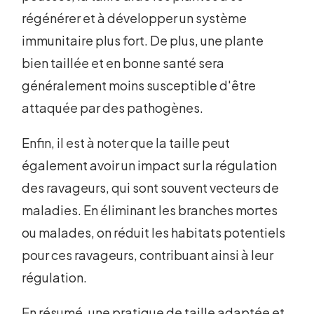
régénérer et à développer un système
immunitaire plus fort. De plus, une plante
bien taillée et en bonne santé sera
généralement moins susceptible d'être
attaquée par des pathogènes.
Enfin, il est à noter que la taille peut
également avoir un impact sur la régulation
des ravageurs, qui sont souvent vecteurs de
maladies. En éliminant les branches mortes
ou malades, on réduit les habitats potentiels
pour ces ravageurs, contribuant ainsi à leur
régulation.
En résumé, une pratique de taille adaptée et