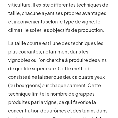
viticulture. Il existe différentes techniques de
taille, chacune ayant ses propres avantages
et inconvénients selon le type de vigne, le
climat, le sol et les objectifs de production.
La taille courte est l'une des techniques les
plus courantes, notamment dans les
vignobles où l'on cherche à produire des vins
de qualité supérieure. Cette méthode
consiste à ne laisser que deux à quatre yeux
(ou bourgeons) sur chaque sarment. Cette
technique limite le nombre de grappes
produites par la vigne, ce qui favorise la
concentration des arômes et des tanins dans