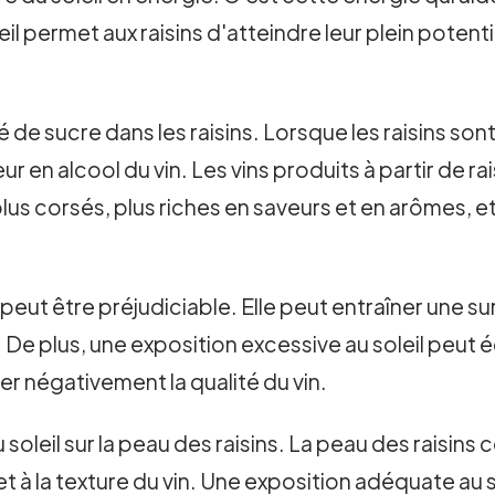
il permet aux raisins d'atteindre leur plein potent
 de sucre dans les raisins. Lorsque les raisins sont
r en alcool du vin. Les vins produits à partir de ra
lus corsés, plus riches en saveurs et en arômes, et 
peut être préjudiciable. Elle peut entraîner une su
é. De plus, une exposition excessive au soleil peu
ter négativement la qualité du vin.
u soleil sur la peau des raisins. La peau des raisi
r et à la texture du vin. Une exposition adéquate au