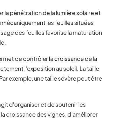
 la pénétration de la lumière solaire et
ou mécaniquement les feuilles situées
sage des feuilles favorise la maturation
le.
permet de contrôler la croissance de la
ctement l'exposition au soleil. La taille
Par exemple, une taille sévère peut être
git d'organiser et de soutenir les
 la croissance des vignes, d'améliorer