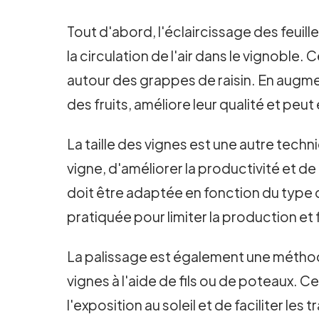
Tout d'abord, l'éclaircissage des feuill
la circulation de l'air dans le vignobl
autour des grappes de raisin. En augment
des fruits, améliore leur qualité et peu
La taille des vignes est une autre techn
vigne, d'améliorer la productivité et de r
doit être adaptée en fonction du type d
pratiquée pour limiter la production et f
La palissage est également une méthode 
vignes à l'aide de fils ou de poteaux. 
l'exposition au soleil et de faciliter les