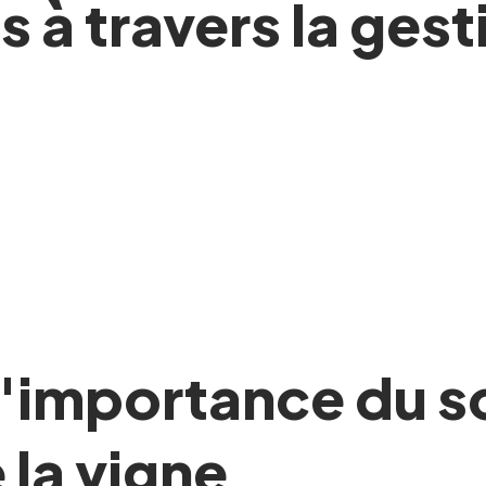
s à travers la ges
importance du sol
 la vigne