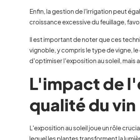
Enfin, la gestion de l'irrigation peut éga
croissance excessive du feuillage, favor
Il est important de noter que ces tec
vignoble, y compris le type de vigne, l
d'optimiser l'exposition au soleil, mais 
L'impact de l'
qualité du vin
L'exposition au soleil joue un rôle cruci
lequel les plantes transforment la lumièr