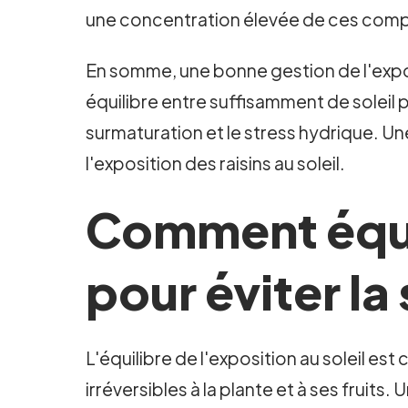
une concentration élevée de ces compo
En somme, une bonne gestion de l'expositi
équilibre entre suffisamment de soleil p
surmaturation et le stress hydrique. Un
l'exposition des raisins au soleil.
Comment équil
pour éviter la
L'équilibre de l'exposition au soleil es
irréversibles à la plante et à ses fruits.