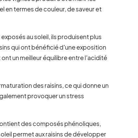
iel en termes de couleur, de saveur et
 exposés au soleil, ils produisent plus
isins qui ont bénéficié d'une exposition
ont un meilleur équilibre entre l'acidité
rmaturation des raisins, ce qui donne un
t également provoquer un stress
ns contient des composés phénoliques,
 soleil permet aux raisins de développer