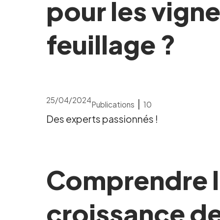
pour les vigne
feuillage ?
25/04/2024
|
Publications
10
Des experts passionnés !
Comprendre l'
croissance de