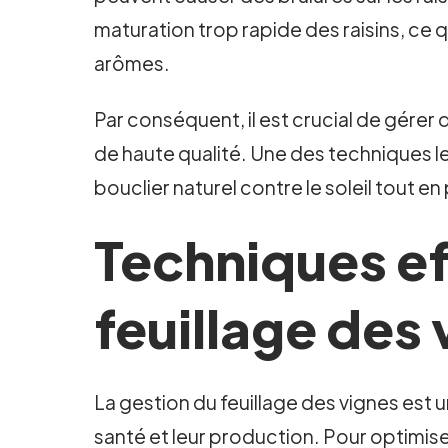
maturation trop rapide des raisins, ce q
arômes.
Par conséquent, il est crucial de gérer 
de haute qualité. Une des techniques les
bouclier naturel contre le soleil tout e
Techniques ef
feuillage des
La gestion du feuillage des vignes est un
santé et leur production. Pour optimis