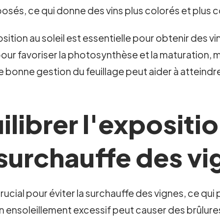
sés, ce qui donne des vins plus colorés et plus 
on au soleil est essentielle pour obtenir des vins 
our favoriser la photosynthèse et la maturation, m
e bonne gestion du feuillage peut aider à atteindr
ibrer l'exposition
 surchauffe des vi
t crucial pour éviter la surchauffe des vignes, ce 
 Un ensoleillement excessif peut causer des brûlures 