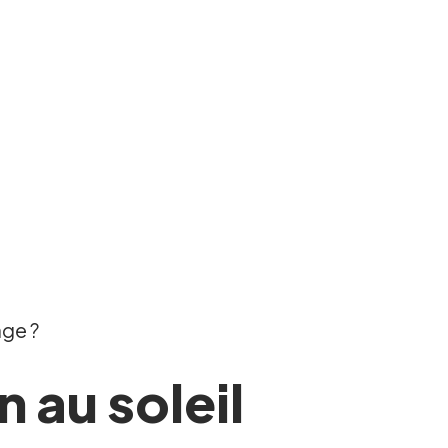
age ?
 au soleil