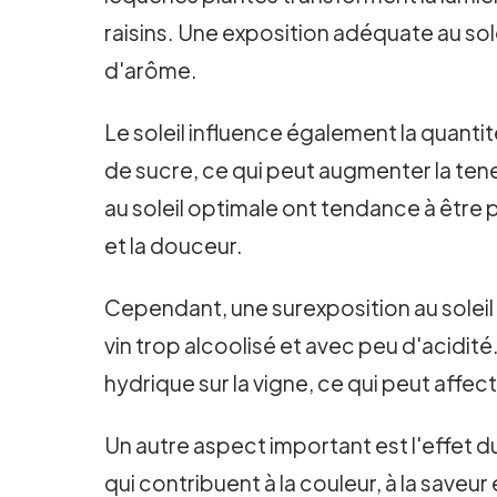
raisins. Une exposition adéquate au sole
d'arôme.
Le soleil influence également la quantité
de sucre, ce qui peut augmenter la teneu
au soleil optimale ont tendance à être p
et la douceur.
Cependant, une surexposition au soleil 
vin trop alcoolisé et avec peu d'acidit
hydrique sur la vigne, ce qui peut affec
Un autre aspect important est l'effet d
qui contribuent à la couleur, à la saveu