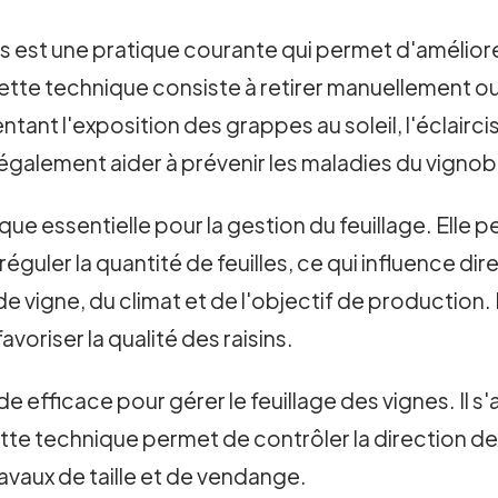
es est une pratique courante qui permet d'améliorer
e. Cette technique consiste à retirer manuellement 
ant l'exposition des grappes au soleil, l'éclaircis
t également aider à prévenir les maladies du vignob
ique essentielle pour la gestion du feuillage. Elle 
éguler la quantité de feuilles, ce qui influence dire
e vigne, du climat et de l'objectif de production. 
avoriser la qualité des raisins.
efficace pour gérer le feuillage des vignes. Il s'a
Cette technique permet de contrôler la direction de
 travaux de taille et de vendange.