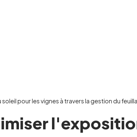
leil pour les vignes à travers la gestion du feuill
iser l'exposition