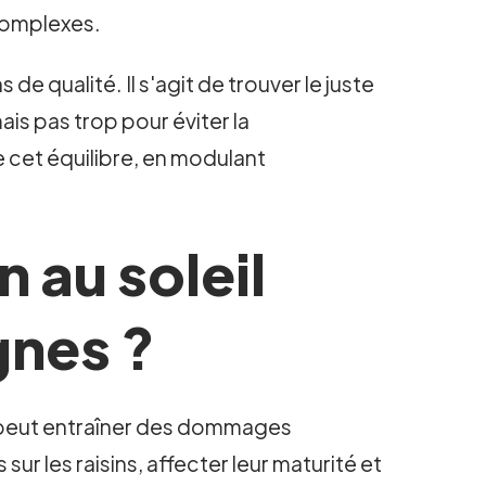
complexes.
de qualité. Il s'agit de trouver le juste
ais pas trop pour éviter la
e cet équilibre, en modulant
 au soleil
gnes ?
qui peut entraîner des dommages
sur les raisins, affecter leur maturité et