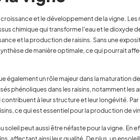
la croissance et le développement de la vigne. Les 
ssus chimique qui transforme l'eau et le dioxyde 
ssance et la production de raisins. Sans une exposi
synthèse de manière optimale, ce qui pourrait affe
ue également un rôle majeur dans la maturation des r
és phénoliques dans les raisins, notamment les 
contribuent à leur structure et leur longévité. Par a
isins, ce qui est essentiel pour la production de vi
soleil peut aussi être néfaste pour la vigne. En 
ins, affectant ainsi leur qualité. De plus, un ensol