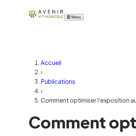
Menu
Accueil
›
Publications
›
Comment optimiser l'exposition au so
Comment optim