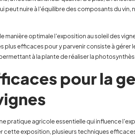
ui peut nuire à l'équilibre des composants du vin, n
de manière optimale l'exposition au soleil des vign
 plus efficaces pour y parvenir consiste à gérer le 
n permettant à la plante de réaliser la photosynth
ficaces pour la g
 vignes
e pratique agricole essentielle qui influence l'expo
er cette exposition, plusieurs techniques efficac