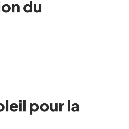
tion du
eil pour la