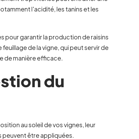
otamment l'acidité, les tanins et les
es pour garantir la production de raisins
feuillage de la vigne, qui peut servir de
èse de manière efficace.
estion du
sition au soleil de vos vignes, leur
es peuvent être appliquées.