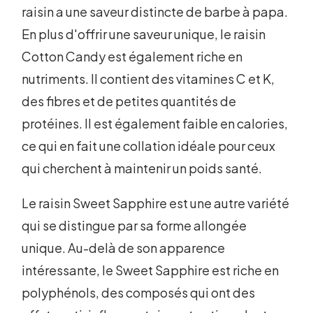
raisin a une saveur distincte de barbe à papa.
En plus d'offrir une saveur unique, le raisin
Cotton Candy est également riche en
nutriments. Il contient des vitamines C et K,
des fibres et de petites quantités de
protéines. Il est également faible en calories,
ce qui en fait une collation idéale pour ceux
qui cherchent à maintenir un poids santé.
Le raisin Sweet Sapphire est une autre variété
qui se distingue par sa forme allongée
unique. Au-delà de son apparence
intéressante, le Sweet Sapphire est riche en
polyphénols, des composés qui ont des