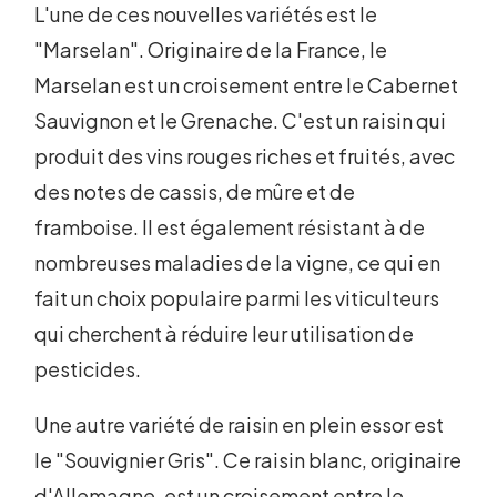
L'une de ces nouvelles variétés est le
"Marselan". Originaire de la France, le
Marselan est un croisement entre le Cabernet
Sauvignon et le Grenache. C'est un raisin qui
produit des vins rouges riches et fruités, avec
des notes de cassis, de mûre et de
framboise. Il est également résistant à de
nombreuses maladies de la vigne, ce qui en
fait un choix populaire parmi les viticulteurs
qui cherchent à réduire leur utilisation de
pesticides.
Une autre variété de raisin en plein essor est
le "Souvignier Gris". Ce raisin blanc, originaire
d'Allemagne, est un croisement entre le