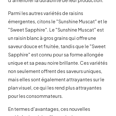
d'améliorer la durabilité de leur production.
Parmi les autres variétés de raisins
émergentes, citons le "Sunshine Muscat" et le
"Sweet Sapphire". Le "Sunshine Muscat" est
un raisin blanc à gros grains qui offre une
saveur douce et fruitée, tandis que le "Sweet
Sapphire" est connu pour sa forme allongée
unique et sa peau noire brillante. Ces variétés
non seulement offrent des saveurs uniques,
mais elles sont également attrayantes sur le
plan visuel, ce qui les rend plus attrayantes
pour les consommateurs.
En termes d'avantages, ces nouvelles