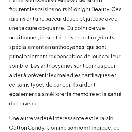
figurent les raisins noirs Midnight Beauty. Ces
raisins ont une saveur douce et juteuse avec
une texture croquante. Du point de vue
nutritionnel, ils sont riches en antioxydants,
spécialement en anthocyanes, qui sont
principalement responsables de leur couleur
sombre. Les anthocyanes sont connus pour
aider à prévenir les maladies cardiaques et
certains types de cancer. Ils aident
également à améliorer la mémoire et la santé
du cerveau.
Une autre variété intéressante est le raisin
Cotton Candy. Comme son nom l'indique, ce