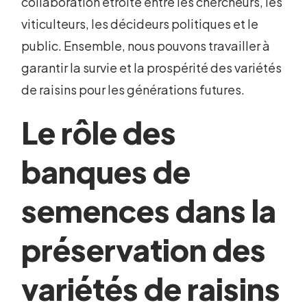
collaboration étroite entre les chercheurs, les
viticulteurs, les décideurs politiques et le
public. Ensemble, nous pouvons travailler à
garantir la survie et la prospérité des variétés
de raisins pour les générations futures.
Le rôle des
banques de
semences dans la
préservation des
variétés de raisins