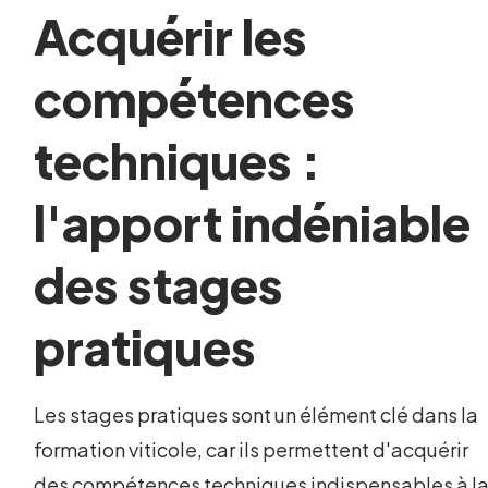
Acquérir les
compétences
techniques :
l'apport indéniable
des stages
pratiques
Les stages pratiques sont un élément clé dans la
formation viticole, car ils permettent d'acquérir
des compétences techniques indispensables à l