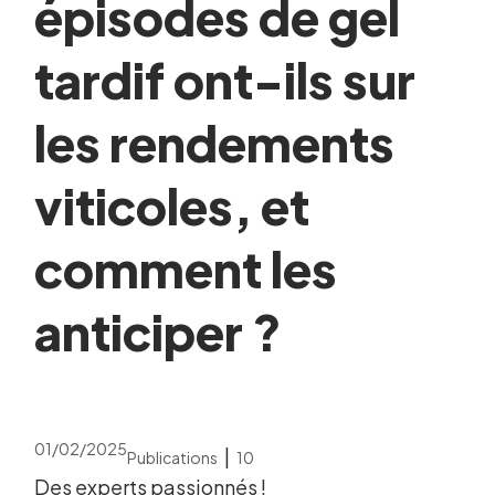
épisodes de gel
tardif ont-ils sur
les rendements
viticoles, et
comment les
anticiper ?
01/02/2025
|
Publications
10
Des experts passionnés !