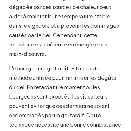
dégagée par ces sources de chaleur peut
aider à maintenir une température stable
dans le vignoble et à prévenir les dommages
causés par le gel. Cependant, cette
technique est coûteuse en énergie et en
main-d'œuvre.
L'ébourgeonnage tardif est une autre
méthode utilisée pour minimiser les dégâts
du gel. En retardant le moment où les
bourgeons sont exposés, les viticulteurs
peuvent éviter que ces derniers ne soient
endommagés par un gel tardif. Cette
technique nécessite une bonne connaissance