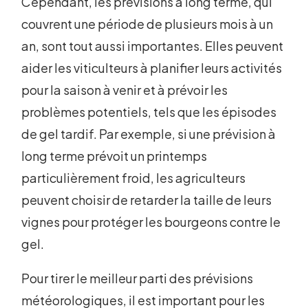
Cependant, les prévisions à long terme, qui
couvrent une période de plusieurs mois à un
an, sont tout aussi importantes. Elles peuvent
aider les viticulteurs à planifier leurs activités
pour la saison à venir et à prévoir les
problèmes potentiels, tels que les épisodes
de gel tardif. Par exemple, si une prévision à
long terme prévoit un printemps
particulièrement froid, les agriculteurs
peuvent choisir de retarder la taille de leurs
vignes pour protéger les bourgeons contre le
gel.
Pour tirer le meilleur parti des prévisions
météorologiques, il est important pour les