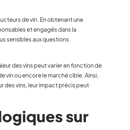
ducteurs de vin. En obtenant une
sponsables et engagés dans la
us sensibles aux questions
leur des vins peut varier en fonction de
e vin ou encore le marché cible. Ainsi,
r des vins, leur impact précis peut
logiques sur