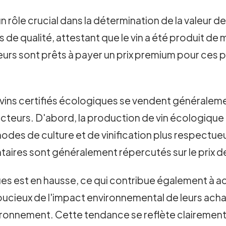
 rôle crucial dans la détermination de la valeur de
de qualité, attestant que le vin a été produit de
urs sont prêts à payer un prix premium pour ces p
vins certifiés écologiques se vendent généralemen
 facteurs. D'abord, la production de vin écologiqu
éthodes de culture et de vinification plus respect
aires sont généralement répercutés sur le prix de
s est en hausse, ce qui contribue également à acc
ucieux de l'impact environnemental de leurs acha
ironnement. Cette tendance se reflète clairement