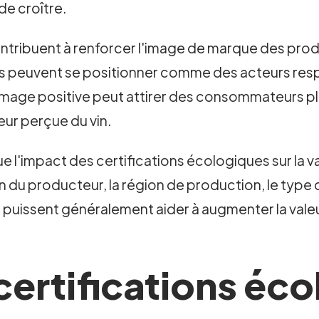
de croître.
contribuent à renforcer l'image de marque des pro
eurs peuvent se positionner comme des acteurs re
image positive peut attirer des consommateurs pl
ur perçue du vin.
e l'impact des certifications écologiques sur la va
on du producteur, la région de production, le type d
 puissent généralement aider à augmenter la valeu
certifications éco