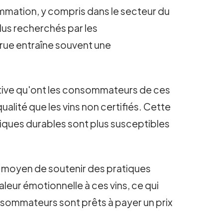
mmation, y compris dans le secteur du
plus recherchés par les
rue entraîne souvent une
sitive qu'ont les consommateurs de ces
alité que les vins non certifiés. Cette
tiques durables sont plus susceptibles
 moyen de soutenir des pratiques
leur émotionnelle à ces vins, ce qui
nsommateurs sont prêts à payer un prix