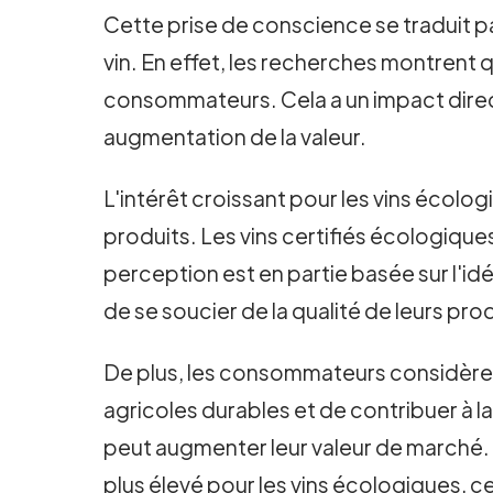
Cette prise de conscience se traduit 
vin. En effet, les recherches montrent q
consommateurs. Cela a un impact direc
augmentation de la valeur.
L'intérêt croissant pour les vins écol
produits. Les vins certifiés écologique
perception est en partie basée sur l'id
de se soucier de la qualité de leurs prod
De plus, les consommateurs considère
agricoles durables et de contribuer à l
peut augmenter leur valeur de marché.
plus élevé pour les vins écologiques, c