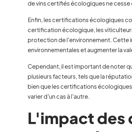
de vins certifiés écologiques ne cesse 
Enfin, les certifications écologiques 
certification écologique, les viticult
protection de l'environnement. Cette 
environnementales et augmenter la vale
Cependant, il est important de noter qu
plusieurs facteurs, tels que la réputati
bien que les certifications écologiques
varier d'un cas à l'autre.
L'impact des 