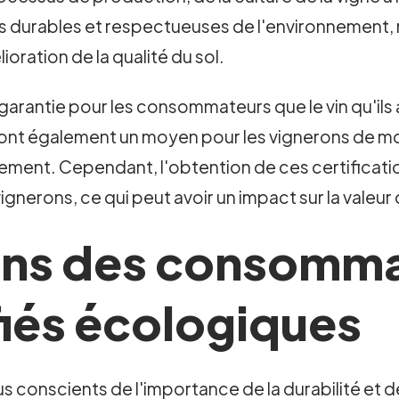
s durables et respectueuses de l'environnement, m
lioration de la qualité du sol.
arantie pour les consommateurs que le vin qu'ils
sont également un moyen pour les vignerons de m
nnement. Cependant, l'obtention de ces certificat
gnerons, ce qui peut avoir un impact sur la valeur
ons des consomma
ifiés écologiques
 conscients de l'importance de la durabilité et d