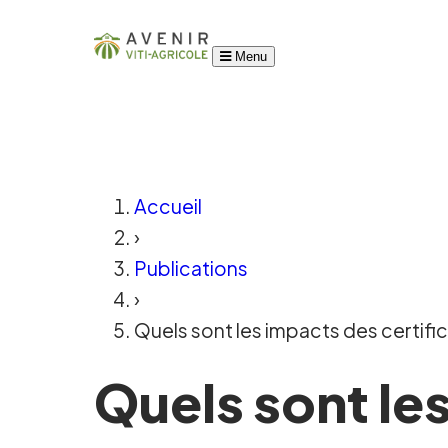
Menu
Accueil
›
Publications
›
Quels sont les impacts des certific
Quels sont le