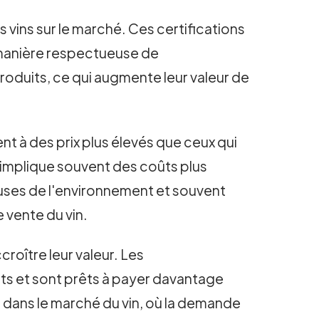
s vins sur le marché. Ces certifications
 manière respectueuse de
roduits, ce qui augmente leur valeur de
t à des prix plus élevés que ceux qui
e implique souvent des coûts plus
ueuses de l'environnement et souvent
 vente du vin.
roître leur valeur. Les
ts et sont prêts à payer davantage
 dans le marché du vin, où la demande