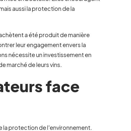
ais aussi la protection de la
 achètent a été produit de manière
ontrer leur engagement envers la
ions nécessite un investissement en
 de marché de leurs vins.
teurs face
e la protection de l'environnement.