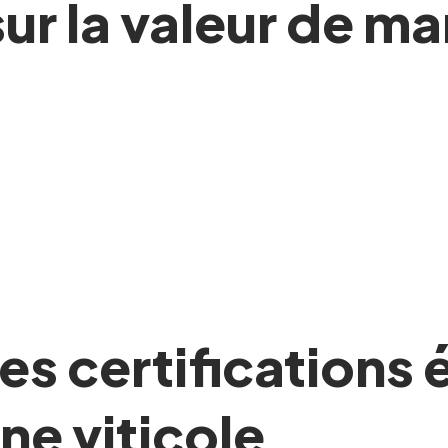
ur la valeur de ma
s certifications
ne viticole