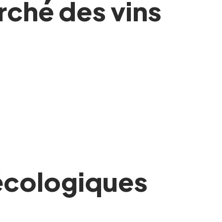
rché des vins
 écologiques