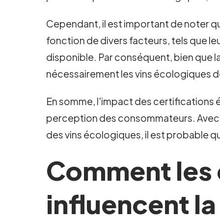
Cependant, il est important de noter q
fonction de divers facteurs, tels que l
disponible. Par conséquent, bien que l
nécessairement les vins écologiques d
En somme, l'impact des certifications é
perception des consommateurs. Avec une
des vins écologiques, il est probable q
Comment les c
influencent la