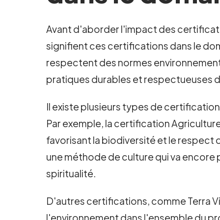
Avant d'aborder l'impact des certificat
signifient ces certifications dans le do
respectent des normes environnemental
pratiques durables et respectueuses de 
Il existe plusieurs types de certificat
Par exemple, la certification Agricultur
favorisant la biodiversité et le respect
une méthode de culture qui va encore pl
spiritualité.
D'autres certifications, comme Terra V
l'environnement dans l'ensemble du proc