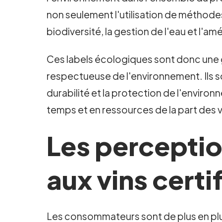
non seulement l'utilisation de méthode
biodiversité, la gestion de l'eau et l'amé
Ces labels écologiques sont donc une g
respectueuse de l'environnement. Ils 
durabilité et la protection de l'enviro
temps et en ressources de la part des vi
Les percepti
aux vins cert
Les consommateurs sont de plus en plus