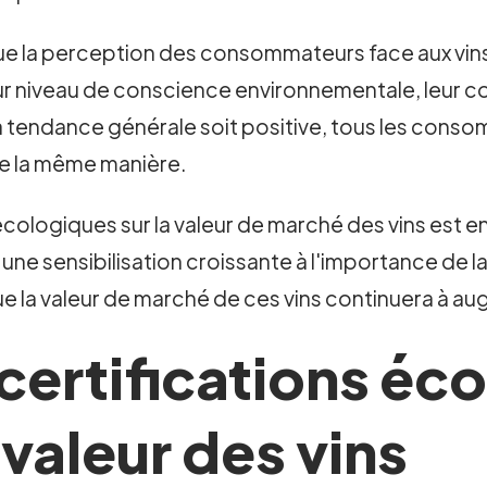
ue la perception des consommateurs face aux vins
eur niveau de conscience environnementale, leur co
a tendance générale soit positive, tous les conso
e la même manière.
cologiques sur la valeur de marché des vins est e
 sensibilisation croissante à l'importance de la 
ue la valeur de marché de ces vins continuera à aug
ertifications éc
 valeur des vins