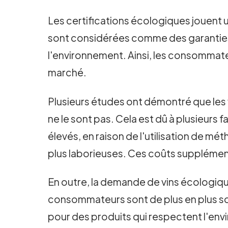
Les certifications écologiques jouent un
sont considérées comme des garanties 
l'environnement. Ainsi, les consommate
marché.
Plusieurs études ont démontré que les 
ne le sont pas. Cela est dû à plusieurs
élevés, en raison de l'utilisation de m
plus laborieuses. Ces coûts supplément
En outre, la demande de vins écologique
consommateurs sont de plus en plus so
pour des produits qui respectent l'env