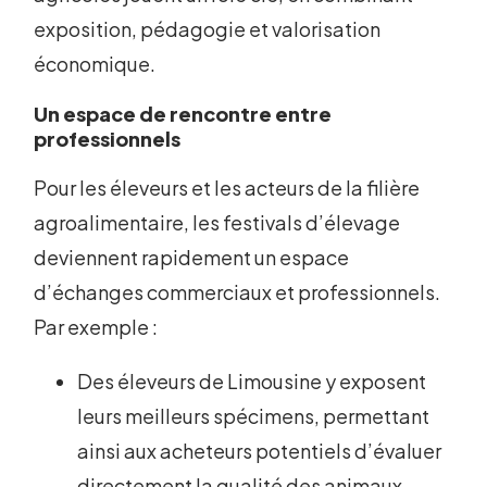
exposition, pédagogie et valorisation
économique.
Un espace de rencontre entre
professionnels
Pour les éleveurs et les acteurs de la filière
agroalimentaire, les festivals d’élevage
deviennent rapidement un espace
d’échanges commerciaux et professionnels.
Par exemple :
Des éleveurs de Limousine y exposent
leurs meilleurs spécimens, permettant
ainsi aux acheteurs potentiels d’évaluer
directement la qualité des animaux.