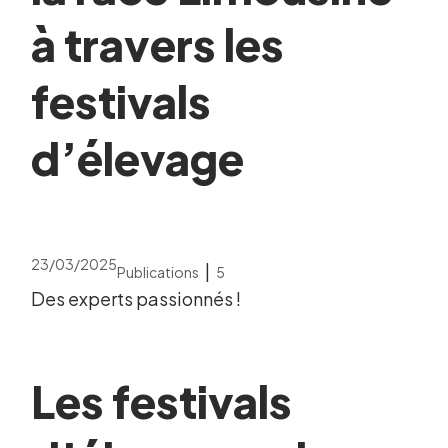
à travers les
festivals
d’élevage
23/03/2025
|
Publications
5
Des experts passionnés !
Les festivals