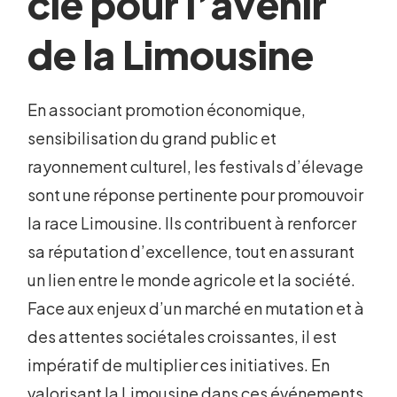
clé pour l’avenir
de la Limousine
En associant promotion économique,
sensibilisation du grand public et
rayonnement culturel, les festivals d’élevage
sont une réponse pertinente pour promouvoir
la race Limousine. Ils contribuent à renforcer
sa réputation d’excellence, tout en assurant
un lien entre le monde agricole et la société.
Face aux enjeux d’un marché en mutation et à
des attentes sociétales croissantes, il est
impératif de multiplier ces initiatives. En
valorisant la Limousine dans ces événements,