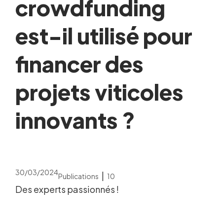
crowdfunding
est-il utilisé pour
financer des
projets viticoles
innovants ?
30/03/2024
|
Publications
10
Des experts passionnés !