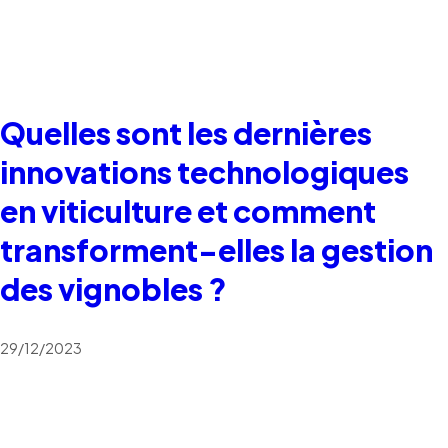
Quelles sont les dernières
innovations technologiques
en viticulture et comment
transforment-elles la gestion
des vignobles ?
29/12/2023