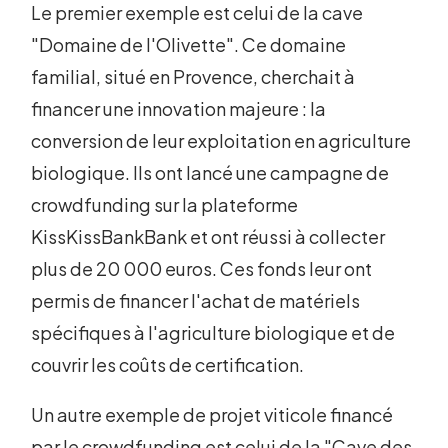
Le premier exemple est celui de la cave
"Domaine de l'Olivette". Ce domaine
familial, situé en Provence, cherchait à
financer une innovation majeure : la
conversion de leur exploitation en agriculture
biologique. Ils ont lancé une campagne de
crowdfunding sur la plateforme
KissKissBankBank et ont réussi à collecter
plus de 20 000 euros. Ces fonds leur ont
permis de financer l'achat de matériels
spécifiques à l'agriculture biologique et de
couvrir les coûts de certification.
Un autre exemple de projet viticole financé
par le crowdfunding est celui de la "Cave des