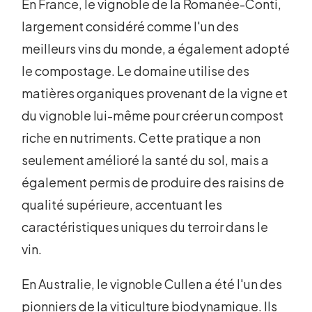
En France, le vignoble de la Romanée-Conti,
largement considéré comme l'un des
meilleurs vins du monde, a également adopté
le compostage. Le domaine utilise des
matières organiques provenant de la vigne et
du vignoble lui-même pour créer un compost
riche en nutriments. Cette pratique a non
seulement amélioré la santé du sol, mais a
également permis de produire des raisins de
qualité supérieure, accentuant les
caractéristiques uniques du terroir dans le
vin.
En Australie, le vignoble Cullen a été l'un des
pionniers de la viticulture biodynamique. Ils