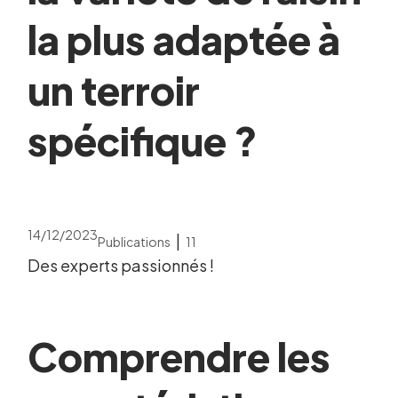
la plus adaptée à
un terroir
spécifique ?
14/12/2023
|
Publications
11
Des experts passionnés !
Comprendre les