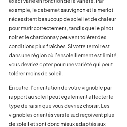
exact varie en fonction de la variété. Par
exemple, le cabernet sauvignon et le merlot
nécessitent beaucoup de soleil et de chaleur
pour mûrir correctement, tandis que le pinot
noir et le chardonnay peuvent tolérer des
conditions plus fraîches. Si votre terroir est
dans une région où l'ensoleillement est limité,
vous devriez opter pour une variété qui peut
tolérer moins de soleil.
En outre, l'orientation de votre vignoble par
rapport au soleil peut également affecter le
type de raisin que vous devriez choisir. Les
vignobles orientés vers le sud reçoivent plus
de soleil et sont donc mieux adaptés aux