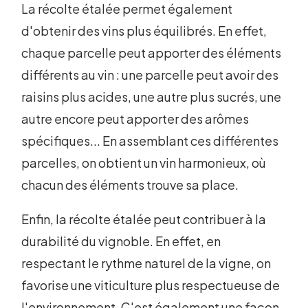
La récolte étalée permet également
d'obtenir des vins plus équilibrés. En effet,
chaque parcelle peut apporter des éléments
différents au vin : une parcelle peut avoir des
raisins plus acides, une autre plus sucrés, une
autre encore peut apporter des arômes
spécifiques... En assemblant ces différentes
parcelles, on obtient un vin harmonieux, où
chacun des éléments trouve sa place.
Enfin, la récolte étalée peut contribuer à la
durabilité du vignoble. En effet, en
respectant le rythme naturel de la vigne, on
favorise une viticulture plus respectueuse de
l'environnement. C'est également une façon