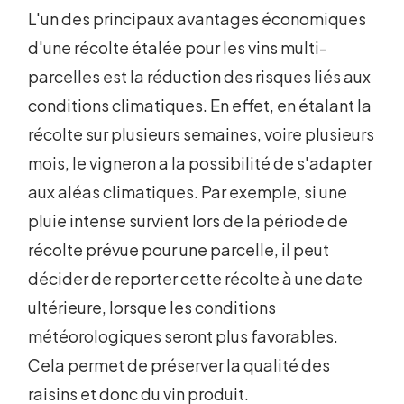
L'un des principaux avantages économiques
d'une récolte étalée pour les vins multi-
parcelles est la réduction des risques liés aux
conditions climatiques. En effet, en étalant la
récolte sur plusieurs semaines, voire plusieurs
mois, le vigneron a la possibilité de s'adapter
aux aléas climatiques. Par exemple, si une
pluie intense survient lors de la période de
récolte prévue pour une parcelle, il peut
décider de reporter cette récolte à une date
ultérieure, lorsque les conditions
météorologiques seront plus favorables.
Cela permet de préserver la qualité des
raisins et donc du vin produit.