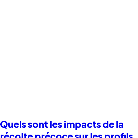
Quels sont les impacts de la
récolte précoce sur les profils