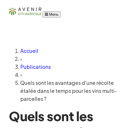
Menu
Accueil
›
Publications
›
Quels sont les avantages d’une récolte
étalée dans le temps pour les vins multi-
parcelles ?
Quels sont les