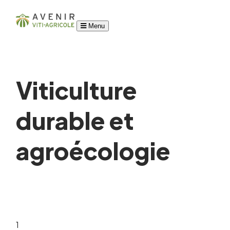
Menu
Viticulture
durable et
agroécologie
1