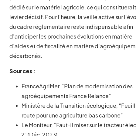
dédié sur le matériel agricole, ce qui constituerai
levier décisif. Pour l’heure, la veille active sur l’év
du cadre réglementaire reste indispensable afin
d’anticiper les prochaines évolutions en matière
d’aides et de fiscalité en matière d’agroéquipe
décarbonés.
Sources :
FranceAgriMer, “Plan de modernisation des
agroéquipements France Relance”
Ministère de la Transition écologique, “Feuil
route pour une agriculture bas carbone”
Le Moniteur, “Faut-il miser sur le tracteur éle
?” (Déc. 2023)