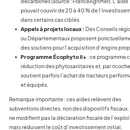
décarbonés (source : FranceAgriMer). L’aide
pouvait couvrir de 20 à 40 % de l’investisse
dans certains cas ciblés.
Appels à projets locaux :
Des Conseils régi
ou Départementaux proposent ponctuellem
des soutiens pour l’acquisition d’engins prop
Programme Écophyto II+
: ce programme ci
réduction des phytosanitaires et, par ricoche
soutient parfois l’achat de tracteurs perfor
et équipés.
Remarque importante : ces aides relèvent des
subventions directes, non des dispositifs fiscaux.
ne modifient pas la déclaration fiscale de l’explo
mais réduisent le coût d’investissement initial.