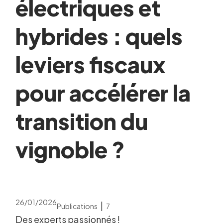
électriques et
hybrides : quels
leviers fiscaux
pour accélérer la
transition du
vignoble ?
26/01/2026
|
Publications
7
Des experts passionnés !