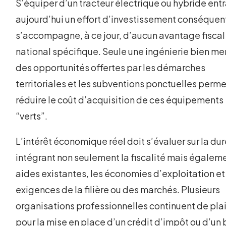
S’équiper d’un tracteur électrique ou hybride ent
aujourd’hui un effort d’investissement conséquent
s’accompagne, à ce jour, d’aucun avantage fiscal
national spécifique. Seule une ingénierie bien m
des opportunités offertes par les démarches
territoriales et les subventions ponctuelles perm
réduire le coût d’acquisition de ces équipements
“verts”.
L’intérêt économique réel doit s’évaluer sur la dur
intégrant non seulement la fiscalité mais égaleme
aides existantes, les économies d’exploitation et
exigences de la filière ou des marchés. Plusieurs
organisations professionnelles continuent de pla
pour la mise en place d’un crédit d’impôt ou d’un