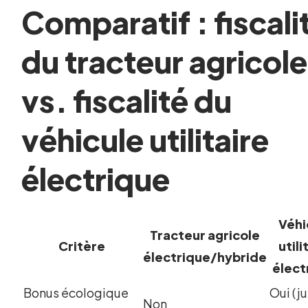
Comparatif : fiscali
du tracteur agricole
vs. fiscalité du
véhicule utilitaire
électrique
Véhi
Tracteur agricole
Critère
utili
électrique/hybride
élect
Bonus écologique
Oui (j
Non