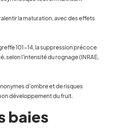
alentir la maturation, avec des effets
greffe 101-14, la suppression précoce
té, selon l'intensité du rognage (INRAE,
, synonymes d’ombre et de risques
e bon développement du fruit.
s baies