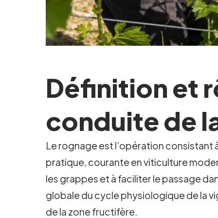
Définition et 
conduite de l
Le rognage est l’opération consistant à
pratique, courante en viticulture modern
les grappes et à faciliter le passage d
globale du cycle physiologique de la vign
de la zone fructifère.