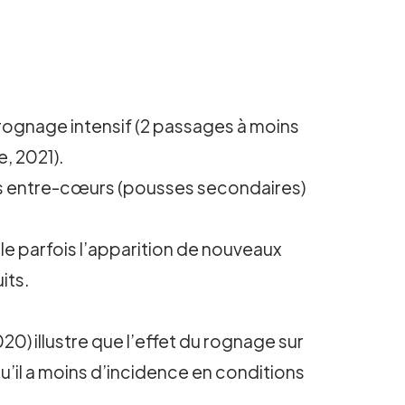
rognage intensif (2 passages à moins
, 2021).
s entre-cœurs (pousses secondaires)
le parfois l’apparition de nouveaux
its.
20) illustre que l’effet du rognage sur
u’il a moins d’incidence en conditions