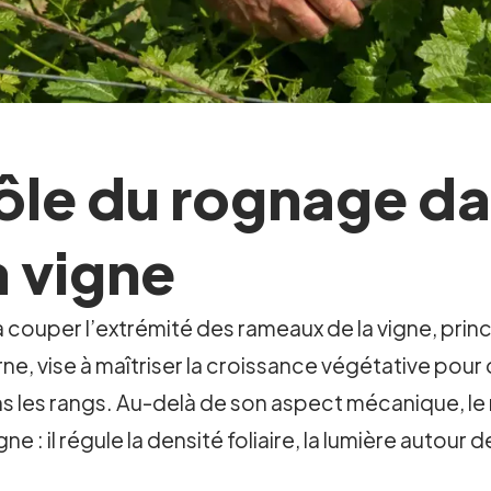
rôle du rognage da
a vigne
 couper l’extrémité des rameaux de la vigne, prin
e, vise à maîtriser la croissance végétative pour 
ans les rangs. Au-delà de son aspect mécanique, l
e : il régule la densité foliaire, la lumière autour 