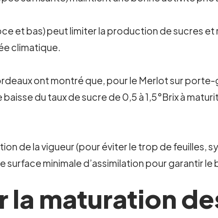
e et bas) peut limiter la production de sucres et r
née climatique.
ordeaux ont montré que, pour le Merlot sur porte-
e baisse du taux de sucre de 0,5 à 1,5°Brix à maturi
tion de la vigueur (pour éviter le trop de feuilles
ne surface minimale d’assimilation pour garantir l
r la maturation de