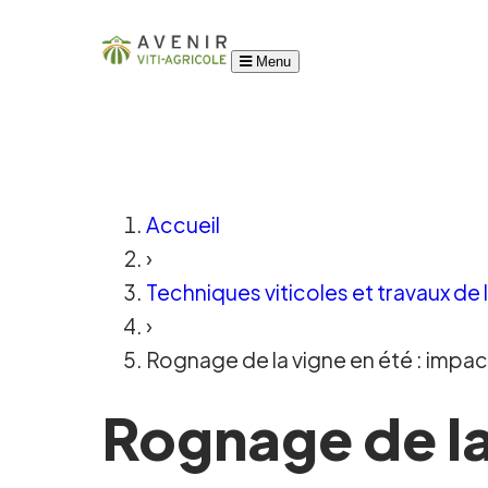
Menu
Accueil
›
Techniques viticoles et travaux de 
›
Rognage de la vigne en été : impac
Rognage de la 