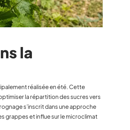
ns la
cipalement réalisée en été. Cette
optimiser la répartition des sucres vers
e rognage s’inscrit dans une approche
des grappes et influe sur le microclimat