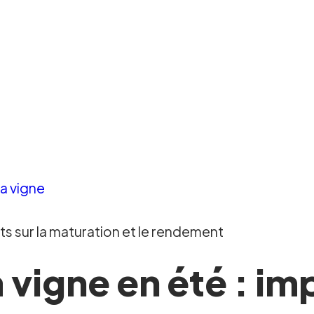
la vigne
ts sur la maturation et le rendement
vigne en été : imp